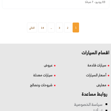
03 يونيو - 7 صباحًا
1
2
3
…
14
التالي
اقسام السيارات
سيارات قادمة
عروض
أسعار السيارات
سيارات معدلة
معارض
شروحات ونصائح
روابط مساعدة
سياسة الخصوصية
إسألنا