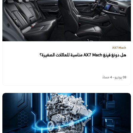
AX7 Mach
هل دونغ فينغ AX7 Mach مناسبة للعائلات الصغيرة؟
08 يونيو - 4 مساءً