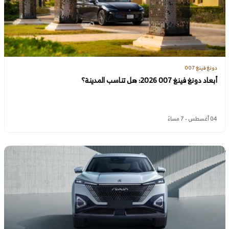
دونغ فينغ 007
أبعاد دونغ فينغ 007 2026: هل تناسب المدينة؟
04 أغسطس - 7 مساءً