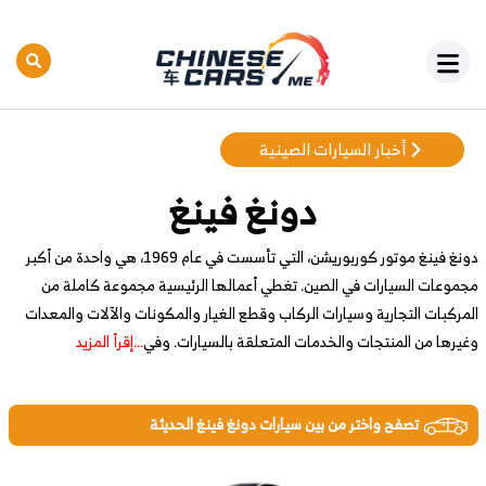
أخبار السيارات الصينية
دونغ فينغ
دونغ فينغ موتور كوربوريشن، التي تأسست في عام 1969، هي واحدة من أكبر
مجموعات السيارات في الصين. تغطي أعمالها الرئيسية مجموعة كاملة من
المركبات التجارية وسيارات الركاب وقطع الغيار والمكونات والآلات والمعدات
وغيرها من المنتجات والخدمات المتعلقة بالسيارات. وفي
...إقرأ المزيد
تصفح واختر من بين سيارات دونغ فينغ الحديثة