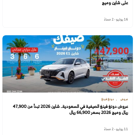
على شاين وميج
16 يوليو - 2 مساءً
عروض
دونغ فينغ
عروض دونغ فينغ الصيفية في السعودية.. شاين 2026 تبدأ من 47,900
ريال وميج 2026 بسعر 66,900 ريال
11 يوليو - 2 مساءً