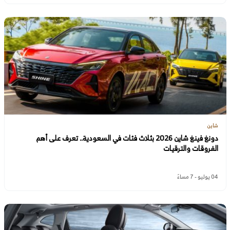
شاين
دونغ فينغ شاين 2026 بثلاث فئات في السعودية.. تعرف على أهم
الفروقات والترقيات
04 يوليو - 7 مساءً