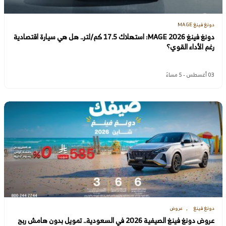
دونغ فينغ MAGE
دونغ فينغ MAGE 2026: استهلاك 17.5 كم/لتر.. هل هي سيارة اقتصادية
رغم الأداء القوي؟
03 أغسطس - 5 مساءً
دونغ فينغ
عروض
عروض دونغ فينغ الصيفية 2026 في السعودية.. تمويل بدون هامش ربح