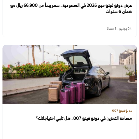
عرض دونغ فينغ ميج 2026 في السعودية.. سعر يبدأ من 66,900 ريال مع
ضمان 6 سنوات
04 يونيو - 3 مساءً
دونغ فينغ 007
مساحة التخزين في دونغ فينغ 007.. هل تلبي احتياجاتك؟