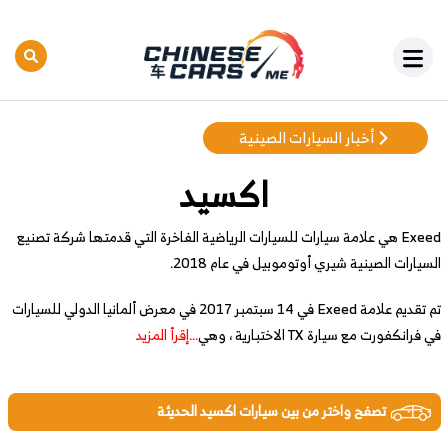
أخبار السيارات الصينية
اكسيد
Exeed هي علامة سيارات للسيارات الرياضية الفاخرة التي قدمتها شركة تصنيع
السيارات الصينية شيري أوتوموبيل في عام 2018.
تم تقديم علامة Exeed في 14 سبتمبر 2017 في معرض ألمانيا الدولي للسيارات
في فرانكفورت مع سيارة TX الاختبارية ، وهي
...إقرأ المزيد
تصفح واختر من بين سيارات اكسيد الحديثة