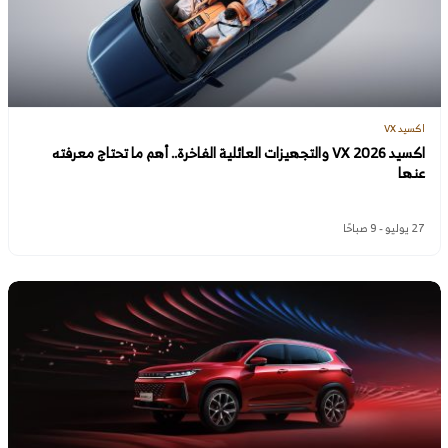
اكسيد VX
اكسيد VX 2026 والتجهيزات العائلية الفاخرة.. أهم ما تحتاج معرفته
عنها
27 يوليو - 9 صباحًا