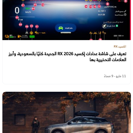
اكسيد RX
تعرف على شاشة عدادات إكسيد RX 2026 الجديدة كليًا بالسعودية، وأبرز
العلامات التحذيرية بها
11 مايو - 9 مساءً