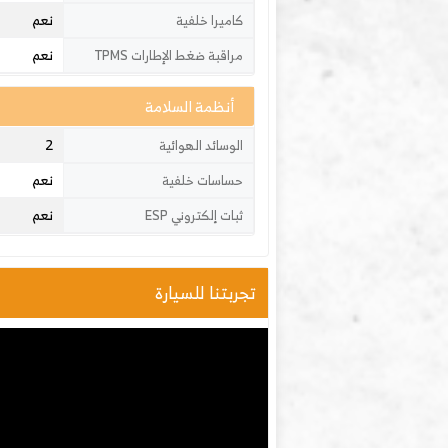
نعم
كاميرا خلفية
نعم
مراقبة ضغط الإطارات TPMS
أنظمة السلامة
2
الوسائد الهوائية
نعم
حساسات خلفية
نعم
ثبات إلكتروني ESP
تجربتنا للسيارة