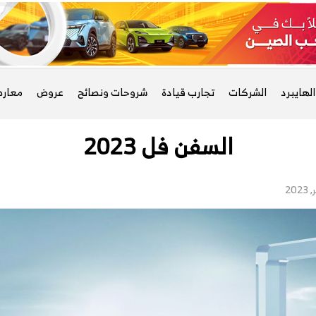
لهايبرد
الشركات
تجارب قيادة
شروحات ونصائح
عروض
معار
السفن فل 2023