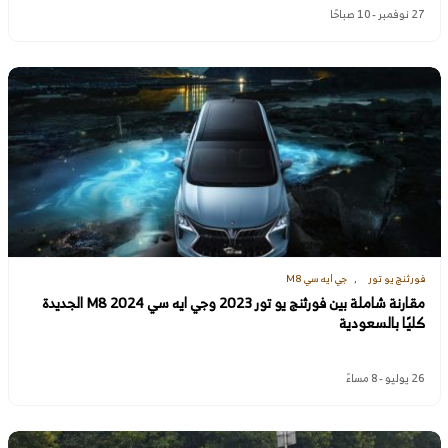
27 نوفمبر - 10 صباحًا
فورثنج يو تور
جي ايه سي M8
مقارنة شاملة بين فورثنج يو تور 2023 وجي ايه سي M8 2024 الجديدة
كليًا بالسعودية
26 يوليو - 8 مساءً