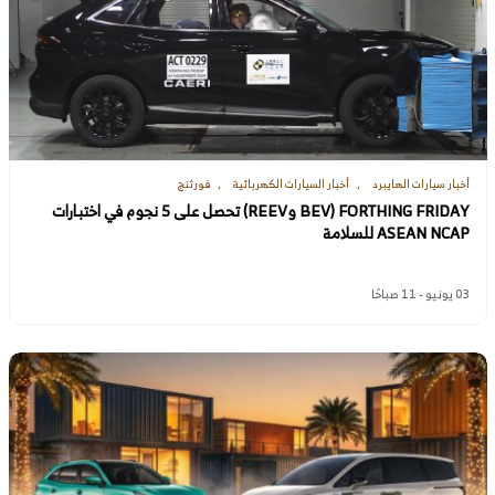
أخبار سيارات الهايبرد
أخبار السيارات الكهربائية
فورثنج
FORTHING FRIDAY (BEV وREEV) تحصل على 5 نجوم في اختبارات
ASEAN NCAP للسلامة
03 يونيو - 11 صباحًا