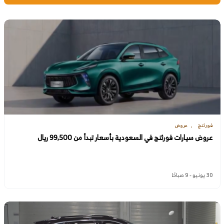
فورثنج
عروض
عروض سيارات فورثنج في السعودية بأسعار تبدأ من 99,500 ريال
30 يونيو - 9 صباحًا