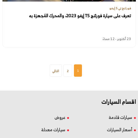
فورثنج تي 5 إيفو
تعرف على سيارة فورثنج T5 إيفو 2023، والمحرك المُجهزة به
23 أكتوبر - 12 مساءً
1
2
التالي
اقسام السيارات
سيارات قادمة
عروض
أسعار السيارات
سيارات معدلة