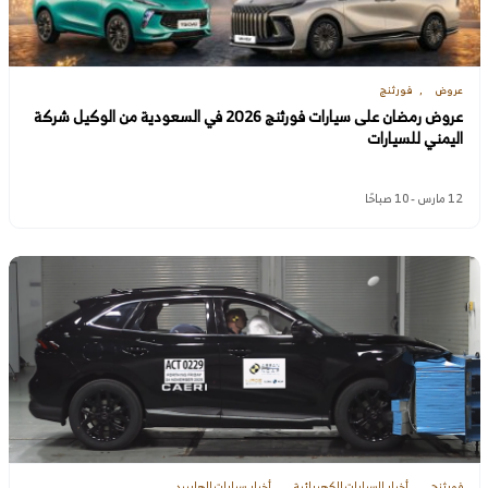
عروض
فورثنج
عروض رمضان على سيارات فورثنج 2026 في السعودية من الوكيل شركة
اليمني للسيارات
12 مارس - 10 صباحًا
فورثنج
أخبار السيارات الكهربائية
أخبار سيارات الهايبرد