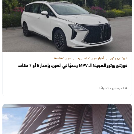
فورثنج يو تور
أخبار سيارات الهايبرد
سيارات قادمة
فورثنج يوتور الهجينة الـ MPV رسميًا في الصين، بإصدار 6 أو 7 مقاعد
14 ديسمبر - 9 صباحًا