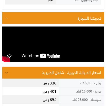
تجربتنا للسيارة
اسعار الصيانة الدورية - شامل الضريبة
330 ر س
اولى - 5,000 كلم
401 ر س
دورية - 15,000 كلم
634 ر س
متوسطة - 25,000 كلم