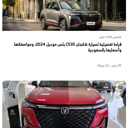
شانجان CS35 بلس
قراءة تفصيلية لسيارة شانجان CS35 بلس موديل 2024، ومواصفاتها
وأسعارها بالسعودية
02 يناير - 11 صباحًا