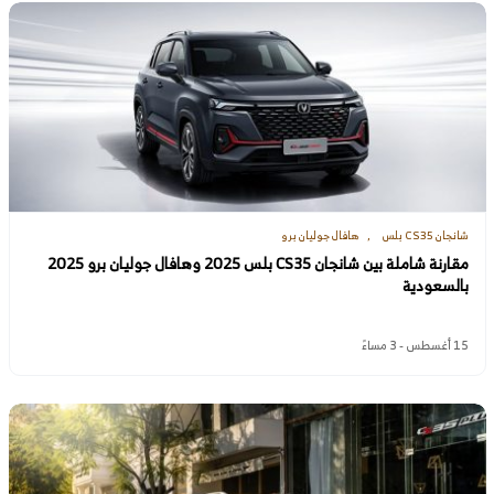
شانجان CS35 بلس
هافال جوليان برو
مقارنة شاملة بين شانجان CS35 بلس 2025 وهافال جوليان برو 2025
بالسعودية
15 أغسطس - 3 مساءً