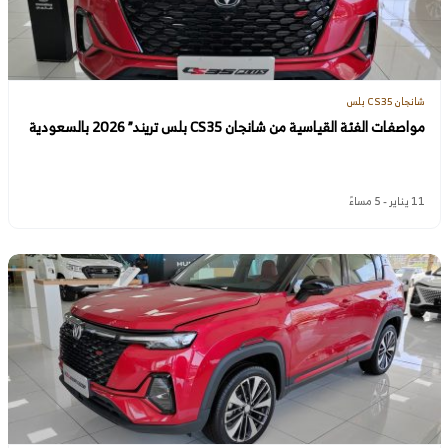
شانجان CS35 بلس
مواصفات الفئة القياسية من شانجان CS35 بلس تريند” 2026 بالسعودية
11 يناير - 5 مساءً