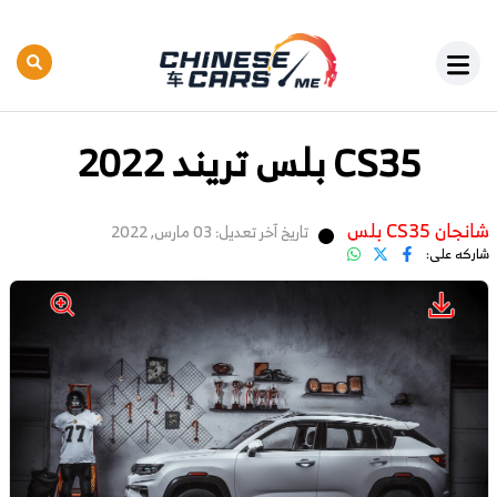
CS35 بلس تريند 2022
شانجان CS35 بلس
تاريخ آخر تعديل: 03 مارس, 2022
شاركه على: