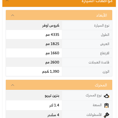
مواصفات السيارة
الأبعاد
كروس اوفر
نوع السيارة
4335 مم
الطول
1825 مم
العرض
1660 مم
الارتفاع
2600 مم
قاعدة العجلات
1,390 كجم
الوزن
المحرك
بنزين تيربو
نوع المحرك
1.4 لتر
السعة
4 سلندر
الأسطوانات