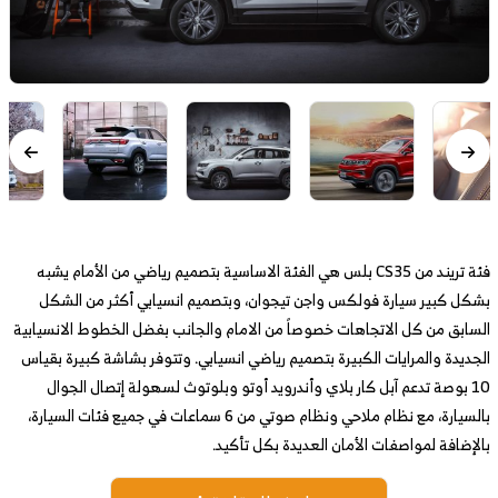
فئة تريند من CS35 بلس هي الفئة الاساسية بتصميم رياضي من الأمام يشبه
بشكل كبير سيارة فولكس واجن تيجوان، وبتصميم انسيابي أكثر من الشكل
السابق من كل الاتجاهات خصوصاً من الامام والجانب بفضل الخطوط الانسيابية
الجديدة والمرايات الكبيرة بتصميم رياضي انسيابي. وتتوفر بشاشة كبيرة بقياس
10 بوصة تدعم آبل كار بلاي وأندرويد أوتو وبلوتوث لسهولة إتصال الجوال
بالسيارة، مع نظام ملاحي ونظام صوتي من 6 سماعات في جميع فئات السيارة،
بالإضافة لمواصفات الأمان العديدة بكل تأكيد.