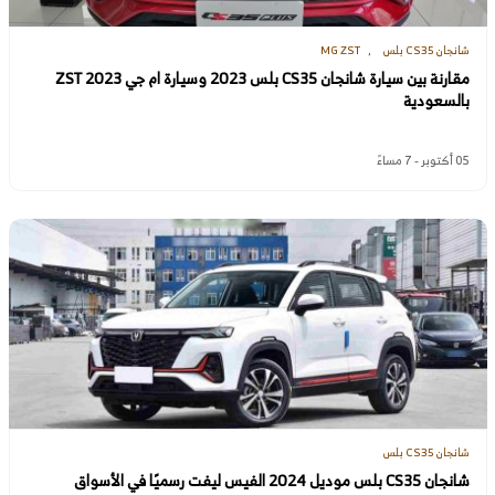
شانجان CS35 بلس
MG ZST
مقارنة بين سيارة شانجان CS35 بلس 2023 وسيارة ام جي ZST 2023
بالسعودية
05 أكتوبر - 7 مساءً
شانجان CS35 بلس
شانجان CS35 بلس موديل 2024 الفيس ليفت رسميًا في الأسواق