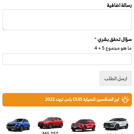
رسالة اضافية
سؤال تحقق بشري
*
ما هو مجموع 5 + 4
ارسل الطلب
ابرز المنافسين للسيارة CS35 بلس تريند 2022
MG ZST