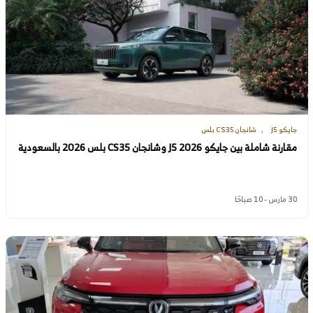
جايكو J5
شانجان CS35 بلس
مقارنة شاملة بين جايكو J5 2026 وشانجان CS35 بلس 2026 بالسعودية
30 مارس - 10 صباحًا