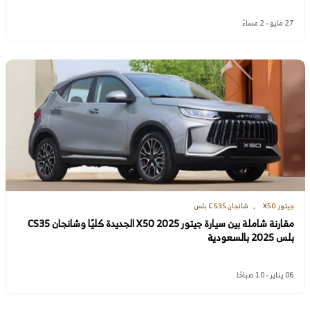
27 مايو - 2 مساءً
جيتور X50
شانجان CS35 بلس
مقارنة شاملة بين سيارة جيتور X50 2025 الجديدة كليًا وشانجان CS35
بلس 2025 بالسعودية
06 يناير - 10 صباحًا