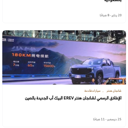
20 يناير - 8 صباحًا
شانجان هنتر
سيارات قادمة
الإطلاق الرسمي لشانجان هنتر EREV البيك آب الجديدة بالصين
25 ديسمبر - 11 صباحًا