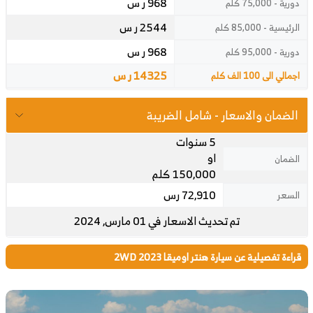
968 ر س
دورية - 75,000 كلم
2544 ر س
الرئيسية - 85,000 كلم
968 ر س
دورية - 95,000 كلم
14325 ر س
اجمالي الى 100 الف كلم
الضمان والاسعار - شامل الضريبة
5 سنوات
او
الضمان
150,000 كلم
72,910 رس
السعر
تم تحديث الاسعار في 01 مارس, 2024
قراءة تفصيلية عن سيارة هنتر اوميقا 2WD 2023