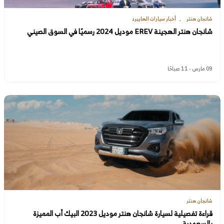
شانجان هنتر
أخبار سيارات الهايبرد
شانجان هنتر الهجينة EREV موديل 2024 رسميًا في السوق الصيني
09 مارس - 11 صباحًا
شانجان هنتر
قراءة تفصيلية لسيارة شانجان هنتر موديل 2023 البيك أب المميزة
بالسعودية