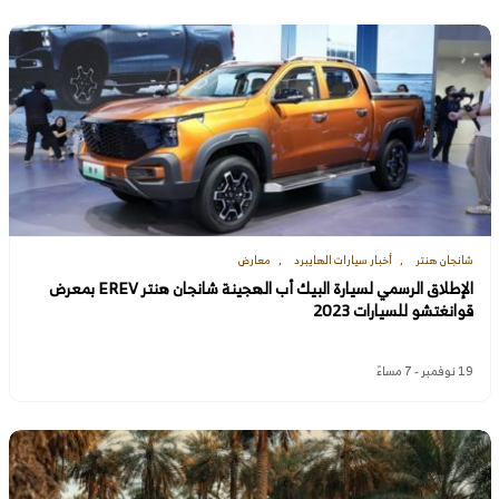
شانجان هنتر
أخبار سيارات الهايبرد
معارض
الإطلاق الرسمي لسيارة البيك أب الهجينة شانجان هنتر EREV بمعرض
قوانغتشو للسيارات 2023
19 نوفمبر - 7 مساءً