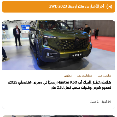
أخر الأخبار عن هنتر اوميقا 2WD 2023
شانجان هنتر
سيارات قادمة
معارض
شانجان تطلق البيك أب Hunter K50 رسميًا في معرض شنغهاي 2025:
تصميم شرس وقدرات سحب تصل لـ2.5 طن
26 أبريل - 1 مساءً