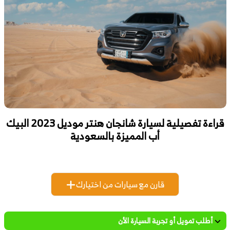
قراءة تفصيلية لسيارة شانجان هنتر موديل 2023 البيك
أب المميزة بالسعودية
قارن مع سيارات من اختيارك
أطلب تمويل أو تجربة السيارة الأن