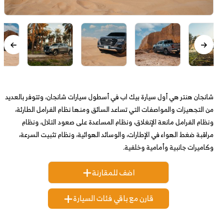
شانجان هنتر هي أول سيارة بيك اب في أسطول سيارات شانجان، وتتوفر بالعديد
من التجهيزات والمواصفات التي تساعد السائق ومنها نظام الفرامل الطارئة،
ونظام الفرامل مانعة الإنغلاق، ونظام المساعدة على صعود التلال، ونظام
مراقبة ضغط الهواء في الإطارات، والوسائد الهوائية، ونظام تثبيت السرعة،
وكاميرات جانبية وأمامية وخلفية.
اضف للمقارنة
قارن مع باقي فئات السيارة