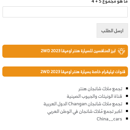
ما هو مجموع 5 + 4
ارسل الطلب
ابرز المنافسين للسيارة هنتر اوميقا 2WD 2023
قنوات تيليقرام خاصة بسيارة هنتر اوميقا 2WD 2023
تجمع ملاك شانجان هنتر
قناة الونيتات والجيوب الصينية
تجمع ملاك شانجان Changan الدول العربية
اكبر تجمع مُلاك شانجان في الوطن العربي
China__cars