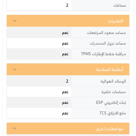
2
سماعات
التقنيات
نعم
مساعد صعود المرتفعات
نعم
مساعد نزول المنحدرات
نعم
مراقبة ضغط الإطارات TPMS
أنظمة السلامة
2
الوسائد الهوائية
نعم
حساسات خلفية
نعم
ثبات إلكتروني ESP
نعم
مانع الانزلاق TCS
مواصفات اخرى