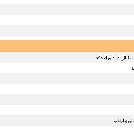
 - ثنائي مناطق التحكم
ئق والراكب