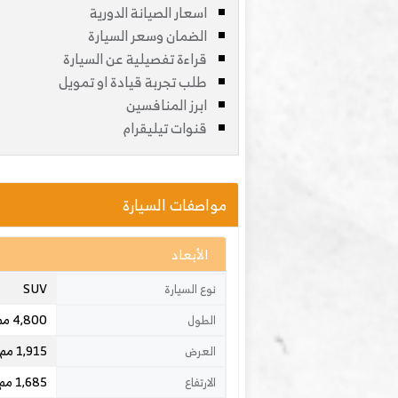
اسعار الصيانة الدورية
الضمان وسعر السيارة
قراءة تفصيلية عن السيارة
طلب تجربة قيادة او تمويل
ابرز المنافسين
قنوات تيليقرام
مواصفات السيارة
الأبعاد
SUV
نوع السيارة
4,800 مم
الطول
1,915 مم
العرض
1,685 مم
الارتفاع