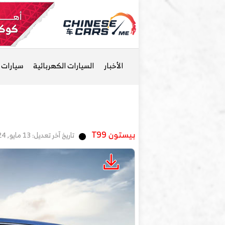
الأخبار
السيارات الكهربائية
سيارات ا
بيستون T99
تاريخ آخر تعديل: 13 مايو, 2024