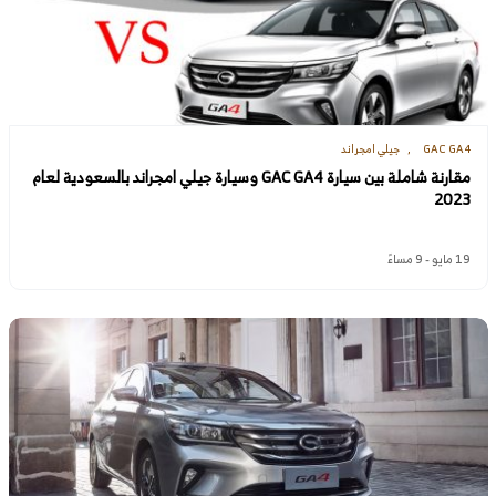
GAC GA4
جيلي امجراند
مقارنة شاملة بين سيارة GAC GA4 وسيارة جيلي امجراند بالسعودية لعام
2023
19 مايو - 9 مساءً