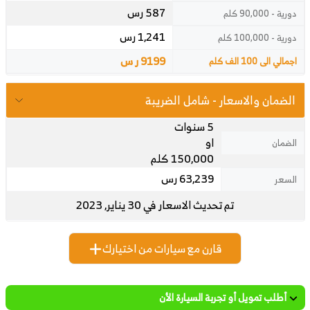
587 رس
دورية - 90,000 كلم
1,241 رس
دورية - 100,000 كلم
9199 ر س
اجمالي الى 100 الف كلم
الضمان والاسعار - شامل الضريبة
5 سنوات
او
الضمان
150,000 كلم
63,239 رس
السعر
تم تحديث الاسعار في 30 يناير, 2023
قارن مع سيارات من اختيارك
أطلب تمويل أو تجربة السيارة الأن