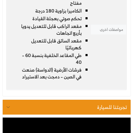
مفتاح
الكاميرا بزاوية 180 درجة
تحكم صوتي بعجلة القيادة
مقعد الراكب قابل للتعديل يدويا
مواصفات اخرى
بأربع اتجاهات
مقعد السائق قابل للتعديل
كهربائيًا
طي المقاعد الخلفية بنسبة 60 –
40
فرشات الأرضية (الدواسة) صنعت
في الصين – دمجت بعد الاستيراد
تجربتنا للسيارة