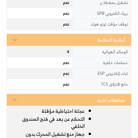
نعم
تشغيل بضغطة زر
نعم
بريك الكتروني EPB
نعم
توقف مؤقت اوتو هولد
أنظمة السلامة
4
الوسائد الهوائية
نعم
حساسات خلفية
نعم
ثبات إلكتروني ESP
نعم
مانع الانزلاق TCS
مواصفات اخرى
عجلة احتياطية مؤقتة
التحكم عن بعد في فتح الصندوق
الخلفي
جهاز منع تشغيل المحرك بدون