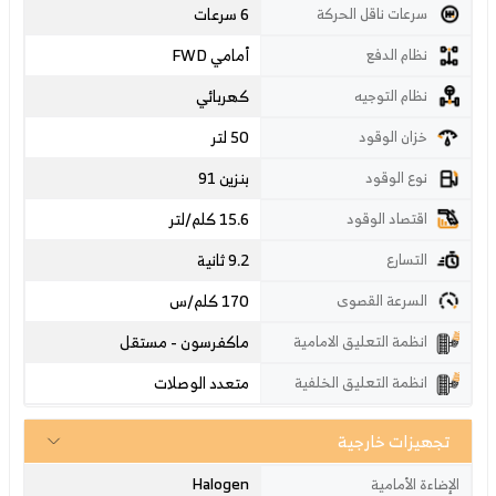
6 سرعات
سرعات ناقل الحركة
أمامي FWD
نظام الدفع
كهربائي
نظام التوجيه
50 لتر
خزان الوقود
بنزين 91
نوع الوقود
15.6 كلم/لتر
اقتصاد الوقود
9.2 ثانية
التسارع
170
كلم/س
السرعة القصوى
ماكفرسون - مستقل
انظمة التعليق الامامية
متعدد الوصلات
انظمة التعليق الخلفية
تجهيزات خارجية
Halogen
الإضاءة الأمامية