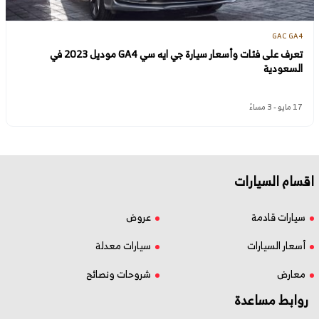
GAC GA4
تعرف على فئات وأسعار سيارة جي ايه سي GA4 موديل 2023 في
السعودية
17 مايو - 3 مساءً
اقسام السيارات
سيارات قادمة
عروض
أسعار السيارات
سيارات معدلة
معارض
شروحات ونصائح
روابط مساعدة