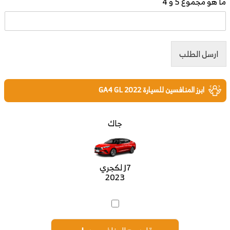
ما هو مجموع 5 و 4
ارسل الطلب
ابرز المنافسين للسيارة GA4 GL 2022
جاك
J7 لكجري
2023