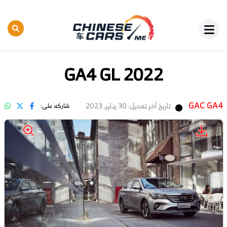
GA4 GL 2022
GAC GA4
تاريخ آخر تعديل: 30 يناير, 2023
شاركه على: