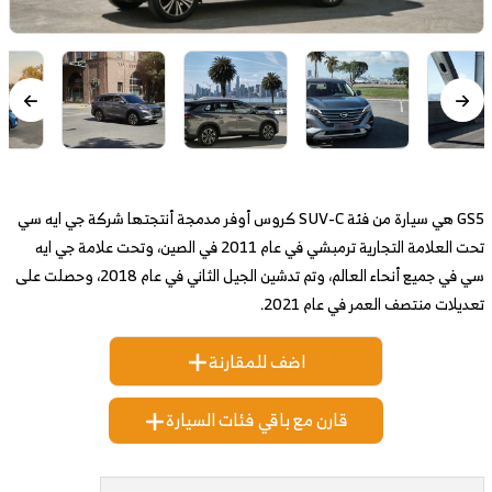
GS5 هي سيارة من فئة SUV-C كروس أوفر مدمجة أنتجتها شركة جي ايه سي
تحت العلامة التجارية ترمبشي في عام 2011 في الصين، وتحت علامة جي ايه
سي في جميع أنحاء العالم، وتم تدشين الجيل الثاني في عام 2018، وحصلت على
تعديلات منتصف العمر في عام 2021.
اضف للمقارنة
قارن مع باقي فئات السيارة