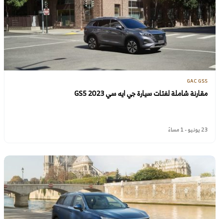
GAC GS5
مقارنة شاملة لفئات سيارة جي ايه سي GS5 2023
23 يونيو - 1 مساءً