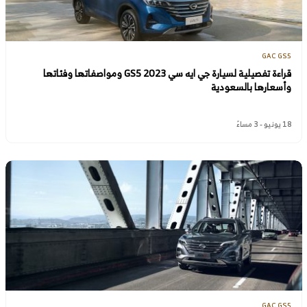
GAC GS5
قراءة تفصيلية لسيارة جي ايه سي GS5 2023 ومواصفاتها وفئاتها
وأسعارها بالسعودية
18 يونيو - 3 مساءً
GAC GS5