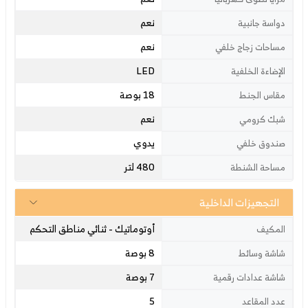
نعم
دواسة جانبية
نعم
مساحات زجاج خلفي
LED
الإضاءة الخلفية
18 بوصة
مقاس الجنط
نعم
شبك كرومي
يدوي
صندوق خلفي
480 لتر
مساحة الشنطة
التجهيزات الداخلية
أوتوماتيك - ثنائي مناطق التحكم
المكيف
8 بوصة
شاشة وسائط
7 بوصة
شاشة عدادات رقمية
5
عدد المقاعد