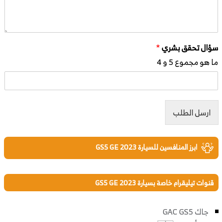
سؤال تحقق بشري
*
ما هو مجموع 5 و 4
ارسل الطلب
ابرز المنافسين للسيارة GS5 GE 2023
قنوات تيليقرام خاصة بسيارة GS5 GE 2023
جاك GAC GS5