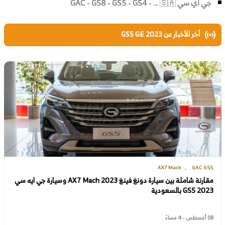
أخر الأخبار عن GS5 GE 2023
AX7 Mach
GAC GS5
مقارنة شاملة بين سيارة دونغ فينغ AX7 Mach 2023 وسيارة جي ايه سي
GS5 2023 بالسعودية
08 أغسطس - 4 مساءً