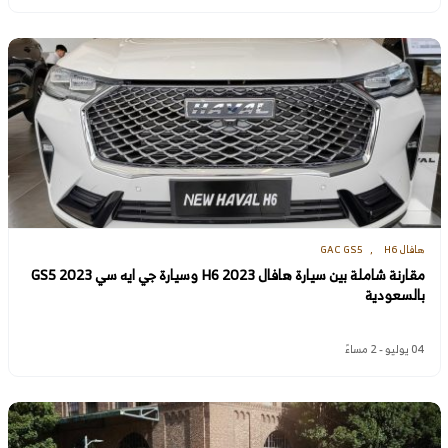
هافال H6
GAC GS5
مقارنة شاملة بين سيارة هافال H6 2023 وسيارة جي ايه سي GS5 2023
بالسعودية
04 يوليو - 2 مساءً