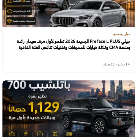
جيلي بريفيس
جيلي Preface L PLUS الجديدة 2026 تظهر لأول مرة.. سيدان رائدة
بمنصة CMA وثلاثة خيارات للمحركات وتقنيات تنافس الفئة الفاخرة
14 يوليو - 11 صباحًا