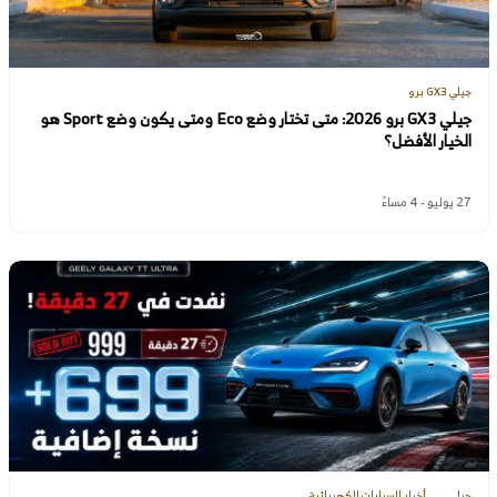
جيلي GX3 برو
جيلي GX3 برو 2026: متى تختار وضع Eco ومتى يكون وضع Sport هو
الخيار الأفضل؟
27 يوليو - 4 مساءً
جيلي
أخبار السيارات الكهربائية