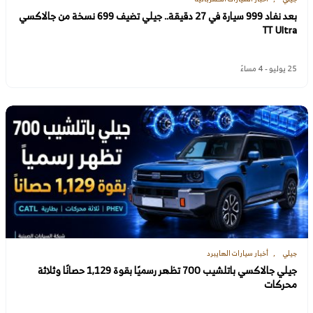
بعد نفاد 999 سيارة في 27 دقيقة.. جيلي تضيف 699 نسخة من جالاكسي
TT Ultra
25 يوليو - 4 مساءً
جيلي
أخبار سيارات الهايبرد
جيلي جالاكسي باتلشيب 700 تظهر رسميًا بقوة 1,129 حصانًا وثلاثة
محركات