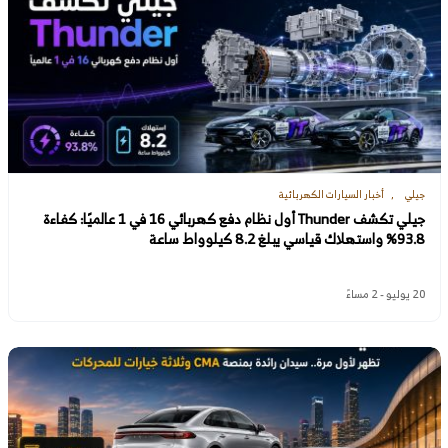
جيلي
أخبار السيارات الكهربائية
جيلي تكشف Thunder أول نظام دفع كهربائي 16 في 1 عالميًا: كفاءة
93.8% واستهلاك قياسي يبلغ 8.2 كيلوواط ساعة
20 يوليو - 2 مساءً