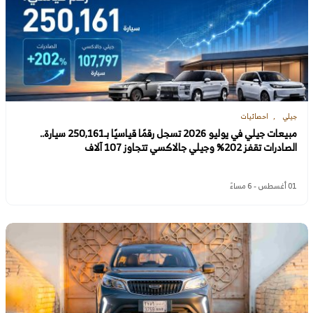
جيلي
احصائيات
مبيعات جيلي في يوليو 2026 تسجل رقمًا قياسيًا بـ250,161 سيارة..
الصادرات تقفز 202% وجيلي جالاكسي تتجاوز 107 آلاف
01 أغسطس - 6 مساءً