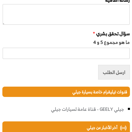
سؤال تحقق بشري
*
ما هو مجموع 5 و 4
ارسل الطلب
قنوات تيليقرام خاصة بسيارة جيلي
جيلي GEELY - قناة عامة لسيارات جيلي
أخر الأخبار عن جيلي