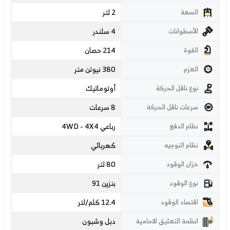
2 لتر
السعة
4 سلندر
الأسطوانات
214 حصان
القوة
380 نيوتن متر
العزم
أوتوماتيك
نوع ناقل الحركة
8 سرعات
سرعات ناقل الحركة
رباعي 4WD - 4X4
نظام الدفع
كهربائي
نظام التوجيه
80 لتر
خزان الوقود
بنزين 91
نوع الوقود
12.4 كلم/لتر
اقتصاد الوقود
دبل وشبون
انظمة التعليق الامامية