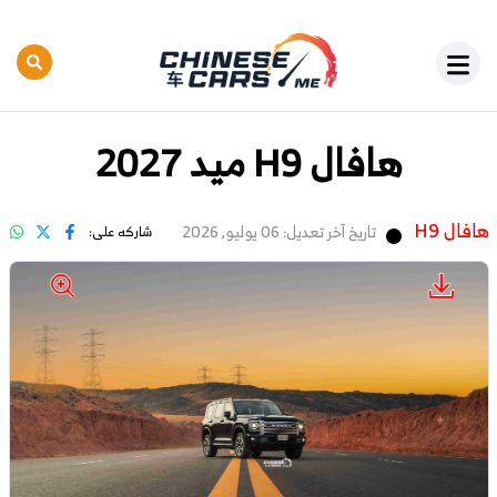
هافال H9 ميد 2027
هافال H9
تاريخ آخر تعديل: 06 يوليو, 2026
شاركه على: