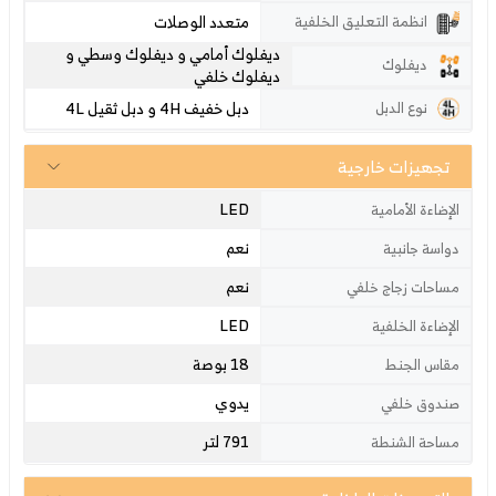
متعدد الوصلات
انظمة التعليق الخلفية
ديفلوك أمامي و ديفلوك وسطي و
ديفلوك
ديفلوك خلفي
دبل خفيف 4H و دبل ثقيل 4L
نوع الدبل
تجهيزات خارجية
LED
الإضاءة الأمامية
نعم
دواسة جانبية
نعم
مساحات زجاج خلفي
LED
الإضاءة الخلفية
18 بوصة
مقاس الجنط
يدوي
صندوق خلفي
791 لتر
مساحة الشنطة