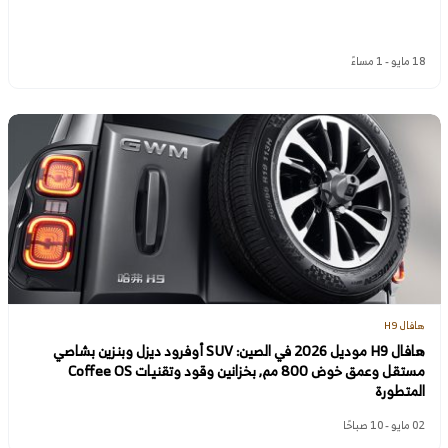
18 مايو - 1 مساءً
هافال H9
هافال H9 موديل 2026 في الصين: SUV أوفرود ديزل وبنزين بشاصي
مستقل وعمق خوض 800 مم, بخزانين وقود وتقنيات Coffee OS
المتطورة
02 مايو - 10 صباحًا