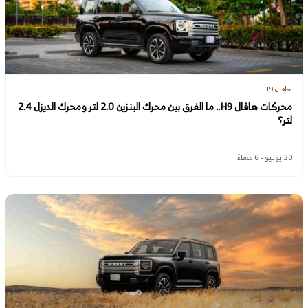
هافال H9
محركات هافال H9.. ما الفرق بين محرك البنزين 2.0 لتر ومحرك الديزل 2.4
لتر؟
30 يونيو - 6 مساءً