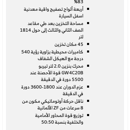
83%
أربعة ألواح تصفيح واقية معدنية
اسفل السيارة
مساحة التخزين بعد طي مقاعد
الصف الثاني والثالث إلى حول 1814
لتر
45 مكان تخزين
كاميرات محيطية بزاوية رؤية 540
درجة مع الهيكل الشفاف
محرك بنزين 2.0 لتر تيربو
GW4C20B قوة الأحصنة عند
5500 دورة في الدقيقة
عزم الدوران عند 1800-3600 دورة
في الدقيقة
ناقل حركة أوتوماتيكي مكون من
8 سرعات من ZF الألمانية
توزيع قوة المحاور الأمامية
والخلفية بنسبة 50:50