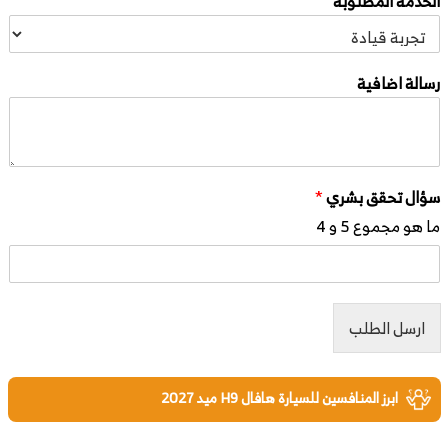
الخدمة المطلوبة
رسالة اضافية
سؤال تحقق بشري
*
ما هو مجموع 5 و 4
ارسل الطلب
ابرز المنافسين للسيارة هافال H9 ميد 2027