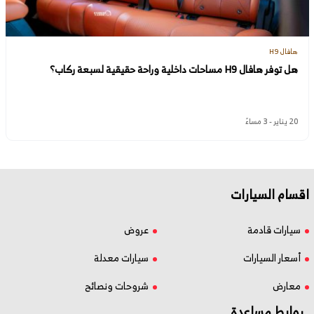
هافال H9
هل توفر هافال H9 مساحات داخلية وراحة حقيقية لسبعة ركاب؟
20 يناير - 3 مساءً
اقسام السيارات
سيارات قادمة
عروض
أسعار السيارات
سيارات معدلة
معارض
شروحات ونصائح
روابط مساعدة