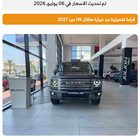
تم تحديث الاسعار في 06 يوليو, 2026
قراءة تفصيلية عن سيارة هافال H9 ميد 2027