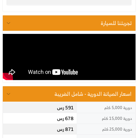
تجربتنا للسيارة
اسعار الصيانة الدورية - شامل الضريبة
591 رس
دورية 5,000 كلم
678 رس
دورية 15,000 كلم
871 رس
دورية 25,000 كلم