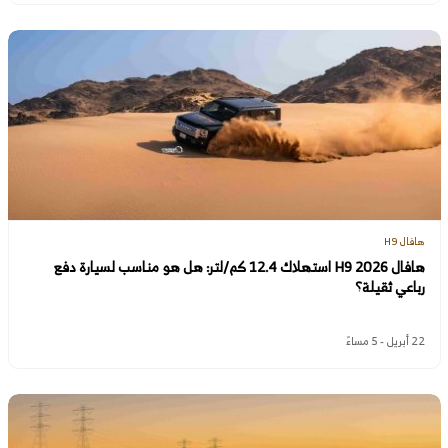
هافال H9
هافال H9 2026 استهلاك 12.4 كم/لتر: هل هو مناسب لسيارة دفع
رباعي ثقيلة؟
22 أبريل - 5 مساءً