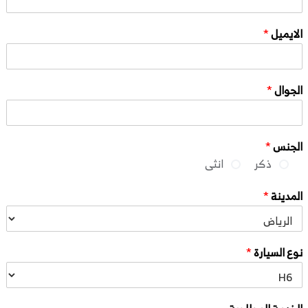
الايميل
*
الجوال
*
الجنس
*
ذكر
انثى
المدينة
*
نوع السيارة
*