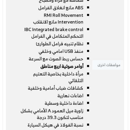
شماسة مع مرأة ومصباح
ABS مانع انغلاق الفرامل
RMI Roll Movement
Intervention مانع الانقلاب
IBC Integrated brake control
التحكم المتكامل في الفرامل
نظام تنبيه فرامل الطوارئ
منفذ USB امامي وخلفي
حساس ربط الصوت مع السرعة
مواصفات اخرى
أوامر صوتية اربع مناطق
مرأة داخلية بخاصية التعتيم
التلقائي
كشافات ضباب أمامية وخلفية
اضاءات نهارية
اضاءة داخلية وسطية
زاوية ميل العمود A الأمامي بشكل
مناسب لتكون 39.3 درجة
نسبة الفولاذ في هيكل السيارة