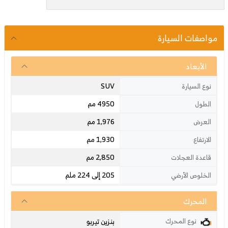
مواصفات السيارة
الأبعاد
SUV
نوع السيارة
4950 مم
الطول
1,976 مم
العرض
1,930 مم
الارتفاع
2,850 مم
قاعدة العجلات
205 إلى 224 ملم
الخلوص الأرضي
المحرك
بنزين تيربو
نوع المحرك