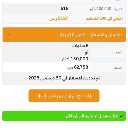
616
دورية - 100,000 كلم
5167 ر س
اجمالي الى 100 الف كلم
الضمان والاسعار - شامل الضريبة
6 سنوات
او
الضمان
150,000 كلم
62,758 رس
السعر
تم تحديث الاسعار في 30 ديسمبر, 2023
قارن مع سيارات من اختيارك
أطلب تمويل أو تجربة السيارة الأن