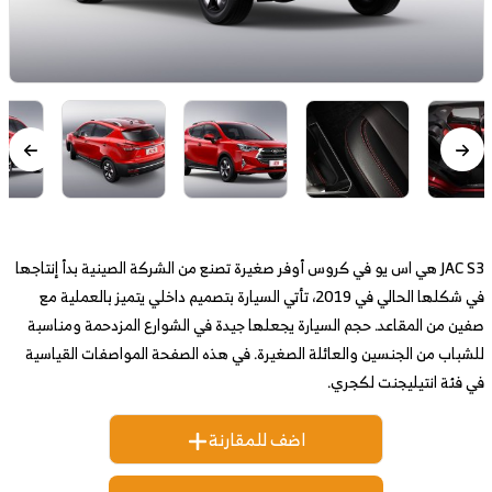
JAC S3 هي اس يو في كروس أوفر صغيرة تصنع من الشركة الصينية بدأ إنتاجها
في شكلها الحالي في 2019، تأتي السيارة بتصميم داخلي يتميز بالعملية مع
صفين من المقاعد. حجم السيارة يجعلها جيدة في الشوارع المزدحمة ومناسبة
للشباب من الجنسين والعائلة الصغيرة. في هذه الصفحة المواصفات القياسية
في فئة انتيليجنت لكجري.
اضف للمقارنة