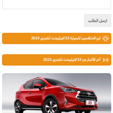
ارسل الطلب
ابرز المنافسين للسيارة S3 انتيليجنت لكجري 2023
أخر الأخبار عن S3 انتيليجنت لكجري 2023