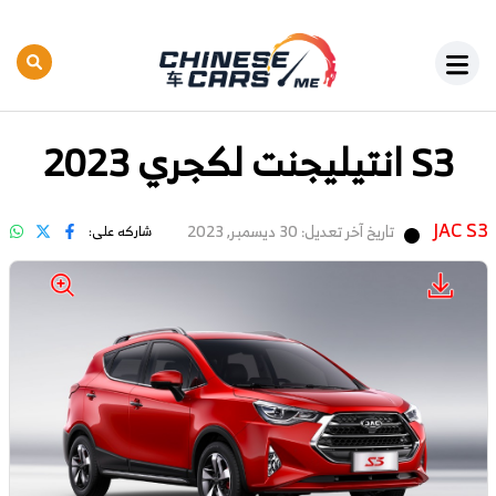
S3 انتيليجنت لكجري 2023
JAC S3
تاريخ آخر تعديل: 30 ديسمبر, 2023
شاركه على: