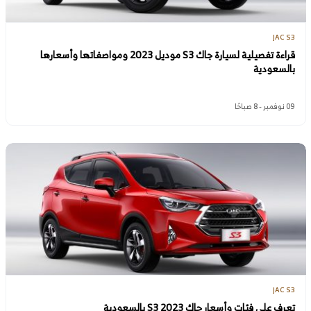
JAC S3
قراءة تفصيلية لسيارة جاك S3 موديل 2023 ومواصفاتها وأسعارها
بالسعودية
09 نوفمبر - 8 صباحًا
JAC S3
تعرف على فئات وأسعار جاك S3 2023 بالسعودية