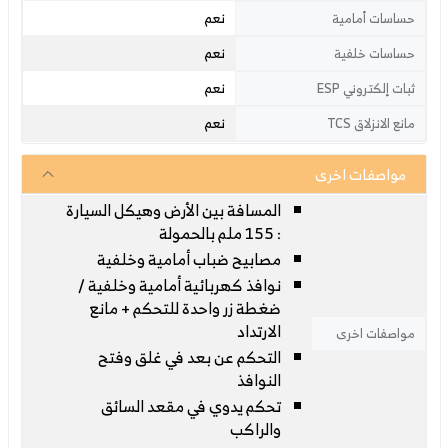
نعم
حساسات أمامية
نعم
حساسات خلفية
نعم
ثبات إلكتروني ESP
نعم
مانع الانزلاق TCS
مواصفات اخرى
المسافة بين الأرض وهيكل السيارة
: 155 ملم بالحمولة
مصابيح ضباب أمامية وخلفية
نوافذ كهربائية أمامية وخلفية /
ضغطة زر واحدة للتحكم + مانع
الارتداد
مواصفات اخرى
التحكم عن بعد في غلق وفتح
النوافذ
تحكم يدوي في مقعد السائق
والراكب