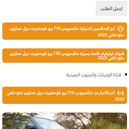
ارسل الطلب
ابرز المنافسين للسيارة ماكسيوس T70 برو كومفورت ديزل غمارتين
دفع خلفي 2023
قنوات تيليقرام خاصة بسيارة ماكسيوس T70 برو كومفورت ديزل غمارتين
دفع خلفي 2023
قناة الونيتات والجيوب الصينية
أخر الأخبار عن ماكسيوس T70 برو كومفورت ديزل غمارتين دفع خلفي
2023