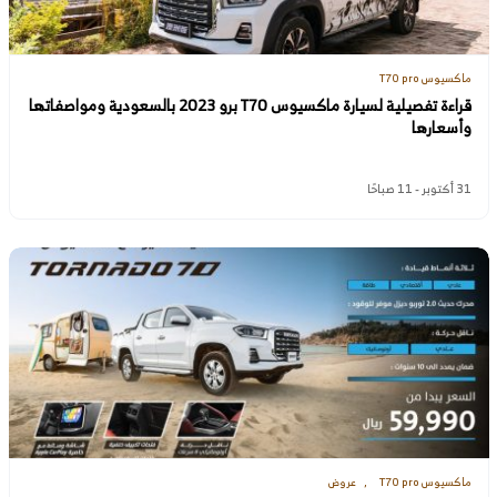
ماكسيوس T70 pro
قراءة تفصيلية لسيارة ماكسيوس T70 برو 2023 بالسعودية ومواصفاتها
وأسعارها
31 أكتوبر - 11 صباحًا
ماكسيوس T70 pro
عروض