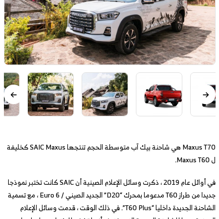
Maxus T70 هي شاحنة بيك آب متوسطة الحجم تنتجها SAIC Maxus كخليفة
ل Maxus T60.
في أوائل عام 2019 ، ذكرت وسائل الإعلام الصينية أن SAIC كانت تختبر نموذجا
جديدا من طراز T60 مدعوما بمحرك “D20” الجديد الصيني / Euro 6 ، مع تسمية
الشاحنة الجديدة داخليا “T60 Plus”. في ذلك الوقت ، قدمت وسائل الإعلام