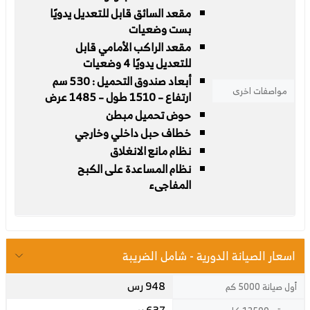
مقعد السائق قابل للتعديل يدويًا
بست وضعيات
مقعد الراكب الأمامي قابل
للتعديل يدويًا 4 وضعيات
أبعاد صندوق التحميل : 530 سم
مواصفات اخرى
ارتفاع – 1510 طول – 1485 عرض
حوض تحميل مبطن
خطاف حبل داخلي وخارجي
نظام مانع الانغلاق
نظام المساعدة على الكبح
المفاجىء
اسعار الصيانة الدورية - شامل الضريبة
948 رس
أول صيانة 5000 كم