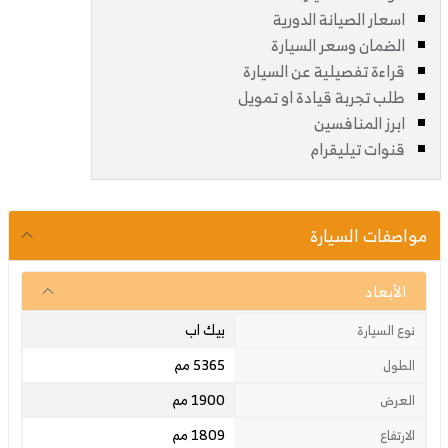
اسعار الصيانة الدورية
الضمان وسعر السيارة
قراءة تفصيلية عن السيارة
طلب تجربة قيادة او تمويل
ابرز المنافسين
قنوات تيليقرام
مواصفات السيارة
الأبعاد
بيك اب
نوع السيارة
5365 مم
الطول
1900 مم
العرض
1809 مم
الارتفاع