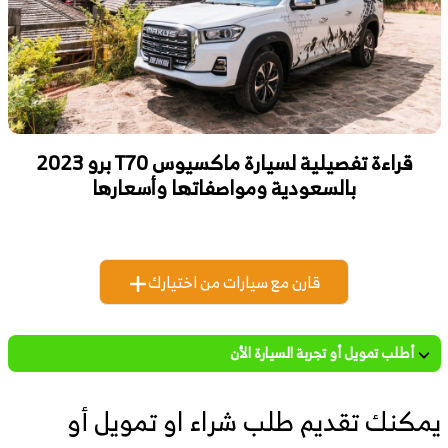
قراءة تفصيلية لسيارة ماكسيوس T70 برو 2023
بالسعودية ومواصفاتها وأسعارها
قارن مع سيارات من اختيارك
أطلب تمويل أو تجربة السيارة الأن
يمكنك تقديم طلب شراء او تمويل أو