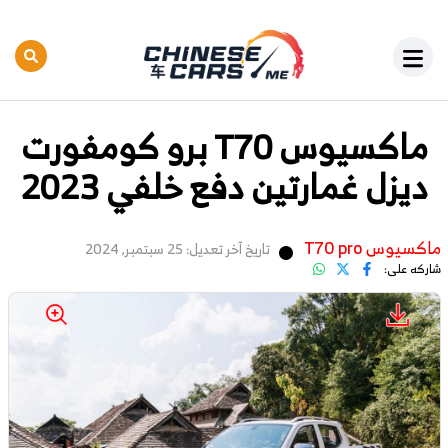
ماكسيوس T70 برو كومفورت
ديزل غمارتين دفع خلفي 2023
ماكسيوس T70 pro
تاريخ آخر تعديل: 25 سبتمبر, 2024
شاركه على: