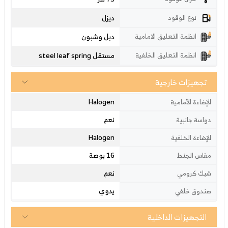
ديزل
نوع الوقود
دبل وشبون
انظمة التعليق الامامية
مستقل steel leaf spring
انظمة التعليق الخلفية
تجهيزات خارجية
Halogen
الإضاءة الأمامية
نعم
دواسة جانبية
Halogen
الإضاءة الخلفية
16 بوصة
مقاس الجنط
نعم
شبك كرومي
يدوي
صندوق خلفي
التجهيزات الداخلية