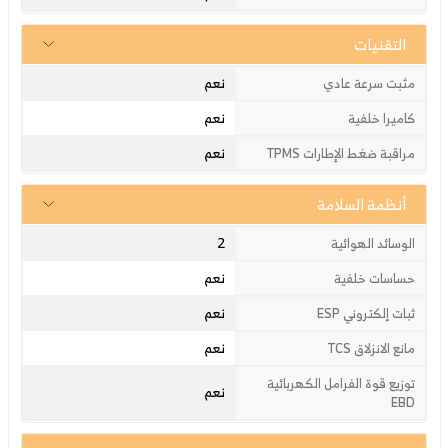
التقنيات
نعم
مثبت سرعة عادي
نعم
كاميرا خلفية
نعم
مراقبة ضغط الإطارات TPMS
أنظمة السلامة
2
الوسائد الهوائية
نعم
حساسات خلفية
نعم
ثبات إلكتروني ESP
نعم
مانع الانزلاق TCS
توزيع قوة الفرامل الكهربائية
نعم
EBD