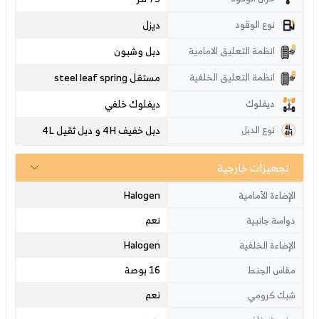
ديزل
نوع الوقود
دبل وشبون
انظمة التعليق الامامية
مستقل steel leaf spring
انظمة التعليق الخلفية
ديفلوك خلفي
ديفلوك
دبل خفيف 4H و دبل ثقيل 4L
نوع الدبل
تجهيزات خارجية
Halogen
الإضاءة الأمامية
نعم
دواسة جانبية
Halogen
الإضاءة الخلفية
16 بوصة
مقاس الجنط
نعم
شبك كرومي