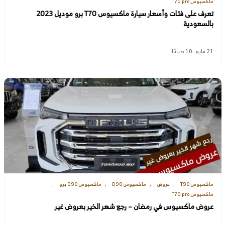
ماكسيوس T70 pro
تعرف على فئات وأسعار سيارة ماكسيوس T70 برو موديل 2023
بالسعودية
21 مايو - 10 صباحًا
ماكسيوس T90
عروض
ماكسيوس D90
ماكسيوس D90 برو
ماكسيوس T70 pro
عروض ماكسيوس في رمضان – رجع شهر الخير بعروض غير