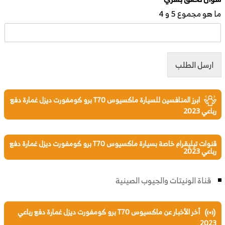
ما هو مجموع 5 و 4
ارسل الطلب
ابرز المنافسين للسيارة ماكسيوس T70 برو كومفورت ديزل غمارة دفع
رباعي 2023
قنوات تيليقرام خاصة بسيارة ماكسيوس T70 برو كومفورت ديزل غمارة دفع
رباعي 2023
قناة الونيتات والجيوب الصينية
أخر الأخبار عن ماكسيوس T70 برو كومفورت ديزل غمارة دفع رباعي
2023