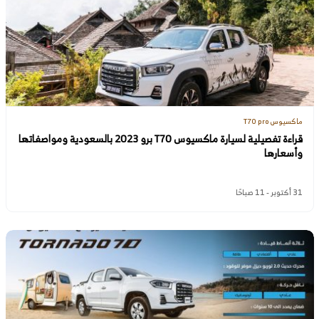
ماكسيوس T70 pro
قراءة تفصيلية لسيارة ماكسيوس T70 برو 2023 بالسعودية ومواصفاتها
وأسعارها
31 أكتوبر - 11 صباحًا