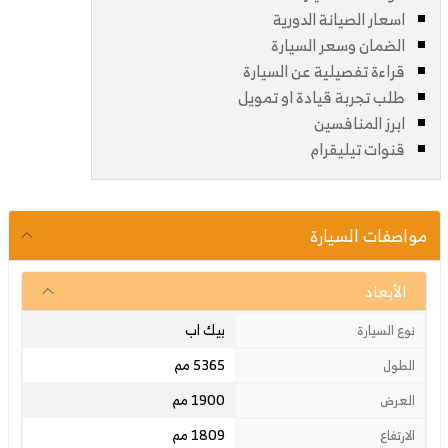
اسعار الصيانة الدورية
الضمان وسعر السيارة
قراءة تفصيلية عن السيارة
طلب تجربة قيادة او تمويل
ابرز المنافسين
قنوات تيليقرام
مواصفات السيارة
الأبعاد
بيك اب
نوع السيارة
5365 مم
الطول
1900 مم
العرض
1809 مم
الارتفاع