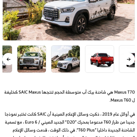
Maxus T70 هي شاحنة بيك آب متوسطة الحجم تنتجها SAIC Maxus كخليفة
ل Maxus T60.
في أوائل عام 2019 ، ذكرت وسائل الإعلام الصينية أن SAIC كانت تختبر نموذجا
جديدا من طراز T60 مدعوما بمحرك “D20” الجديد الصيني / Euro 6 ، مع تسمية
الشاحنة الجديدة داخليا “T60 Plus”. في ذلك الوقت ، قدمت وسائل الإعلام