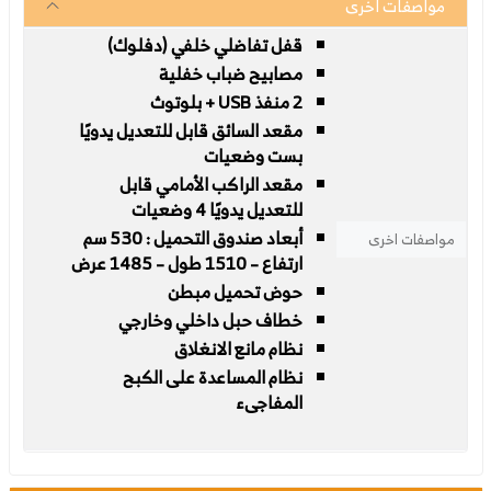
مواصفات اخرى
قفل تفاضلي خلفي (دفلوك)
مصابيح ضباب خفلية
2 منفذ USB + بلوتوث
مقعد السائق قابل للتعديل يدويًا
بست وضعيات
مقعد الراكب الأمامي قابل
للتعديل يدويًا 4 وضعيات
أبعاد صندوق التحميل : 530 سم
مواصفات اخرى
ارتفاع – 1510 طول – 1485 عرض
حوض تحميل مبطن
خطاف حبل داخلي وخارجي
نظام مانع الانغلاق
نظام المساعدة على الكبح
المفاجىء