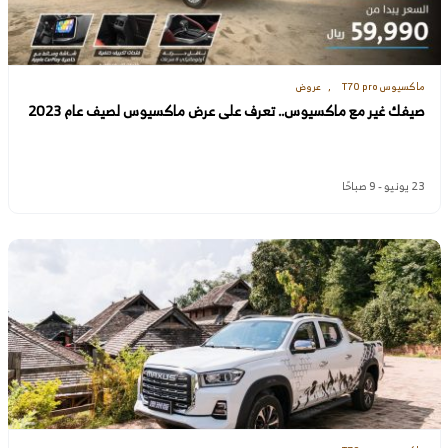
ماكسيوس T70 pro
عروض
صيفك غير مع ماكسيوس.. تعرف على عرض ماكسيوس لصيف عام 2023
23 يونيو - 9 صباحًا