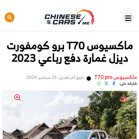
ماكسيوس T70 برو كومفورت
ديزل غمارة دفع رباعي 2023
ماكسيوس T70 pro
تاريخ آخر تعديل: 25 سبتمبر, 2024
شاركه على: