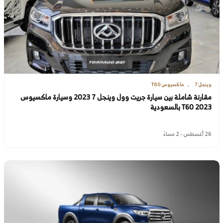
وينجل 7
ماكسيوس T60
مقارنة شاملة بين سيارة جريت وول وينجل 7 2023 وسيارة ماكسيوس
T60 2023 بالسعودية
26 أغسطس - 2 مساءً