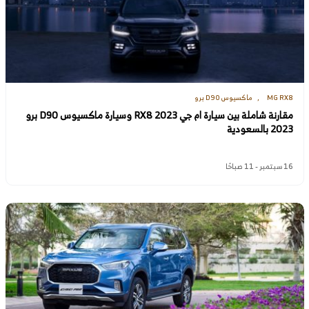
MG RX8
ماكسيوس D90 برو
مقارنة شاملة بين سيارة ام جي RX8 2023 وسيارة ماكسيوس D90 برو
2023 بالسعودية
16 سبتمبر - 11 صباحًا