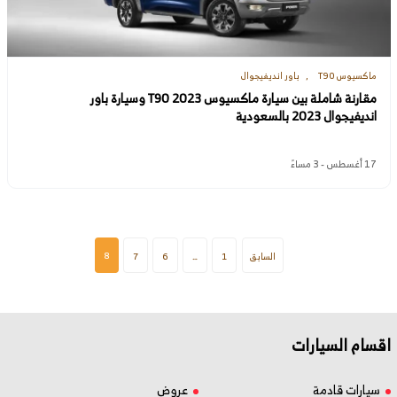
ماكسيوس T90
باور انديفيجوال
مقارنة شاملة بين سيارة ماكسيوس T90 2023 وسيارة باور
انديفيجوال 2023 بالسعودية
17 أغسطس - 3 مساءً
8
السابق
1
…
6
7
اقسام السيارات
سيارات قادمة
عروض