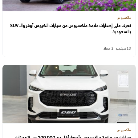
ماكسيوس
تعرف على إصدارات علامة ماكسيوس من سيارات الكروس أوفر والـ SUV
بالسعودية
13 سبتمبر - 2 مساءً
ماكسيوس
سيارات من علامة ماكسيوس بأسعار أقل من 100,000 رس (تحديثات