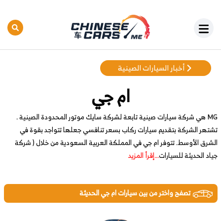
أخبار السيارات الصينية
ام جي
MG هي شركة سيارات صينية تابعة لشركة سايك موتور المحدودة الصينية .
تشتهر الشركة بتقديم سيارات ركاب بسعر تنافسي جعلها تتواجد بقوة في
الشرق الأوسط. تتوفر ام جي في المملكة العربية السعودية من خلال ( شركة
جياد الحديثة للسيارات
...إقرأ المزيد
تصفح واختر من بين سيارات ام جي الحديثة