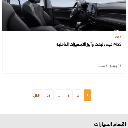
MG 5
MG5 فيس ليفت وأبرز التجهيزات الداخلية
23 يونيو - 6 مساءً
1
2
3
…
28
التالي
اقسام السيارات