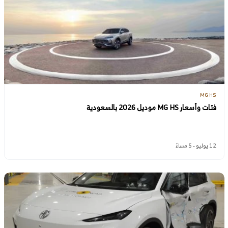
MG HS
فئات وأسعار MG HS موديل 2026 بالسعودية
12 يوليو - 5 مساءً