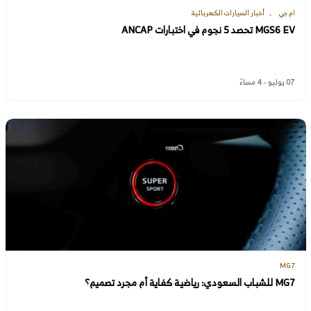
ام جي
أخبار السيارات الكهربائية
MGS6 EV تحصد 5 نجوم في اختبارات ANCAP
07 يوليو - 4 مساءً
MG7
MG7 للشباب السعودي: رياضية كفاية أم مجرد تصميم؟