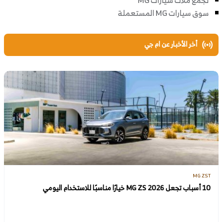
سوق سيارات MG المستعملة
أخر الأخبار عن ام جي
MG ZST
10 أسباب تجعل MG ZS 2026 خيارًا مناسبًا للاستخدام اليومي