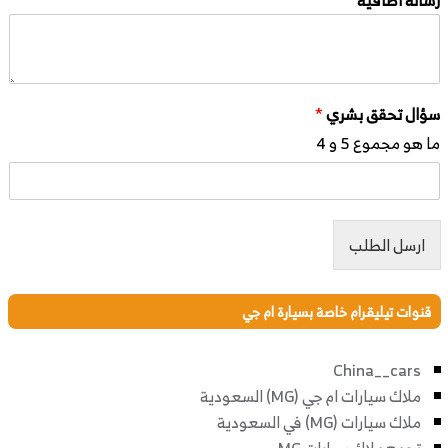
سؤال تحقق بشري
*
ما هو مجموع 5 و 4
ارسل الطلب
قنوات تيليقرام خاصة بسيارة ام جي
China__cars
ملاك سيارات ام جي (MG) السعودية
ملاك سيارات (MG) في السعودية
تجمع ملاك سيارات MG