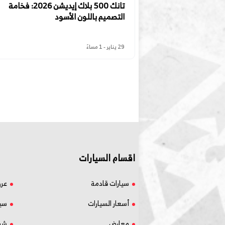
تانك 500 بلاك إيديشن 2026: فخامة
التصميم باللون الأسود
29 يناير - 1 مساءً
اقسام السيارات
سيارات قادمة
عر
أسعار السيارات
سيا
معارض
شر