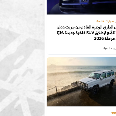
سيارات قادمة
لطرق الوعرة القادم من جريت وول:
تانك تلمّح لإطلاق SUV فاخرة جديدة كليًا
رحلة 2026