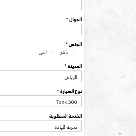
الجوال
*
الجنس
*
ذكر
انثى
المدينة
*
نوع السيارة
*
الخدمة المطلوبة