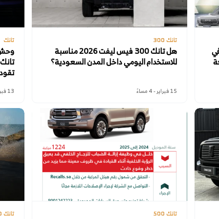
تانك 300
تانك
في
هل تانك 300 فيس ليفت 2026 مناسبة
وحش ا
 شركة
للاستخدام اليومي داخل المدن السعودية؟
تقود م
15 فبراير - 4 مساءً
13 فبراير - 9 صباحًا
تانك 500
تانك 300