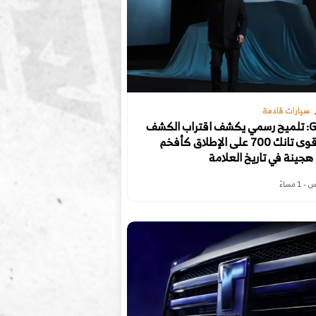
سيارات قادمة
GWM: تلميح رسمي يكشف اقتراب الكشف
عن أقوى تانك 700 على الإطلاق كأفخم
ة