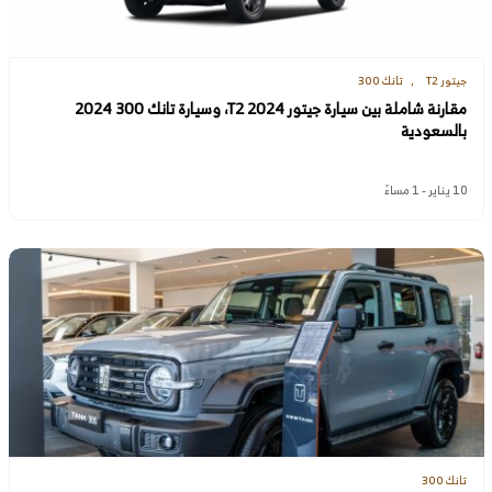
جيتور T2
تانك 300
مقارنة شاملة بين سيارة جيتور T2 2024، وسيارة تانك 300 2024
بالسعودية
10 يناير - 1 مساءً
تانك 300