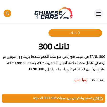
تانك
تانك 300
TANK 300 هي سيارة دفع رباعي متوسطة الحجم تنتجها جريت وول موتورز. تم
بيعه في الأصل تحت العلامة التجارية المتميزة ، WEY باسم WEY Tank 300.
اعتبارا من أبريل 2021، تم تغيير اسم السيارة إلى TANK 300.
وفقا لمكتب
...إقرأ المزيد
تصفح واختر من بين سيارات تانك 300 الحديثة