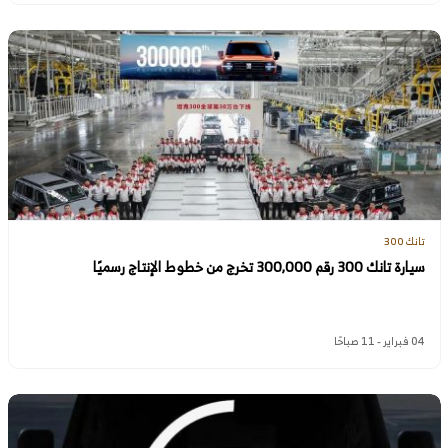
تانك 300
سيارة تانك 300 رقم 300,000 تخرج من خطوط الإنتاج رسميًا
04 فبراير - 11 صباحًا