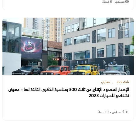
09 سبتمبر - 6 مساءً
تانك 300
معارض
الإصدار المحدود الإنتاج من تانك 300 بمناسبة الذكرى الثالثة لها – معرض
تشنغدو للسيارات 2023
31 أغسطس - 12 مساءً