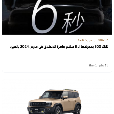
تانك 300
سيارات قادمة
تانك 300 بمحركها الـ 6 سلندر جاهزة للانطلاق في مارس 2024 بالصين
21 يناير - 1 مساءً