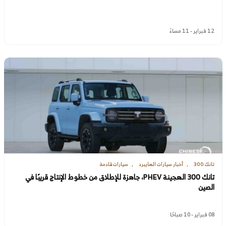
12 فبراير - 11 مساءً
تانك 300
أخبار سيارات الهايبرد
سيارات قادمة
تانك 300 الهجينة PHEV، جاهزة للإطلاق من خطوط الإنتاج قريبًا في
الصين
08 فبراير - 10 صباحًا