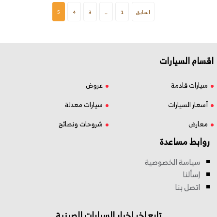
5
السابق
1
…
3
4
اقسام السيارات
سيارات قادمة
عروض
أسعار السيارات
سيارات معدلة
معارض
شروحات ونصائح
روابط مساعدة
سياسة الخصوصية
إسألنا
اتصل بنا
تابع اخر اخبار السيارات الصينية