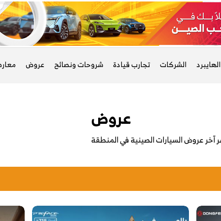
لهايبرد
الشركات
تجارب قيادة
شروحات ونصائح
عروض
معار
عروض
 آخر عروض السيارات الصينية في المنطقة