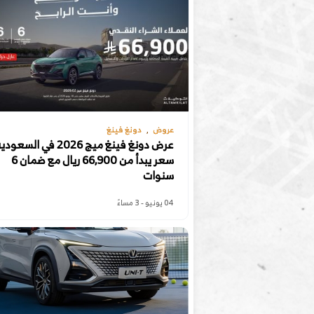
عروض
دونغ فينغ
عرض دونغ فينغ ميج 2026 في السعو
سعر يبدأ من 66,900 ريال مع ضمان 6
سنوات
04 يونيو - 3 مساءً