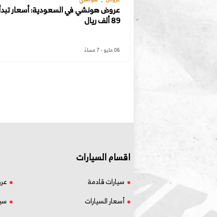
عروض هونشي في السعودية: أسعار تبدأ
89 ألف ريال
06 مايو - 7 مساءً
اقسام السيارات
سيارات قادمة
عر
أسعار السيارات
سيا