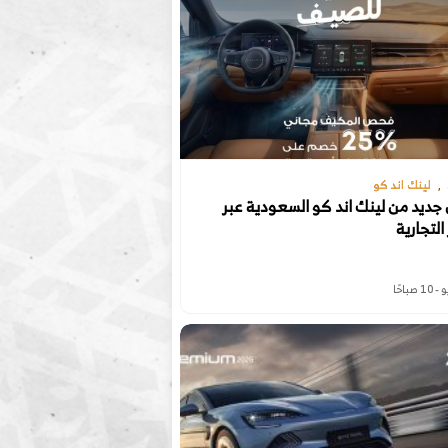
لينك اند كو
ديد من لينك اند كو السعودية عبر
 التجارية