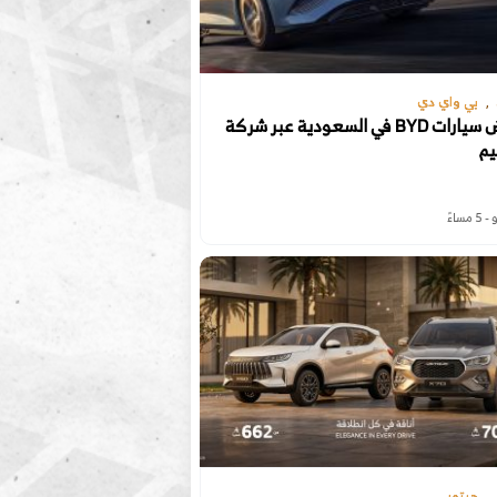
بي واي دي
عروض سيارات BYD في السعودية عبر شركة
يم
جيتور