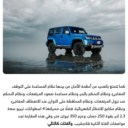
كما تتمتع بالعديد من أنظمة الأمان من بينها نظام المساعدة على التوقف
المفاجئ، ونظام التحكم بالجر، ونظام مساعدة صعود المرتفعات، ونظام التحكم
عند نزول المرتفعات، ونظام المحافظة على التوازن عند الانعطاف المفاجئ،
ونظام مكابح الانتظار الكهربائية. فضلًا عن محركها 4 اسطوانات، تيربو سعة
2.3 لتر، بقوة 250 حصان، وعزم 350 نيوتن متر، وفي هذه المقارنة تجد
مواصفات الفئة الثانية فلاجشيب.
والفئات كالتالي
: