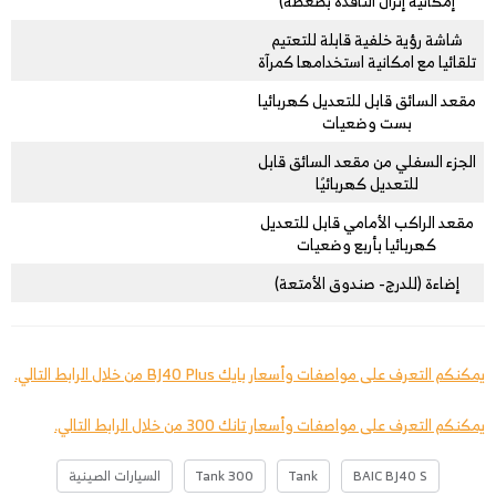
إمكانية إنزال النافذة بضغطة)
شاشة رؤية خلفية قابلة للتعتيم
تلقائيا مع امكانية استخدامها كمرآة
مقعد السائق قابل للتعديل كهربائيا
بست وضعيات
الجزء السفلي من مقعد السائق قابل
للتعديل كهربائيًا
مقعد الراكب الأمامي قابل للتعديل
كهربائيا بأربع وضعيات
إضاءة (للدرج- صندوق الأمتعة)
يمكنكم التعرف على مواصفات وأسعار بايك BJ40 Plus من خلال الرابط التالي.
يمكنكم التعرف على مواصفات وأسعار تانك 300 من خلال الرابط التالي.
BAIC BJ40 S
Tank
Tank 300
السيارات الصينية