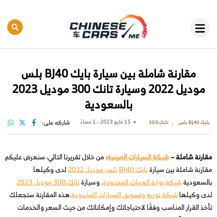
مقارنة شاملة بين سيارة بايك BJ40 بلس
موديل 2022 وسيارة تانك 300 موديل 2023
بالسعودية
15 مايو 2023 - 1 مساءً
شاركه على:
بايك BJ40 بلس
تانك 300
مقارنة شاملة –
شبكة السيارات الصينية
: من خلال تقريرنا التالي، سنعرض عليكم
مقارنة شاملة بين سيارة
بايك BJ40 بلس موديل 2022
لدى وكيلها
بالسعودية
شركة بوابة العربات المحدودة
. وسيارة
تانك 300 موديل 2023
لدى وكيلها
شركة توزيع وتسويق السيارات المحدودة
.هذه المقارنة ستجعلك
تأخذ القرار المناسب وفقًا لاحتياجاتك وإمكاناتك من حيث السعر والخدمات