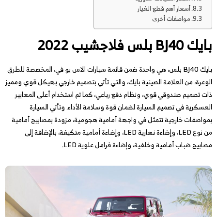
أسعار أهم قطع الغيار
مواصفات أخرى
بايك BJ40 بلس فلاجشيب 2022
بايك BJ40 بلس، هي واحدة ضمن قائمة سيارات الاس يو في، المخصصة للطرق
الوعرة، من العلامة الصينية بايك، والتي تأتي بتصميم خارجي بهيكل قوي ومميز
ذات تصميم صندوقي قوي، ونظام دفع رباعي، كما تم استخدام أعلى المعايير
العسكرية في تصميم السيارة لضمان قوة وسلامة الأداء. وتأتي السيارة
بمواصفات خارجية تتمثل في واجهة أمامية هجومية، مزودة بمصابيح أمامية
من نوع LED، وإضاءة نهارية LED، وإضاءة أمامية متكيفة، بالإضافة إلى
مصابيح ضباب أمامية وخلفية، وإضاءة فرامل علوية LED.