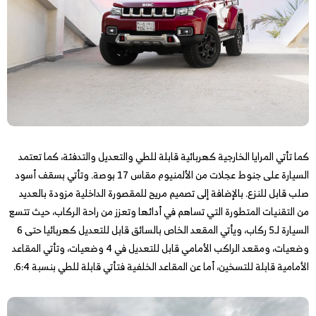
كما تأتي المرايا الخارجية كهربائية قابلة للطي والتعديل والتدفئة، كما تعتمد
السيارة على جنوط عجلات من الألمنيوم مقاس 17 بوصة. وتأتي بسقف أسود
صلب قابل للنزع. بالإضافة إلى تصميم مريح للمقصورة الداخلية مزودة بالعديد
من التقنيات المتطورة التي تساهم في أدائها وتعزز من راحة الركاب، حيث تتسع
السيارة لـ5 ركاب، ويأتي المقعد الخاص بالسائق قابل للتعديل كهربائيا حتى 6
وضعيات، ومقعد الراكب الأمامي قابل للتعديل في 4 وضعيات، وتأتي المقاعد
الأمامية قابلة للتسخين، أما عن المقاعد الخلفية فتأتي قابلة للطي بنسبة 6:4.