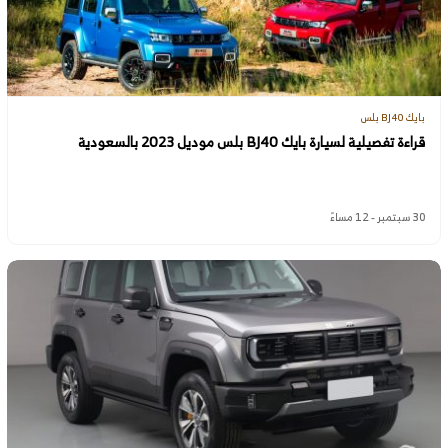
بايك BJ40 بلس
قراءة تفصيلية لسيارة بايك BJ40 بلس موديل 2023 بالسعودية
30 سبتمبر - 12 مساءً