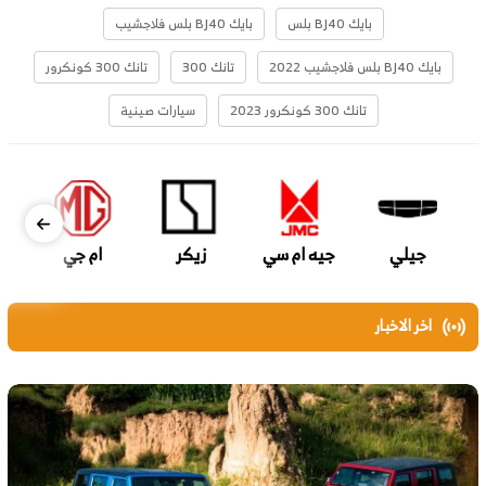
بايك BJ40 بلس
بايك BJ40 بلس فلاجشيب
بايك BJ40 بلس فلاجشيب 2022
تانك 300
تانك 300 كونكرور
تانك 300 كونكرور 2023
سيارات صينية
جيلي
جيه ام سي
زيكر
ام جي
اخر الاخبار