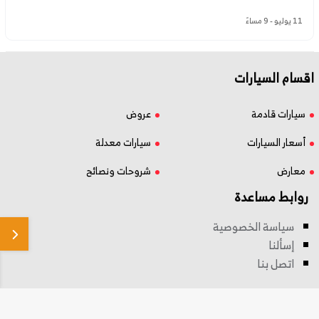
11 يوليو - 9 مساءً
اقسام السيارات
سيارات قادمة
عروض
أسعار السيارات
سيارات معدلة
معارض
شروحات ونصائح
روابط مساعدة
سياسة الخصوصية
إسألنا
اتصل بنا
تابع اخر اخبار السيارات الصينية