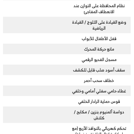
نظام المحافظة على التوازن عند
الانعطاف المفاجئ
وضع القيادة على الثلوج / القيادة
الرياضية
قفل الأطفال للأبواب
مانع حركة المحرك
مسجل الفديو الرقمي
سقف أسود صلب قابل للكشف
خطاف سحب أحمر
غطاء حامي سفلي أمامي وخلفي
قوس حماية الرادار الخلفي
دواسة ألمنيوم بنزين / مكابح /
كلتش
تحكم كهربائي بالنوافذ الأربع (مع