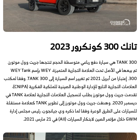
تانك 300 كونكرور 2023
TANK 300 هي سيارة دفع رباعي متوسطة الحجم تنتجها جريت وول موتورز.
تم بيعها في الأصل تحت العلامة التجارية المتميزة، WEY بإسم WEY Tank
300. إعتبارا من أبريل 2021 تم تغيير اسم السيارة إلى TANK 300. وفقا لمكتب
العلامات التجارية التابع للإدارة الوطنية الصينية للملكية الفكرية (CNIPA)،
تقدمت جريت وول موتورز بطلب لتسجيل العلامات التجارية لعلامة TANK في
ديسمبر 2020. وهدفت جريت وول موتورز إلى تطوير TANK كعلامة مستقلة
للسيارات على الطرق الوعرة وفقا لما ذكره وي جيانجون، رئيس مجلس إدارة
GWM خلال مؤتمر الصين لابتكار السيارات (AII) في 21 مارس 2021.