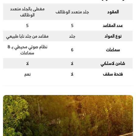
مغطى بالجلد متعدد
المقود
جلد متعدد الوظائف
الوظائف
عدد المقاعد
5
5
نوع المواد
جلد
مقاعد من جلد نابا طبيعي
نظام صوتي محيطي بـ 8
سماعات
6
سماعات
شاحن لاسلكي
لا
لا
فتحة سقف
لا
نعم