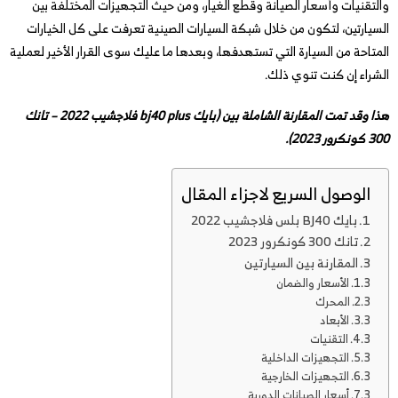
والتقنيات وأسعار الصيانة وقطع الغيار، ومن حيث التجهيزات المختلفة بين
السيارتين، لتكون من خلال شبكة السيارات الصينية تعرفت على كل الخيارات
المتاحة من السيارة التي تستهدفها، وبعدها ما عليك سوى القرار الأخير لعملية
الشراء إن كنت تنوي ذلك.
هذا وقد تمت المقارنة الشاملة بين (بايك bj40 plus فلاجشيب 2022 – تانك
300 كونكرور 2023).
الوصول السريع لاجزاء المقال
بايك BJ40 بلس فلاجشيب 2022
تانك 300 كونكرور 2023
المقارنة بين السيارتين
الأسعار والضمان
المحرك
الأبعاد
التقنيات
التجهيزات الداخلية
التجهيزات الخارجية
أسعار الصيانات الدورية