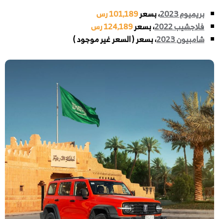
بريميوم 2023
، بسعر
101,189 رس
فلاجشيب 2022
، بسعر
124,189 رس
شامبيون 2023
، بسعر ( السعر غير موجود )