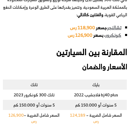
بالمملكة العربية السعودية، وتتميز بقدراتها على الطرق الوعرة وإمكانات الدفع
الرباعي القوية،
والفئتين كالتالي
:
تشالنجر
،بسعر
118,900 رس
كونكرور
، بسعر
126,900 رس
المقارنة بين السيارتين
الأسعار والضمان
بايك
تانك
bj40 plus فلاجشيب 2022
تانك 300 كونكرور 2023
5 سنوات أو 150.000 كم
5 سنوات أو 150.000 كم
السعر شامل الضريبة –
124,189
السعر شامل الضريبة –
126,900
رس
رس