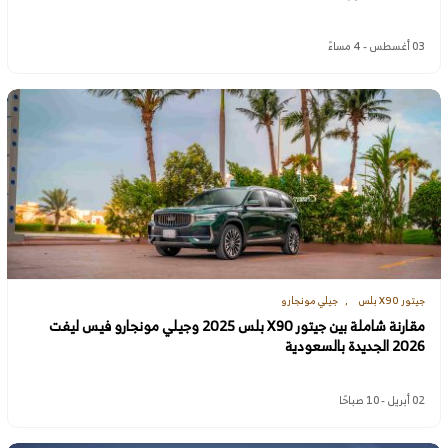
03 أغسطس - 4 مساءً
جيتور X90 بلس
جيلي مونجارو
مقارنة شاملة بين جيتور X90 بلس 2025 وجيلي مونجارو فيس ليفت
2026 الجديدة بالسعودية
02 أبريل - 10 صباحًا