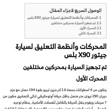
الوصول السريع لاجزاء المقال
المحركات وأنظمة التعليق لسيارة جيتور X90 بلس
تم تجهيز السيارة بمحركين مختلفين
المحرك الأول
المحرك الثاني
المحركات وأنظمة التعليق
لسيارة
جيتور X90 بلس
تم تجهيز السيارة بمحركين مختلفين
المحرك الأول
يتكون من 4 اسطوانات بسعة 1.6 لتر بنزين تيربو بقوة 194 حصان مع عزم
دوران 290 نيوتن متر متصل بناقل حركة أوتوماتيكي ثنائي التعشيق مكون من
7 سرعات ويقوم بنقل الحركة بالكامل للعجلات الأمامية , بنظام توجيه
كهربائي.. أما عن الوقود فيعمل بوقود بنزين 91 ومعدل الاستهلاك 13.7كم/