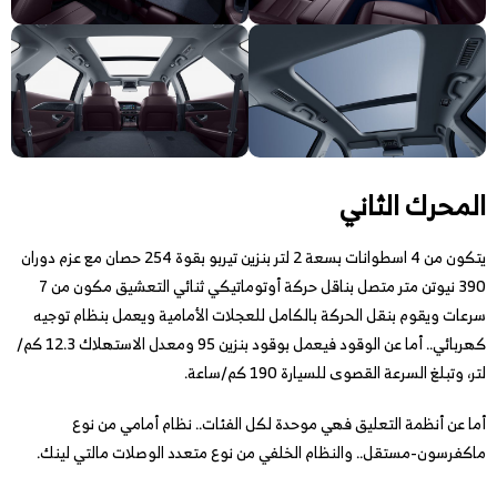
المحرك الثاني
يتكون من 4 اسطوانات بسعة 2 لتر بنزين تيربو بقوة 254 حصان مع عزم دوران
390 نيوتن متر متصل بناقل حركة أوتوماتيكي ثنائي التعشيق مكون من 7
سرعات ويقوم بنقل الحركة بالكامل للعجلات الأمامية ويعمل بنظام توجيه
كهربائي.. أما عن الوقود فيعمل بوقود بنزين 95 ومعدل الاستهلاك 12.3 كم/
لتر، وتبلغ السرعة القصوى للسيارة 190 كم/ساعة.
أما عن أنظمة التعليق فهي موحدة لكل الفئات.. نظام أمامي من نوع
ماكفرسون-مستقل.. والنظام الخلفي من نوع متعدد الوصلات مالتي لينك.