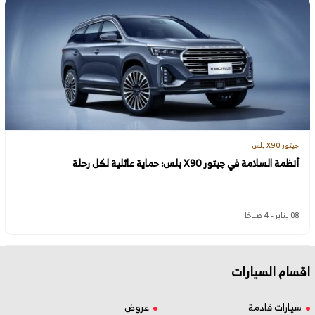
جيتور X90 بلس
أنظمة السلامة في جيتور X90 بلس: حماية عائلية لكل رحلة
08 يناير - 4 صباحًا
اقسام السيارات
سيارات قادمة
عروض