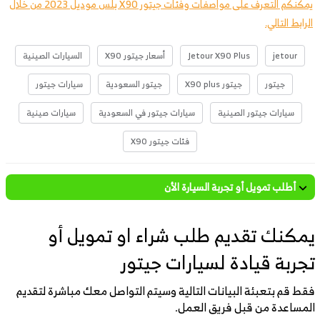
يمكنكم التعرف على مواصفات وفئات جيتور X90 بلس موديل 2023 من خلال
الرابط التالي.
jetour
Jetour X90 Plus
أسعار جيتور X90
السيارات الصينية
جيتور
جيتور X90 plus
جيتور السعودية
سيارات جيتور
سيارات جيتور الصينية
سيارات جيتور في السعودية
سيارات صينية
فئات جيتور X90
أطلب تمويل أو تجربة السيارة الأن
يمكنك تقديم طلب شراء او تمويل أو
تجربة قيادة لسيارات جيتور
فقط قم بتعبئة البيانات التالية وسيتم التواصل معك مباشرة لتقديم
المساعدة من قبل فريق العمل.