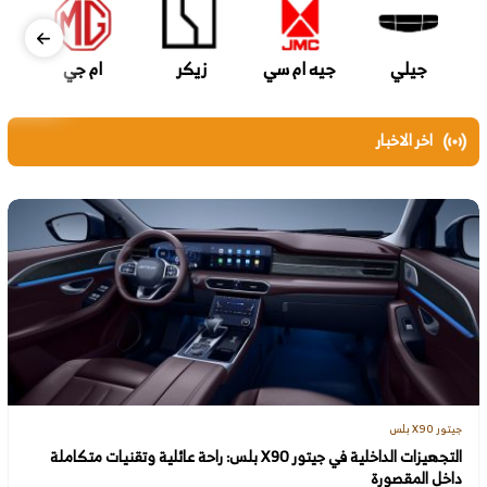
جيلي
جيه ام سي
زيكر
ام جي
اخر الاخبار
جيتور X90 بلس
التجهيزات الداخلية في جيتور X90 بلس: راحة عائلية وتقنيات متكاملة
داخل المقصورة