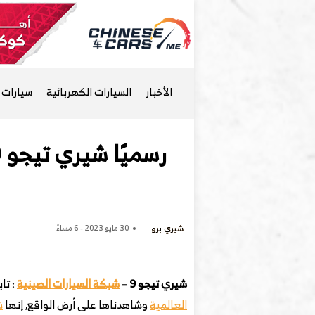
الأخبار
السيارات الكهربائية
سيارات ا
شيري برو
30 مايو 2023 - 6 مساءً
شيري تيجو 9 –
شبكة السيارات الصينية
: تا
العالمية
وشاهدناها على أرض الواقع, إنها
ش