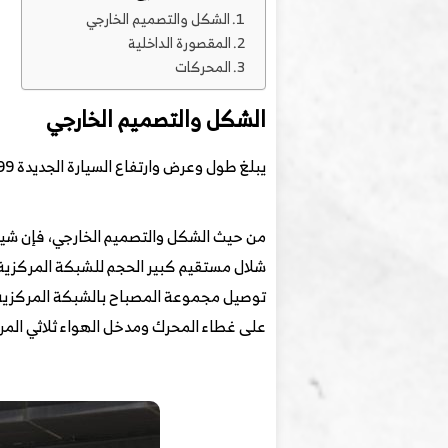
الشكل والتصميم الخارجي
المقصورة الداخلية
المحركات
الشكل والتصميم الخارجي
يبلغ طول وعرض وارتفاع السيارة الجديدة 4820/1930/1699 ملم على التوالي ، وقاعدة العجلات 2820 ملم.
شلال مستقيم كبير الحجم للشبكة المركزية ،
على غطاء المحرك ومدخل الهواء ثلاثي المراح