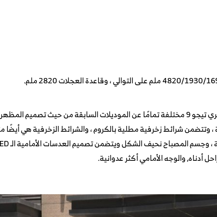
من حيث الشكل والتصميم الخارجي، فإن شيري تيجو 9 مختلفة تمامًا عن الموديلات السابقة م
 وتتضمن شرائط زخرفية مطلية بالكروم ، والشرائط الزخرفية هي أيضًا متعر
ل أدناه, والوجه الأمامي أكثر عدوانية.