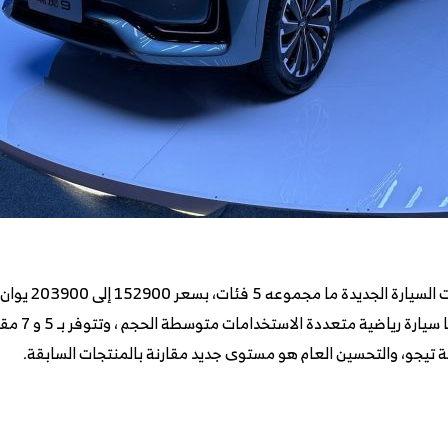
سعودي) . تم 
لة تيجو، والتحسين العام هو مستوى جديد مقارنة بالمنتجات السابقة.