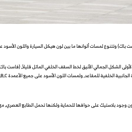
باك) وتتنوع لمسات ألوانها ما بين لون هيكل السيارة واللون الأسود ع
شيري تيجو 9 من اللحظة الأولى الشكل الجمالي الأنيق لخط السقف الخلفي المائل قليلاً, (
ال