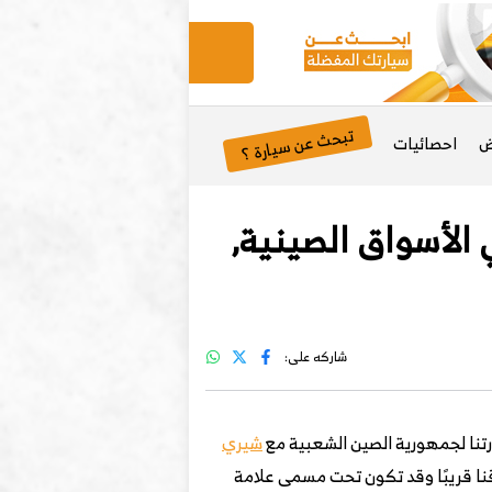
تبحث عن سيارة ؟
ض
احصائيات
ري تيجو 9 الفاخرة العائلية الجديدة 2024 في الأسواق الصينية,
شاركه على:
ارتنا لجمهورية الصين الشعبية مع
شيري
نا قريبًا وقد تكون تحت مسمى علامة