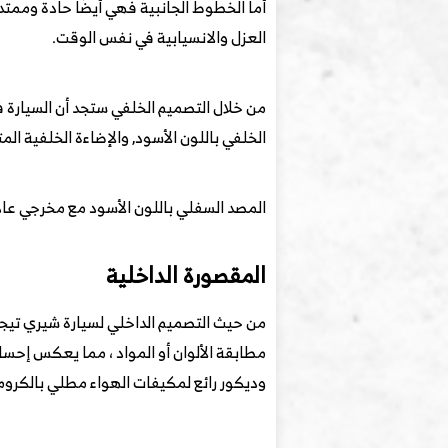
أما الخطوط الجانبية فهي أيضًا حادة وممتد
العزل والانسيابية في نفس الوقت.
من خلال التصميم الخلفي ستجد أن السيارة
الخلفي باللون الأسود, والإضاءة الخلفية المتصلة,
المصد السفلي باللون الأسود مع مخرجي عاد
المقصورة الداخلية
مطابقة الألوان أو المواد ، مما يعكس إحس
وديكور رائع لمكيفات الهواء مطلي بالكروم 