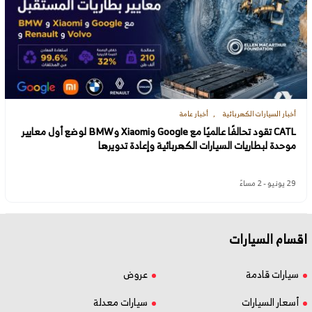
أخبار السيارات الكهربائية
أخبار عامة
CATL تقود تحالفًا عالميًا مع Google وXiaomi وBMW لوضع أول معايير
موحدة لبطاريات السيارات الكهربائية وإعادة تدويرها
29 يونيو - 2 مساءً
اقسام السيارات
سيارات قادمة
عروض
أسعار السيارات
سيارات معدلة