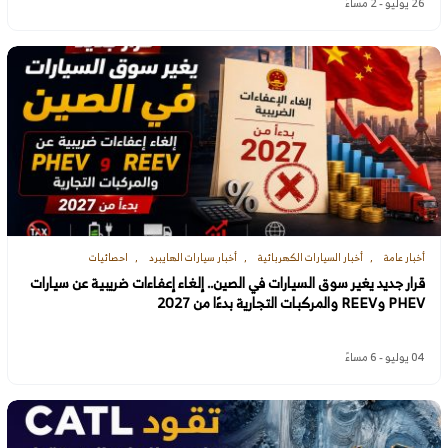
26 يوليو - 2 مساءً
أخبار عامة
أخبار السيارات الكهربائية
أخبار سيارات الهايبرد
احصائيات
قرار جديد يغير سوق السيارات في الصين.. إلغاء إعفاءات ضريبية عن سيارات
PHEV وREEV والمركبات التجارية بدءًا من 2027
04 يوليو - 6 مساءً