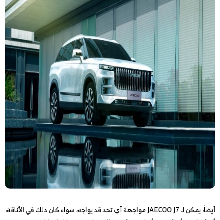
أيضاً، يمكن لـ JAECOO J7 مواجهة أي تحد قد يواجه، سواء كان ذلك في الأناقة،