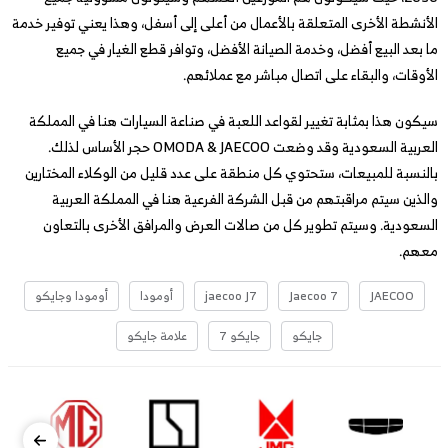
الأنشطة الأخرى المتعلقة بالأعمال من أعلى إلى أسفل، وهذا يعني توفير خدمة
ما بعد البيع أفضل، وخدمة الصيانة الأفضل، وتوافر قطع الغيار في جميع
الأوقات، والبقاء على اتصال مباشر مع عملائهم.
سيكون هذا بمثابة تغيير لقواعد اللعبة في صناعة السيارات هنا في المملكة
العربية السعودية وقد وضعت OMODA & JAECOO حجر الأساس لذلك.
بالنسبة للمبيعات، ستحتوي كل منطقة على عدد قليل من الوكلاء المختارين
والذين سيتم مراقبتهم من قبل الشركة الفرعية هنا في المملكة العربية
السعودية. وسيتم تطوير كل من صالات العرض والمرافق الأخرى بالتعاون
معهم.
JAECOO
Jaecoo 7
jaecoo J7
أومودا
أومودا وجايكو
جايكو
جايكو 7
علامة جايكو