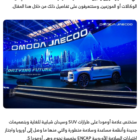
الوكالات أو الموزعين, وستتعرفون على تفاصيل ذلك من خلال هذا المقال.
ستختص علامة أومودا على طرازات SUV وسيدان شبابية للغاية وبتصميمات
جديدة وأنظمة مساعدة وسلامة متطورة والتي منها ما وصل إلى أوروبا واجتاز
اختبارات السلامة الأوروبية ENCAP بخمسة نجوم وهي أومودا 5.