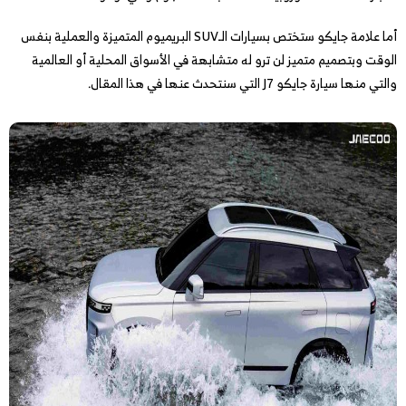
أما علامة جايكو ستختص بسيارات الـSUV البريميوم المتميزة والعملية بنفس
الوقت وبتصميم متميز لن ترو له متشابهة في الأسواق المحلية أو العالمية
والتي منها سيارة جايكو J7 التي سنتحدث عنها في هذا المقال.