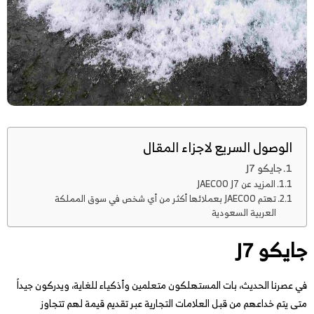
الوصول السريع لاجزاء المقال
جايكو J7
المزيد عن JAECOO J7
تهتم JAECOO بعملائها أكثر من أي شخص في سوق المملكة
العربية السعودية
جايكو J7
في عصرنا الحديث، بات المستهلكون متعلمين وأذكياء للغاية، ويدركون جيداً
متى يتم خداعهم من قبل العلامات التجارية عبر تقديم قيمة لهم تتجاوز