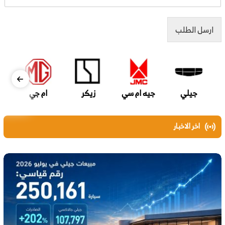
ارسل الطلب
جيلي
جيه ام سي
زيكر
ام جي
اخر الاخبار