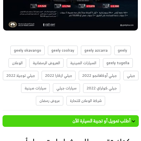
geely okavango
geely coolray
geely azcarra
geely
geely tugella
السيارات الصينية
العروض الرمضانية
الوعلان
جيلي
جيلي أوكافانجو 2022
جيلي ازكارا 2022
جيلي توجيلا 2022
جيلي كولراي 2022
سيارات جيلي
سيارات صينية
شركة الوعلان للتحارة
عروض رمضان
أطلب تمويل أو تجربة السيارة الأن