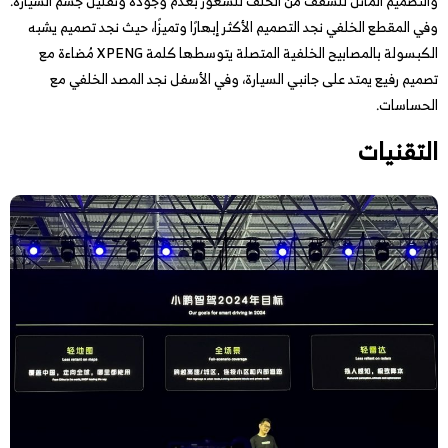
والتصميم المائل للسقف من الخلف للشعور بعدم وجوده وتقليل جسم السيارة.
وفي المقطع الخلفي نجد التصميم الأكثر إبهارًا وتميزًا، حيث نجد تصميم يشبه
الكبسولة بالمصابيح الخلفية المتصلة يتوسطها كلمة XPENG مُضاءة مع
تصميم رفيع يمتد على جانبي السيارة، وفي الأسفل نجد المصد الخلفي مع
الحساسات.
التقنيات