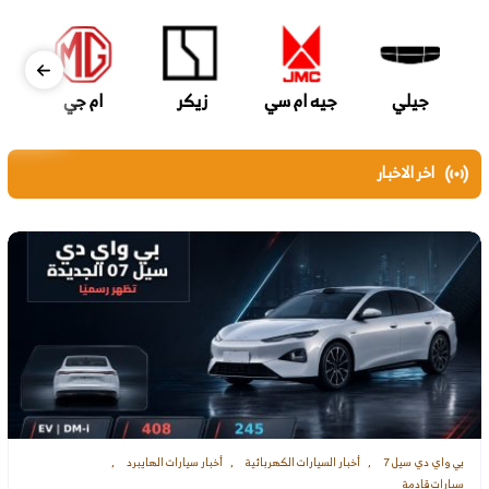
جيلي
جيه ام سي
زيكر
ام جي
اخر الاخبار
بي واي دي سيل 7
أخبار السيارات الكهربائية
أخبار سيارات الهايبرد
سيارات قادمة