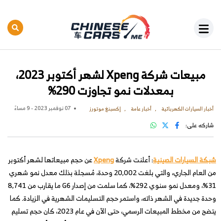
مبيعات شركة Xpeng لشهر أكتوبر 2023،
بمعدلات نمو تجاوزت 290%
07 نوفمبر 2023 - 9 مساءً
أخبار السيارات الكهربائية
أخبار عامة
إكسبنغ موتورز
شاركه على:
شبكة السيارات الصينية
: أعلنت شركة
Xpeng
عن حجم مبيعاتها لشهر أكتوبر
من العام الجاري، والتي بلغت 20,002 وحدة، مُسجلة بذلك معدل نمو شهري
31%، ومعدل نمو سنوي 292%، كما سلمت من إصدار G6 ما يقارب من 8,741
وحدة جديدة في الشهر ذاته، واستمر حجم التسليمات الشهرية في الزيادة. كما
يتضح من مخطط المبيعات الرسمي، حتى الآن في عام 2023، كان حجم تسليم