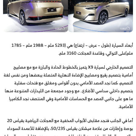
أبعاد السيارة (طول – عرض – ارتفاع) هي (5293 ملم – 1988 ملم – 1785
ملم)على التوالي، وقاعدة العجلات 3160 ملم.
التصميم الخارجي لسيارة X9 يتميز بالخطوط الحادة والبارزة مع مع مصابيح
أمامية بتصميم رفيع ومصابيح الإضاءة النهارية المتصلة ببعضها ومن نفس لغة
التصميم، كما نجد المصد الأمامي بدون أقواس ومغلق مع فتحات سفلية
بتصميم داخلي سداسي الأضلاع.. مع وجود مجمعة من الليدارات المتنوعة منها
ما هو على جانبي المصد مع الحساسات الأمامية وفي المنتصف نجد الكاميرا
الأمامية.
أما في الجانب فنجد مقابض الأبواب المخفية مع العجلات الرياضية بقياس 20
بوصة وإطارات من علامة ميشلان بقياس 50/235، بالإضافة للأعمدة السوداء