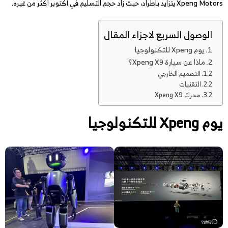
Xpeng Motors يتزايد باطراد، حيث زاد حجم التسليم في أكتوبر أكثر من غيره.
الوصول السريع لاجزاء المقال
يوم Xpeng للتكنولوجيا
ماذا عن سيارة Xpeng X9؟
التصميم الخارجي
التقنيات
محرك Xpeng X9
يوم Xpeng للتكنولوجيا