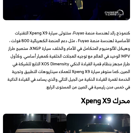
كنموذج رائد لهندسة منصة Fuyao، ستتولى سيارة Xpeng X9 التقنيات
الأساسية لهندسة منصة Fuyao ، مثل دعم المنصة الكهربائية 800 فولت ،
وهيكل الألومنيوم المتكامل في الأمام والخلف، سيارة XNGP، ستصبح طراز
MPV الوحيد في العالم مع توجيه العجلات الخلفية كمعيار أساسي. وكأول
طراز مجهز بنظام قمرة القيادة الذكي XOS Dimensity التابع للشركة في
الصين, كما ستوفر سيارة Xpeng X9 للعملاء سيناريوهات التطبيق وتجربة
الخدمة لقمرة القيادة الذكية من الجيل التالي والذي يساعد في القيادة الذاتية
في خمس مدن رئيسية في الصين من المستوى الرابع.
محرك Xpeng X9