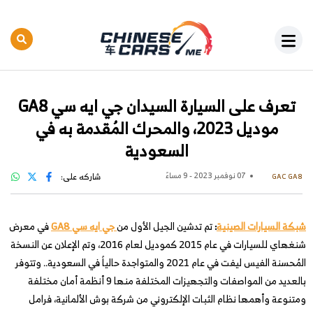
تعرف على السيارة السيدان جي ايه سي GA8
موديل 2023، والمحرك المُقدمة به في
السعودية
07 نوفمبر 2023 - 9 مساءً
شاركه على:
GAC GA8
شبكة السيارات الصينية
:
تم تدشين الجيل الأول من
جي ايه سي GA8
في معرض
شنغهاي للسيارات في عام 2015 كموديل لعام 2016، وتم الإعلان عن النسخة
المُحسنة الفيس ليفت في عام 2021 والمتواجدة حالياً في السعودية.. وتتوفر
بالعديد من المواصفات والتجهيزات المختلفة منها 9 أنظمة أمان مختلفة
ومتنوعة وأهمها نظام الثبات الإلكتروني من شركة بوش الألمانية، فرامل