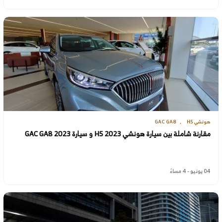
هونشي H5
GAC GA8
مقارنة شاملة بين سيارة هونشي H5 2023 و سيارة GAC GA8 2023
04 يونيو - 4 مساءً