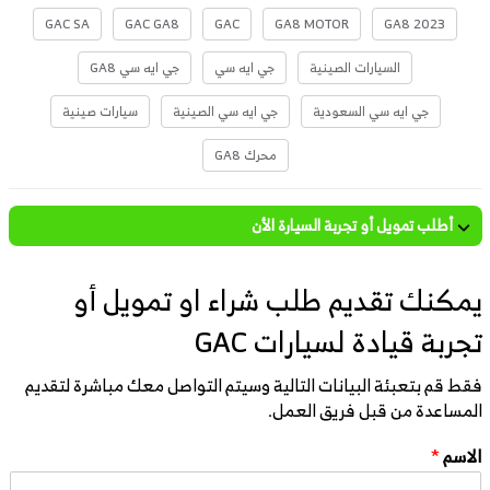
GAC SA
GAC GA8
GAC
GA8 MOTOR
GA8 2023
السيارات الصينية
جي ايه سي
جي ايه سي GA8
جي ايه سي السعودية
جي ايه سي الصينية
سيارات صينية
محرك GA8
أطلب تمويل أو تجربة السيارة الأن
يمكنك تقديم طلب شراء او تمويل أو
تجربة قيادة لسيارات GAC
فقط قم بتعبئة البيانات التالية وسيتم التواصل معك مباشرة لتقديم
المساعدة من قبل فريق العمل.
الاسم
*