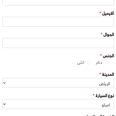
الايميل
*
الجوال
*
الجنس
*
ذكر
انثى
المدينة
*
نوع السيارة
*