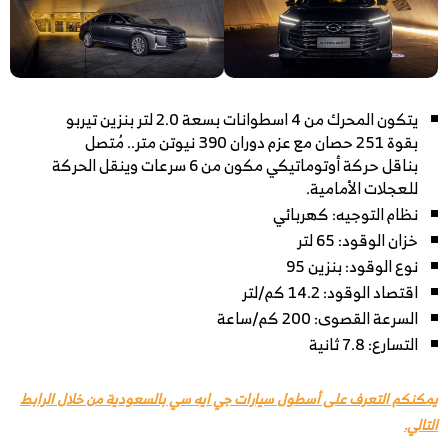
يتكون المحرك من 4 اسطوانات بسعة 2.0 لتر بنزين تيربو
بقوة 251 حصان مع عزم دوران 390 نيوتن متر.. مُتصل
بناقل حركة أوتوماتيكي مكون من 6 سرعات وينقل الحركة
للعجلات الأمامية.
نظام التوجيه: كهربائي
خزان الوقود: 65 لتر
نوع الوقود: بنزين 95
اقتصاد الوقود: 14.2 كم/لتر
السرعة القصوى: 200 كم/ساعة
التسارع: 7.8 ثانية
يمكنكم التعرف على أسطول سيارات جي ايه سي بالسعودية من خلال الرابط
التالي.