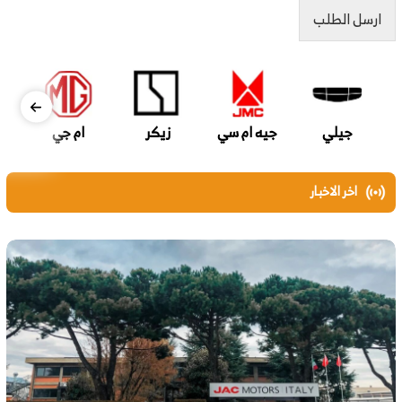
ارسل الطلب
جيلي
جيه ام سي
زيكر
ام جي
اخر الاخبار