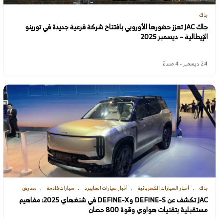
جاك
جاك JAC تعزز حضورها الأوروبي بافتتاح شركة فرعية جديدة في تورينو
الإيطالية – ديسمبر 2025
24 ديسمبر - 4 مساءً
جاك
أخبار السيارات الكهربائية
أخبار سيارات الهايبرد
سيارات قادمة
معارض
JAC تكشف عن DEFINE-S وDEFINE-X في شنغهاي 2025: مفاهيم
مستقبلية بتقنيات هواوي وقوة 800 حصان