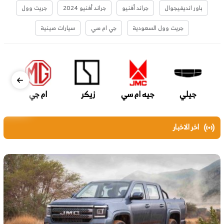
باور انديفيجوال
جراند أفنيو
جراند أفنيو 2024
جريت وول
جريت وول السعودية
جي ام سي
سيارات صينية
جيلي
جيه ام سي
زيكر
ام جي
اخر الاخبار