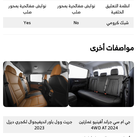
انظمة التعليق
نوابض صفائحية بمحور
نوابض صفائحية بمحور
الخلفية
صلب
صلب
شبك كرومي
No
Yes
مواصفات أخرى
جي ام سي جراند أفينيو غمارتين
جريت وول باور انديفيجوال لكجري ديزل
2023
4WD AT 2024