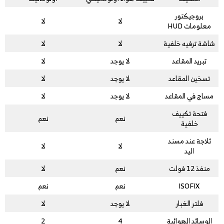
بروجيكتور
لا
لا
معلومات HUD
شاشة ترفيه خلفية
لا
لا
تبريد المقاعد
لا يوجد
لا
تسخين المقاعد
لا يوجد
لا
مساج في المقاعد
لا يوجد
لا
فتحة تكييف
نعم
نعم
خلفية
ثلاجة عند مسند
لا
لا
اليد
منفذ 12 فولت
نعم
لا
ISOFIX
نعم
نعم
فلتر الغبار
لا يوجد
لا
الوسائد الهوائية
4
2