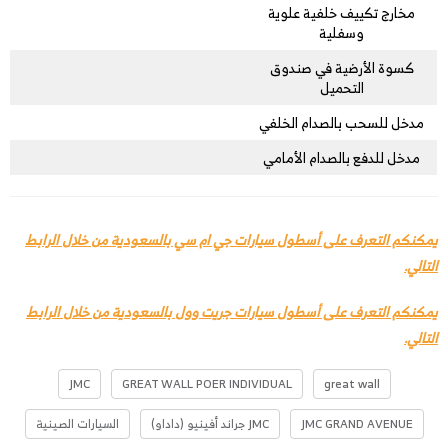
مخارج تكييف خلفية علوية
وسفلية
كسوة الأرضية في صندوق
التحميل
مدخل للسحب بالصدام الخلفي
مدخل للدفع بالصدام الأمامي
يمكنكم التعرف على أسطول سيارات جي ام سي بالسعودية من خلال الرابط
التالي.
يمكنكم التعرف على أسطول سيارات جريت وول بالسعودية من خلال الرابط
التالي.
JMC
GREAT WALL POER INDIVIDUAL
great wall
JMC GRAND AVENUE
JMC جراند أفينيو (داداو)
السيارات الصينية