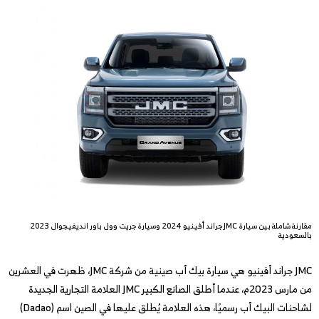
مقارنة شاملة بين سيارة JMC جراند أفينيو 2024 وسيارة جريت وول باور انديفيجوال 2023
بالسعودية
JMC جراند أفينيو هي سيارة بيك أب صينية من شركة JMC، ظهرت في العشرين
من مارس 2023م، عندما أطلق الصانع الكبير JMC العلامة التجارية الجديدة
لشاحنات البيك أب رسميًا، هذه العلامة يُطلق عليها في الصين اسم (Dadao)