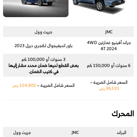
JMC
جريت وول
جراند أفينيو غمارتين 4WD
باور انديفيجوال لكجري ديزل 2023
AT 2024
3 سنوات أو 100,000 كم
6 سنوات أو 150,000 كم
بعض القطع لديها ضمان محدد مشار إليها
في كتيب الضمان.
السعر شامل الضريبة –
السعر شامل الضريبة –
104,900 رس
99,533 رس
المحرك
البراند
JMC
جريت وول