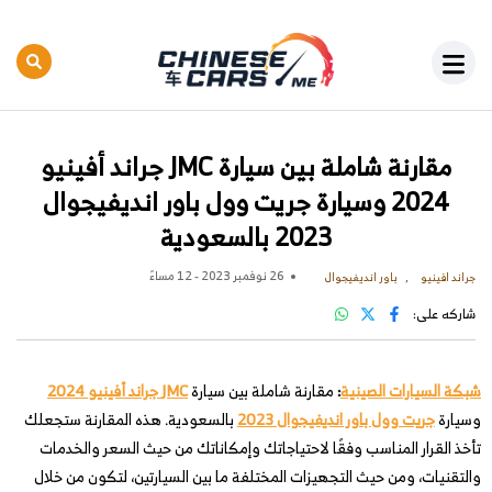
مقارنة شاملة بين سيارة JMC جراند أفينيو
2024 وسيارة جريت وول باور انديفيجوال
2023 بالسعودية
26 نوفمبر 2023 - 12 مساءً
جراند افينيو
باور انديفيجوال
شاركه على:
شبكة السيارات الصينية
:
مقارنة شاملة بين سيارة
JMC جراند أفينيو 2024
وسيارة
جريت وول باور انديفيجوال 2023
بالسعودية. هذه المقارنة ستجعلك
تأخذ القرار المناسب وفقًا لاحتياجاتك وإمكاناتك من حيث السعر والخدمات
والتقنيات، ومن حيث التجهيزات المختلفة ما بين السيارتين، لتكون من خلال