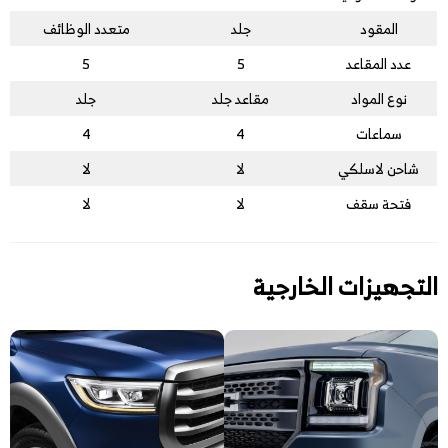
المقود
جلد
متعدد الوظائف
عدد المقاعد
5
5
نوع المواد
مقاعد جلد
جلد
سماعات
4
4
شاحن لاسلكي
لا
لا
فتحة سقف
لا
لا
التجهيزات الخارجية