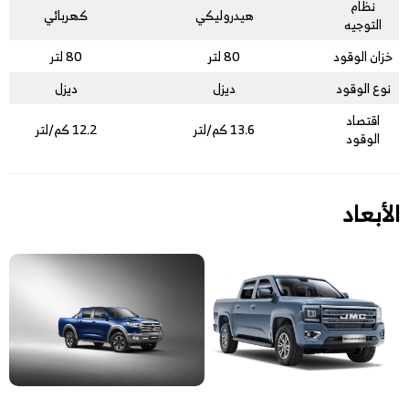
نظام
هيدروليكي
كهربائي
التوجيه
خزان الوقود
80 لتر
80 لتر
نوع الوقود
ديزل
ديزل
اقتصاد
13.6 كم/لتر
12.2 كم/لتر
الوقود
الأبعاد