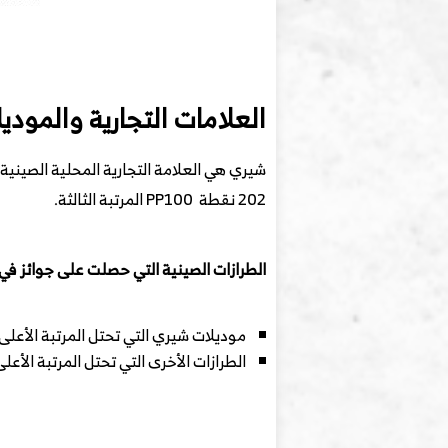
العلامات التجارية والمودي
202 نقطة PP100 المرتبة الثالثة.
الطرازات الصينية التي حصلت على جوائز في دراس
موديلات شيري التي تحتل المرتبة الأعلى في فئتها هي y Arrizo 5
الطرازات الأخرى التي تحتل المرتبة الأعلى في قطاعاتها هي ؛ شانجا