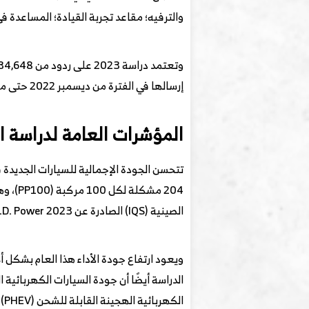
والترفيه؛ مقاعد تجربة القيادة؛ المساعدة ف
إرسالها في الفترة من ديسمبر 2022 حتى مايو 2023 في 81 مدينة رئيسية في جميع أنحاء الصين.
المؤشرات العامة لدراسة ا
الصينية (IQS) الصادرة عن J.D. Power 2023.