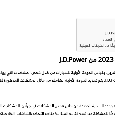
ي الصين
يفًا من الشركات الصينية
عشرين، بقياس الجودة الأولية للسيارات من خلال فحص المشكلات التي يوا
قيس دراسة الجودة الأولية في الصين (IQS) جودة السيارة الجديدة من خلال فحص المشكلات في جزأي
من الأسئلة التشخيصية المحددة 218 عرضًا للمشكلة عبر تسع فئات: الميزات/عناصر التحكم/الشاشات