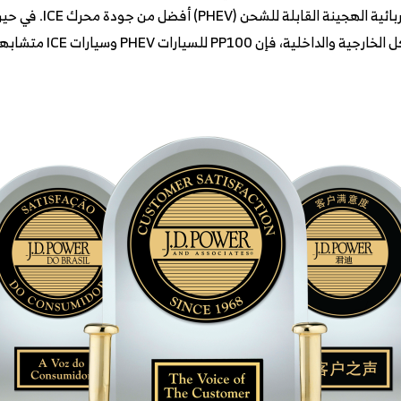
انخفاض المشاكل PP100 في