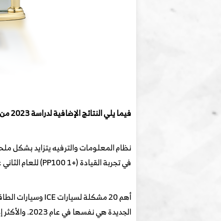
فيما يلي النتائج الإضافية لدراسة 2023 من J.D.Power
في تجربة القيادة (+1 PP100) للعام الثاني على التوالي.