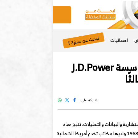
تبحث عن سيارة ؟
ض
احصائيات
دراسة الجودة الأولية 2023 للسيارات الصينية من مؤسسة J.D.Power
شاركه على:
لاستشارية والبيانات والتحليلات. تتيح هذه
عام 1968 ولديها مكاتب تخدم أمريكا الشمالية