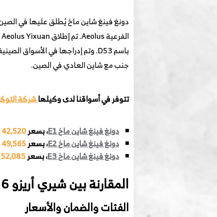
جنب مع شاين العادي في الصين.
تتوفر في أسواقنا لدى وكيلها
شركة التوكي
دونغ فينغ شاين ماخ E1
، بسعر
42,520 رس
دونغ فينغ شاين ماخ E2
، بسعر
49,565 رس
دونغ فينغ شاين ماخ E3
، بسعر
52,085 رس
المقارنة بين شيري أريزو 6 برو ودونغ فينغ شاين ماخ
الفئات والضمان والأسعار