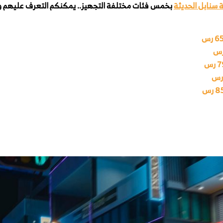
سنابل الحديثة
بخمس فئات مختلفة التجهيز.. يمكنكم التعرف عليهم وعل
 رس
رس
رس