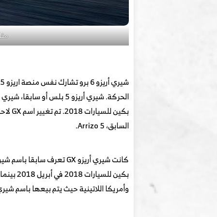
مقارنة ش
السابق، Arrizo 5.
وأمريكا اللاتينية حيث يتم بيعها باسم شيري أر