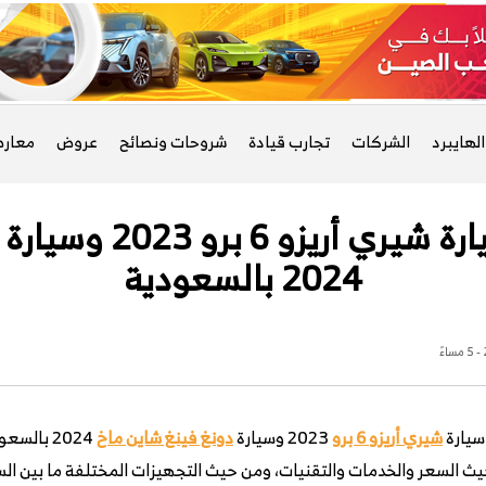
لهايبرد
الشركات
تجارب قيادة
شروحات ونصائح
عروض
معار
مقارنة شاملة بين سيا
2024 بالسعودية
سيارة
شيري أريزو 6 برو
2023 وسيارة
دونغ فينغ شاين ماخ
2024 بال
يث السعر والخدمات والتقنيات، ومن حيث التجهيزات المختلفة ما بين الس