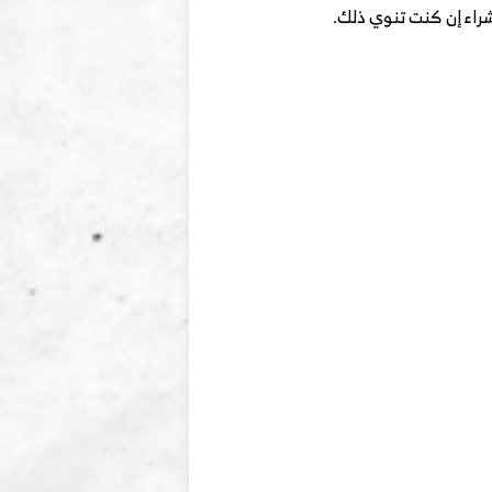
شراء إن كنت تنوي ذلك.