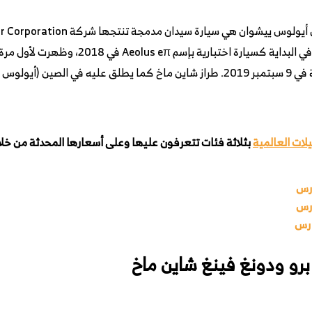
باسم D53. وتم إدراجها في الأسواق الصينية في 9 سبتمبر 2019. طراز شاين ماخ كما يطل
لات العالمية
بثلاثة فئات تتعرفون عليها وعلى أسعارها المحدثة من خلال