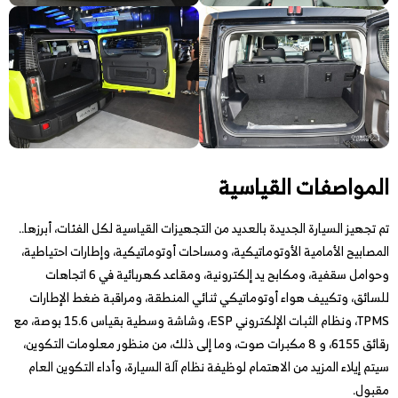
المواصفات القياسية
تم تجهيز السيارة الجديدة بالعديد من التجهيزات القياسية لكل الفئات، أبرزها..
المصابيح الأمامية الأوتوماتيكية، ومساحات أوتوماتيكية، وإطارات احتياطية،
وحوامل سقفية، ومكابح يد إلكترونية، ومقاعد كهربائية في 6 اتجاهات
للسائق، وتكييف هواء أوتوماتيكي ثنائي المنطقة، ومراقبة ضغط الإطارات
TPMS، ونظام الثبات الإلكتروني ESP، وشاشة وسطية بقياس 15.6 بوصة، مع
رقائق 6155، و 8 مكبرات صوت، وما إلى ذلك، من منظور معلومات التكوين،
سيتم إيلاء المزيد من الاهتمام لوظيفة نظام آلة السيارة، وأداء التكوين العام
مقبول.