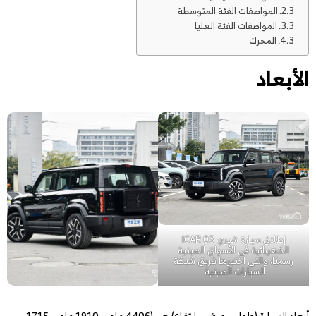
المواصفات الفئة المتوسطة
المواصفات الفئة العليا
المحرك
الأبعاد
إطلاق سيارة شيري ICAR 03
الكهربائية في الأسواق الصينية
رسميًا، والتي اختبرها فريق شبكة
السيارات الصينية
أبعاد السيارة (طول – عرض – ارتفاع) هي (4406 ملم – 1910 ملم – 1715