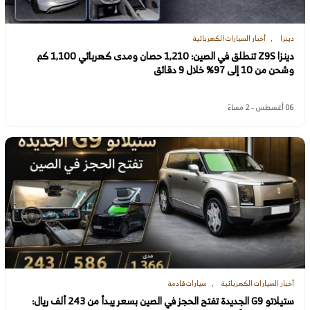
دينزا
أخبار السيارات الكهربائية
دينزا Z9S تنطلق في الصين: 1,210 حصان ومدى كهربائي 1,100 كم
وشحن من 10 إلى 97% خلال 9 دقائق
06 أغسطس - 2 مساءً
أخبار السيارات الكهربائية
سيارات قادمة
ستيلاتو G9 الجديدة تفتح الحجز في الصين بسعر يبدأ من 243 ألف ريال: