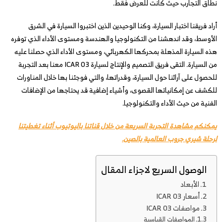
نطاق التجارب حيث كانت للعرض فقط.
أراد فريقنا اختبار السيارة، وكنا الوحيدين الذين اختبروا السيارة في الشرق
الأوسط، وقد اندهشنا من التكنولوجيا والهندسة ومستوى الأداء الذي توفره
هذه السيارة المذهلة بمحركها الكهربائي، ومستوى الأداء الذي حصلنا عليه
من السيارة. التقى فريق التصميم والإنتاج لسيارة ICAR 03 معنا بعد التجربة
للحصول على آرائنا حول السيارة، وقدراتها، والتي فوجئنا بها خلال المناورات
للكشف عن إمكانياتها القصوى، وأشياء إضافية قد يحتاجها من الإضافات
الفنية من حيث الأداء والتكنولوجيا.
يمكنكم مشاهدة التجربة السريعة من خلال قناتنا باليوتيوب أثناء تغطيتنا
لرحلة شيري جروب العالمية بالصين.
الوصول السريع لاجزاء المقال
الأبعاد
أسعار ICAR 03
مواصفات ICAR 03
المواصفات القياسية