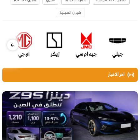
شيري الصينية
جيلي
جيه ام سي
زيكر
ام جي
اخر الاخبار