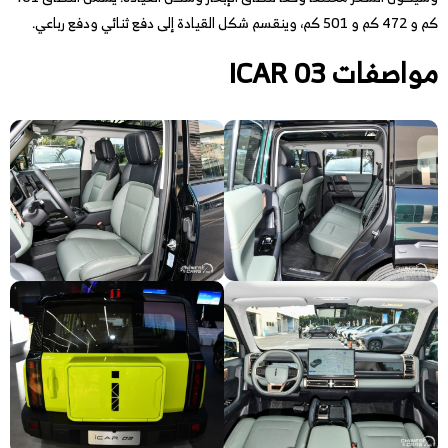
كم و 472 كم و 501 كم، وينقسم شكل القيادة إلى دفع ثنائي ودفع رباعي.
مواصفات ICAR 03