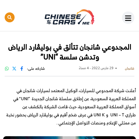
المجدوعي شانجان تتألق في بوليڤارد الرياض
وتدشن سلسة “UNI”
29 مارس 2022 - 4 مساءً
شاركه على:
شانجان
أعلنت شركة المجدوعي للسيارات، الوكيل المعتمد لسيارات شانجان في
المملكة العربية السعودية، عن إطلاق سلسلة شانجان الجديدة “UNI” في
أسواق المملكة العربية السعودية، حيث قامت الشركة بالكشف عن
طرازي UNI – T و UNI K في عرض ضخم أقيم في بوليڤارد الرياض بحضور نخبة
من ممثلي الإعلام ومنصات التواصل الإجتماعي .