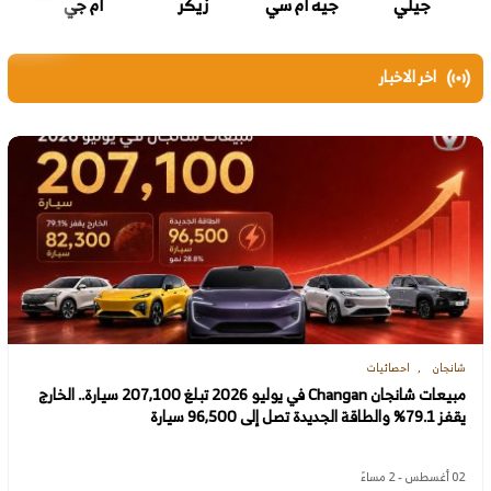
جيلي
جيه ام سي
زيكر
ام جي
اخر الاخبار
شانجان
احصائيات
مبيعات شانجان Changan في يوليو 2026 تبلغ 207,100 سيارة.. الخارج
يقفز 79.1% والطاقة الجديدة تصل إلى 96,500 سيارة
02 أغسطس - 2 مساءً