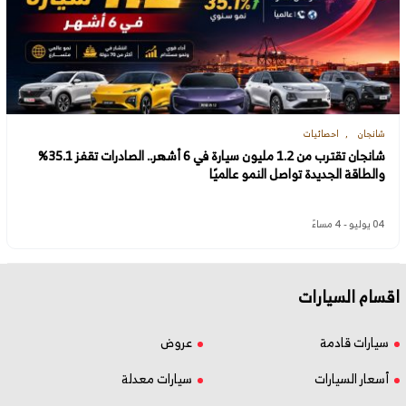
شانجان
احصائيات
شانجان تقترب من 1.2 مليون سيارة في 6 أشهر.. الصادرات تقفز 35.1%
والطاقة الجديدة تواصل النمو عالميًا
04 يوليو - 4 مساءً
اقسام السيارات
سيارات قادمة
عروض
أسعار السيارات
سيارات معدلة