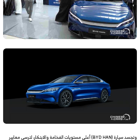
وتجسد سيارة (BYD HAN) أعلى مستويات الفخامة والابتكار، لترسي معايير