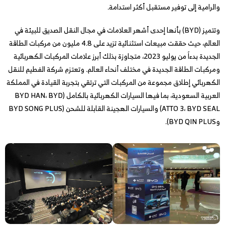
والرامية إلى توفير مستقبل أكثر استدامة.
وتتميز (BYD) بأنها إحدى أشهر العلامات في مجال النقل الصديق للبيئة في
العالم، حيث حققت مبيعات استثنائية تزيد على 4.8 مليون من مركبات الطاقة
الجديدة بدءاً من يوليو 2023، متجاوزة بذلك أبرز علامات المركبات الكهربائية
ومركبات الطاقة الجديدة في مختلف أنحاء العالم. وتعتزم شركة الفطيم للنقل
الكهربائي إطلاق مجموعة من المركبات التي ترتقي بتجربة القيادة في المملكة
العربية السعودية، بما فيها السيارات الكهربائية بالكامل (BYD HAN، BYD
ATTO 3، BYD SEAL) والسيارات الهجينة القابلة للشحن (BYD SONG PLUS
وBYD QIN PLUS).