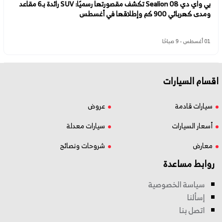
بي واي دي Sealion 08 تكشف مقصورتها رسميًا: SUV رائدة بـ6 مقاعد
ومدى كهربائي 900 كم وإطلاقها في أغسطس
01 أغسطس - 9 صباحًا
اقسام السيارات
سيارات قادمة
عروض
أسعار السيارات
سيارات معدلة
معارض
شروحات ونصائح
روابط مساعدة
سياسة الخصوصية
إسألنا
اتصل بنا