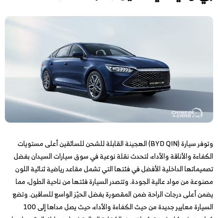
وتوفر سيارة (BYD QIN) الهجينة القابلة للشحن للسائقين أعلى مستويات
الكفاءة والأناقة والأداء، لتحدث نقلة نوعية في سوق سيارات السيدان بفضل
تصميماتها الداخلية الأفضل في فئتها التي تشمل مقاعد رياضية ثنائية اللون
مصنوعة من مواد عالية الجودة. وتتصدر السيارة فئتها من ناحية الطول، مما
يضمن أعلى درجات الراحة ضمن المقصورة بفضل الحيّز الواسع للساقين. وتضع
السيارة معايير جديدة من حيث الكفاءة والأداء، حيث يصل مداها إلى 100