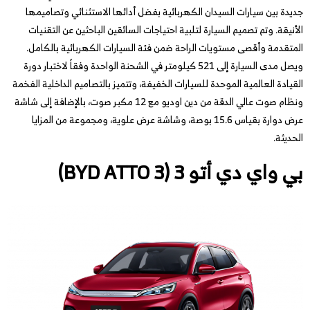
جديدة بين سيارات السيدان الكهربائية بفضل أدائها الاستثنائي وتصاميمها
الأنيقة. وتم تصميم السيارة لتلبية احتياجات السائقين الباحثين عن التقنيات
المتقدمة وأقصى مستويات الراحة ضمن فئة السيارات الكهربائية بالكامل.
ويصل مدى السيارة إلى 521 كيلومتر في الشحنة الواحدة وفقاً لاختبار دورة
القيادة العالمية الموحدة للسيارات الخفيفة، وتتميز بالتصاميم الداخلية الفخمة
ونظام صوت عالي الدقة من دين اوديو مع 12 مكبر صوت، بالإضافة إلى شاشة
عرض دوارة بقياس 15.6 بوصة، وشاشة عرض علوية، ومجموعة من المزايا
الحديثة.
بي واي دي أتو 3 (BYD ATTO 3)