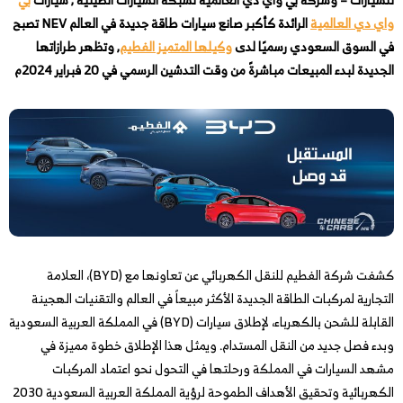
واي دي العالمية
الرائدة كأكبر صانع سيارات طاقة جديدة في العالم NEV تصبح
في السوق السعودي رسميًا لدى
وكيلها المتميز الفطيم
, وتظهر طرازاتها
الجديدة لبدء المبيعات مباشرةً من وقت التدشين الرسمي في 20 فبراير 2024م
كشفت شركة الفطيم للنقل الكهربائي عن تعاونها مع (BYD)، العلامة
التجارية لمركبات الطاقة الجديدة الأكثر مبيعاً في العالم والتقنيات الهجينة
القابلة للشحن بالكهرباء، لإطلاق سيارات (BYD) في المملكة العربية السعودية
وبدء فصل جديد من النقل المستدام. ويمثل هذا الإطلاق خطوة مميزة في
مشهد السيارات في المملكة ورحلتها في التحول نحو اعتماد المركبات
الكهربائية وتحقيق الأهداف الطموحة لرؤية المملكة العربية السعودية 2030