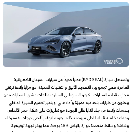
وتستهل سيارة (BYD SEAL) عصراً جديداً من سيارات السيدان الكهربائية
الفاخرة، فهي تجمع بين التصميم الأنيق والتقنيات الحديثة، مع مزايا رائعة ترتقي
بتجارب قيادة السيارات الكهربائية. وتلبي السيارة تطلعات عشاق السيارات ممن
يبحثون عن طرازات بتصاميم مميزة وأداء عالي. ويتميز تصميم السيارة الداخلي
بلمسات رائعة من جلد النابا عالي الجودة مع تطريزات على شكل حجر الألماس،
ومقاعد خلفية قابلة للطي مزودة بنظام تهوية لتوفير أقصى درجات الاسترخاء،
وشاشة وسائط متعددة دوارة بقياس 15.6 بوصة، مما يوفر تجربة ترفيهية