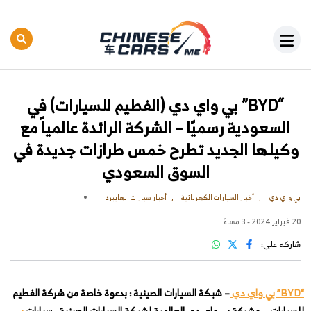
“BYD” بي واي دي (الفطيم للسيارات) في
السعودية رسميًا – الشركة الرائدة عالمياً مع
وكيلها الجديد تطرح خمس طرازات جديدة في
السوق السعودي
بي واي دي
أخبار السيارات الكهربائية
أخبار سيارات الهايبرد
20 فبراير 2024 - 3 مساءً
شاركه على:
“BYD” بي واي دي
– شبكة السيارات الصينية : بدعوة خاصة من شركة الفطيم
للسيارات – وشركة بي واي دي العالمية لشبكة السيارات الصينية , سيارات
بي