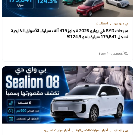
بي واي دي
احصائيات
مبيعات BYD في يوليو 2026 تتجاوز 419 ألف سيارة.. الأسواق الخارجية
تسجل 179,841 سيارة بنمو 124.3%
01 أغسطس - 4 مساءً
بي واي دي
أخبار السيارات الكهربائية
أخبار سيارات الهايبرد