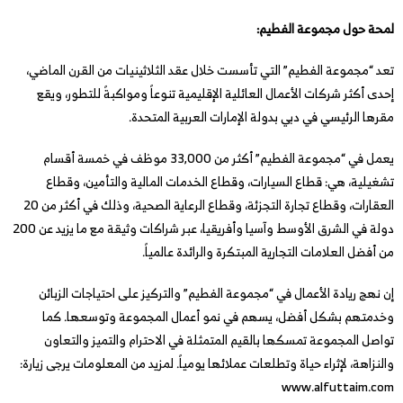
لمحة حول مجموعة الفطيم:
تعد “مجموعة الفطيم” التي تأسست خلال عقد الثلاثينيات من القرن الماضي،
إحدى أكثر شركات الأعمال العائلية الإقليمية تنوعاً ومواكبةً للتطور، ويقع
مقرها الرئيسي في دبي بدولة الإمارات العربية المتحدة.
يعمل في “مجموعة الفطيم” أكثر من 33,000 موظف في خمسة أقسام
تشغيلية، هي: قطاع السيارات، وقطاع الخدمات المالية والتأمين، وقطاع
العقارات، وقطاع تجارة التجزئة، وقطاع الرعاية الصحية، وذلك في أكثر من 20
دولة في الشرق الأوسط وآسيا وأفريقيا، عبر شراكات وثيقة مع ما يزيد عن 200
من أفضل العلامات التجارية المبتكرة والرائدة عالمياً.
إن نهج ريادة الأعمال في “مجموعة الفطيم” والتركيز على احتياجات الزبائن
وخدمتهم بشكل أفضل، يسهم في نمو أعمال المجموعة وتوسعها. كما
تواصل المجموعة تمسكها بالقيم المتمثلة في الاحترام والتميز والتعاون
والنزاهة، لإثراء حياة وتطلعات عملائها يومياً. لمزيد من المعلومات يرجى زيارة:
www.alfuttaim.com