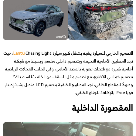
التصميم الخارجي للسيارة يشبه بشكل كبير سيارة
Lantu
Chasing Light، حيث
نجد المصابيح الأمامية النحيفة وبتصميم داخلي مقسم وبسيط مع شبكة
أمامية كبيرة مع فتحات تهوية بالمصد الأمامي، وفي الجانب العجلات الرياضية
بتصميم خماسي الأضلاع، مع تصميم مائل للسقف من الخلف “فاست باك”.
وصولًا للمقطع الخلفي، نجد المصابيح الخلفية بتصميم LED متصل يشبة إصدار
فويا Free، بالإضافة للجناح الخلفي.
المقصورة الداخلية