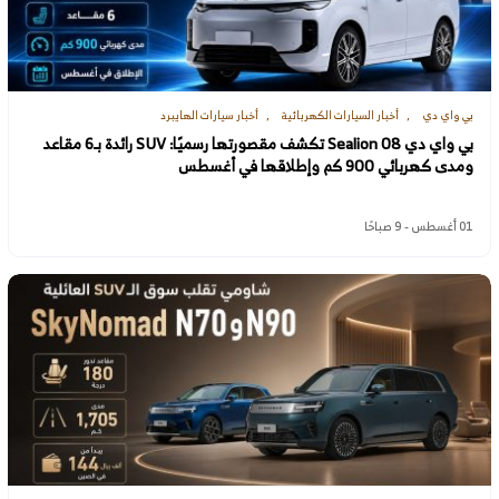
بي واي دي
أخبار السيارات الكهربائية
أخبار سيارات الهايبرد
بي واي دي Sealion 08 تكشف مقصورتها رسميًا: SUV رائدة بـ6 مقاعد
ومدى كهربائي 900 كم وإطلاقها في أغسطس
01 أغسطس - 9 صباحًا