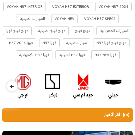
VOYAH H37 INTERIOR
VOYAH H37 EXTERIOR
VOYAH H37 2024
VOYAH H37 SPECS
VOYAH NEV
السيارات الصينية
السيارات الكهربائية
دونغ فينغ
دونغ فينغ الصينية
دونغ فينغ فويا
دونغ فينغ فويا H37
سيارات صينية
فويا H37
فويا H37 2024
فويا H37 NEV
فويا H37 الصينية
فويا H37 الكهربائية
جيلي
جيه ام سي
زيكر
ام جي
اخر الاخبار