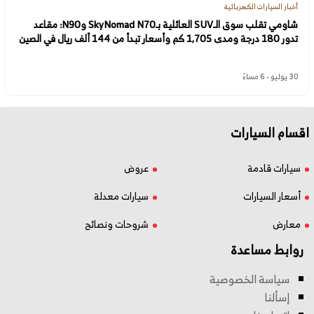
أخبار السيارات الكهربائية
شاومي تقلب سوق الـSUV العائلية بـSkyNomad N70 وN90: مقاعد
تدور 180 درجة ومدى 1,705 كم وأسعار تبدأ من 144 ألف ريال في الصين
30 يوليو - 6 مساءً
اقسام السيارات
سيارات قادمة
عروض
أسعار السيارات
سيارات معدلة
معارض
شروحات ونصائح
روابط مساعدة
سياسة الخصوصية
إسألنا