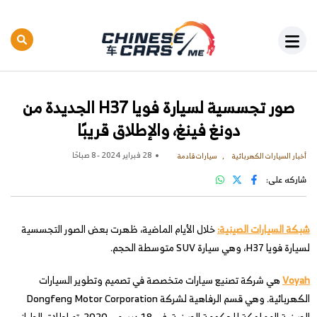
صور تجسسية لسيارة فويا H37 الجديدة من
دونغ فينغ، والإطلاق قريبًا
28 فبراير 2024 - 8 صباحًا
أخبار السيارات الكهربائية
سيارات قادمة
شاركه على:
شبكة السيارات الصينية:
خلال الأيام الماضية، ظهرت بعض الصور التجسسية
لسيارة فويا H37، وهي سيارة SUV متوسطة الحجم.
Voyah
هي شركة تصنيع سيارات متخصصة في تصميم وتطوير السيارات
الكهربائية. وهي قسم الرفاهية لشركة Dongfeng Motor Corporation
الصينية المملوكة للحكومة الصينية. في 18 ديسمبر 2020، تم إطلاق الطراز