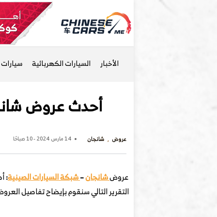
الأخبار
السيارات الكهربائية
سيارات ا
أحدث عروض شانجان
عروض
شانجان
14 مارس 2024 - 10 صباحًا
عروض
شانجان
–
شبكة السيارات الصينية
:
أ
التقرير التالي سنقوم بإيضاح تفاصيل العروض