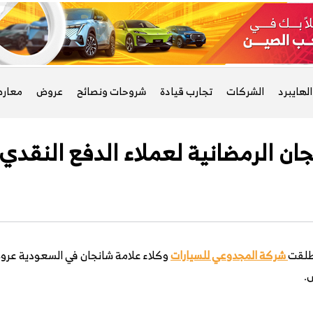
لهايبرد
الشركات
تجارب قيادة
شروحات ونصائح
عروض
معار
 الرمضانية لعملاء الدفع النقدي،
طلقت
شركة المجدوعي للسيارات
وكلاء علامة شانجان في السعودية عروض
.