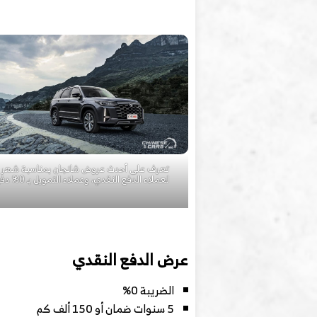
تعرف على أحدث عروض شانجان بمناسبة شهر 
لعملاء الدفع النقدي، وعملاء التمويل بـ 0% دفع أولى
عرض الدفع النقدي
الضريبة 0%
5 سنوات ضمان أو 150 ألف كم