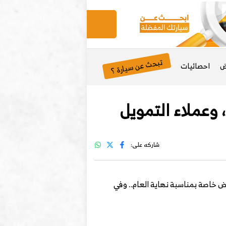
تبحث عن سيارة ؟
ض
احصائيات
 وعملاء التمويل
شاركه على:
 خاصة بمناسبة نهاية العام.. وفي