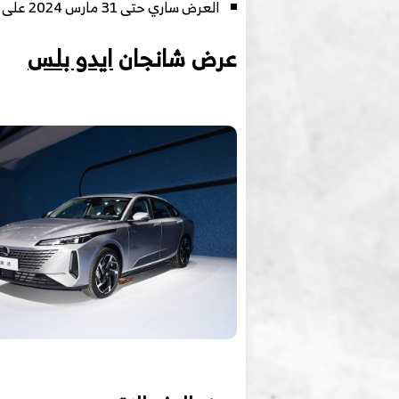
العرض ساري حتى 31 مارس 2024 على موديل 2023 لجميع الفئات
عرض شانجان
ايدو بلس