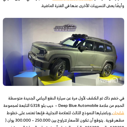
وأيضًا بعض التسريبات الأخرى عنها في الفترة الماضية.
في خضم ذاك تم الكشف لأول مرة عن سيارة الدفع الرباعي الجديدة متوسطة
الحجم من علامة Deep Blue Automobile – ديب بلو G318 التابعة لمجموعة
شانجان
, وباعتبارها النموذج الثالث للعلامة التجارية، فإنها تعتمد على خطوط
مظهر قوية . يتوقع أن تكون الأسعار تتراوح بين 250.000 – 300.000 يوان (