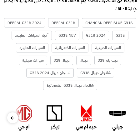
الهبوط من المنحدرات الحادة والإنعطاف الحاد) – الزحف على الطريق). 3 أوضاع
لإدارة الطاقة.
DEEPAL G318 2024
DEEPAL G318
CHANGAN DEEP BLUE G318
G318
G318 2024
G318 NEV
أخبار السيارات الهايبرد
السيارات الصينية
السيارات الكهربائية
السيارات الهايبرد
ديب بلو 318
ديبال
ديبال 318
سيارات صينية
شانجان ديبال G318
شانجان ديبال G318 2024
شانجان ديبال G318 الكهربائية
جيلي
جيه ام سي
زيكر
ام جي