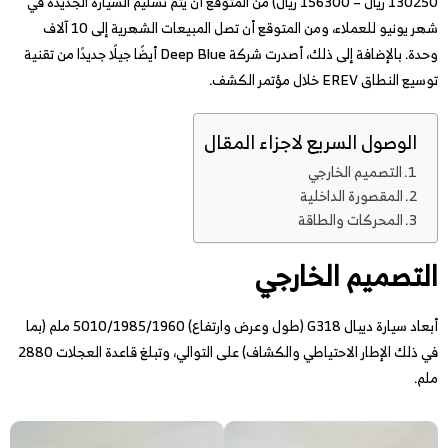
130250 ريال – 156300 ريال) من المتوقع أن يتم تسليم السيارة الجديدة في
شهر يونيو للعملاء، ومن المتوقع أن تصل المبيعات الشهرية إلى 10 آلاف
وحدة. بالإضافة إلى ذلك، أصدرت شركة Deep Blue أيضًا جيلًا جديدًا من تقنية
توسيع النطاق EREV خلال مؤتمر الكشف.
الوصول السريع لاجزاء المقال
التصميم الخارجي
المقصورة الداخلية
المحركات والطاقة
التصميم الخارجي
أبعاد سيارة ديبال G318 (طول وعرض وارتفاع) 5010/1985/1960 ملم (بما
في ذلك الإطار الاحتياطي والكشاف) على التوالي، وتبلغ قاعدة العجلات 2880
ملم.