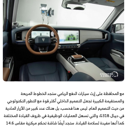
مع المحافظة على إرث سيارات الدفع الرباعي ستجد الخطوط المربعة
والمستقيمة الكبيرة تجعل التصميم الداخلي أكثر قوة مع التطور التكنولوجي
من حيث التصميم العام. ليس هذا فحسب، بل هناك عدد كبير من الأزرار المادية
في ديبال G318، والتي تسهل العمليات الوظيفية في ظروف القيادة المختلفة
كما أنها مفيدة لسلامة القيادة. ستجد أيضًا شاشة تحكم مركزية مقاس 14.6