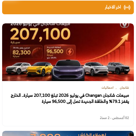
اخر الاخبار
شانجان
احصائيات
مبيعات شانجان Changan في يوليو 2026 تبلغ 207,100 سيارة.. الخارج
يقفز 79.1% والطاقة الجديدة تصل إلى 96,500 سيارة
02 أغسطس - 2 مساءً