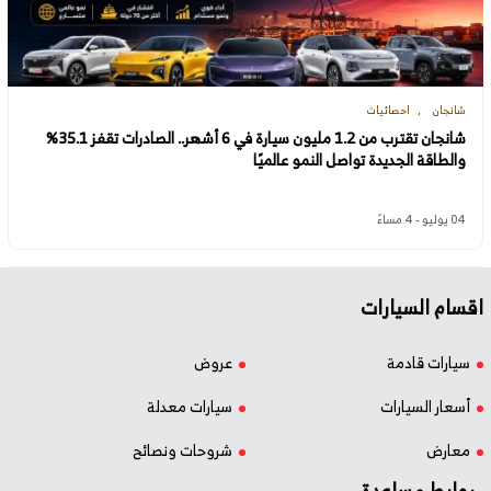
شانجان
احصائيات
شانجان تقترب من 1.2 مليون سيارة في 6 أشهر.. الصادرات تقفز 35.1%
والطاقة الجديدة تواصل النمو عالميًا
04 يوليو - 4 مساءً
اقسام السيارات
سيارات قادمة
عروض
أسعار السيارات
سيارات معدلة
معارض
شروحات ونصائح
روابط مساعدة