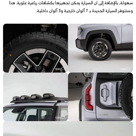
سهولة, بالإضافة إلى ان السيارة يمكن تجهيزها بكشافات رباعية علوية. هذا
وستتوفر السيارة الجديدة بـ 7 ألوان خارجية و3 ألوان داخلية.