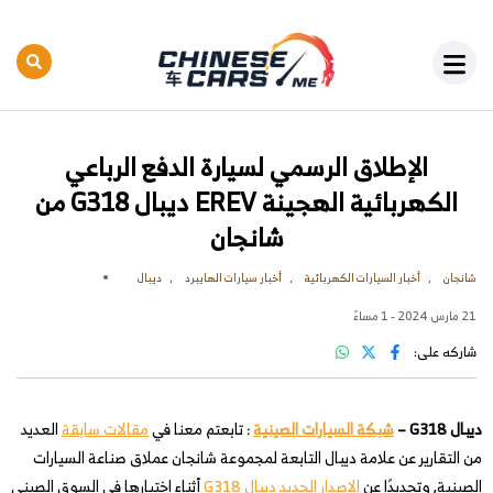
الإطلاق الرسمي لسيارة الدفع الرباعي
الكهربائية الهجينة EREV ديبال G318 من
شانجان
شانجان
أخبار السيارات الكهربائية
أخبار سيارات الهايبرد
ديبال
21 مارس 2024 - 1 مساءً
شاركه على:
ديبال G318 –
شبكة السيارات الصينية
: تابعتم معنا في
مقالات سابقة
العديد
من التقارير عن علامة ديبال التابعة لمجموعة شانجان عملاق صناعة السيارات
الصينية, وتحديدًا عن
الإصدار الجديد ديبال G318
أثناء اختبارها في السوق الصيني