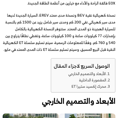
E0X فائقة الراحة والأداء مع خيارين من أنظمة الطاقة الجديدة.
نسخة كهربائية نقية BEV ونسخة مدى ممتد EREV، السيارة الجديدة لديها
مدى سير كهربائي نقي 200 كم ومدى سير شامل يزيد عن 1500 كم بالنسبة
للسيارة الهجينة ذو المدى الممتد. ستتوفر النسخة الكهربائية بالكامل
بإصدارات 77 كيلووات ساعة و 100 كيلووات ساعة، وتغطي نطاقًا يتراوح بين
540 و 760 كم. وفقًا للمعلومات الرسمية، سيتم تسليم سلسلة ET الكهربائية
النقية قبل البيع المسبق، وسيتم تسليم سلسلة ET ذات المدى الممتد في مايو.
الوصول السريع لاجزاء المقال
الأبعاد والتصميم الخارجي
المقصورة الداخلية
محرك إكسيد ستيرا ET
الأبعاد والتصميم الخارجي