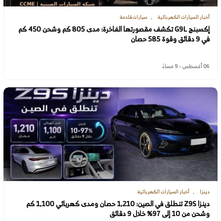
أخبار السيارات الكهربائية
سيارات قادمة
إكسبنج G9L تكشف مقصورتها الفاخرة: مدى 805 كم وشحن 450 كم
في 9 دقائق وقوة 585 حصان
06 أغسطس - 9 مساءً
دينزا
أخبار السيارات الكهربائية
دينزا Z9S تنطلق في الصين: 1,210 حصان ومدى كهربائي 1,100 كم
وشحن من 10 إلى 97% خلال 9 دقائق