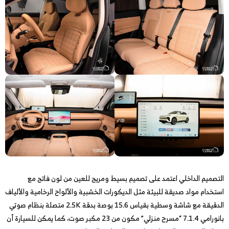
التصميم الداخلي اعتمد على تصميم بسيط ومريح للعين من لون فاتح مع
استخدام مواد صديقة للبيئة مثل الديكورات الخشبية والألواح الرخامية والألياف
الدقيقة مع شاشة وسطية بقياس 15.6 بوصة بدقة 2.5K متصلة بنظام صوتي
بانورامي 7.1.4 “مسرح منزلي” مكون من 23 مكبر صوت، كما يمكن للسيارة أن