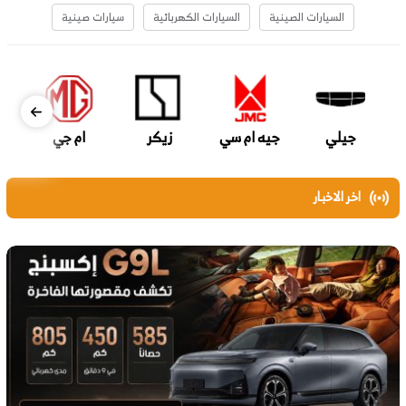
السيارات الصينية
السيارات الكهربائية
سيارات صينية
جيلي
جيه ام سي
زيكر
ام جي
اخر الاخبار