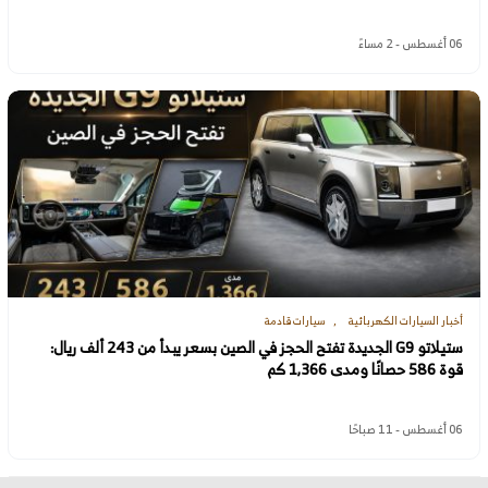
06 أغسطس - 2 مساءً
أخبار السيارات الكهربائية
سيارات قادمة
ستيلاتو G9 الجديدة تفتح الحجز في الصين بسعر يبدأ من 243 ألف ريال:
قوة 586 حصانًا ومدى 1,366 كم
06 أغسطس - 11 صباحًا