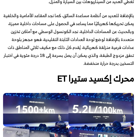
تغطي العديد من السيناريوهات بين السيارة والمنزل.
بالإضافة للعديد من أنظمة مساعدة السائق، كما نجد المقاعد الأمامية والخلفية
يمكن تحريكها كهربائيًا مما يساعد في الحصول على مساحات داخلية مميزة،
وبالحديث عن المساحات الداخلية، نجد الكونسول الوسطي مع أماكن تخزين
متعددة بالإضافة لوضع لوحة العدادات الثابتة التقليدية، فهو مجهز بلوحة
عدادات فرعية منزلقة كهربائية، يُقدم كل ذلك مع مكيف ثلاثي المناطق ذات
تدفق مزدوج الطبقة، والذي يمكن أن يصل بسرعة إلى 18 درجة مئوية في اختبار
التسخين بدرجة حرارة منخفضة.
محرك إكسيد ستيرا ET