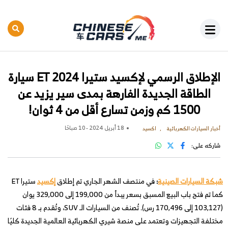
الإطلاق الرسمي لإكسيد ستيرا ET 2024 سيارة
الطاقة الجديدة الفارهة بمدى سير يزيد عن
1500 كم وزمن تسارع أقل من 4 ثوان!
18 أبريل 2024 - 10 صباحًا
أخبار السيارات الكهربائية
اكسيد
شاركه على:
شبكة السيارات الصينية
:
في منتصف الشهر الجاري تم إطلاق
إكسيد
ستيرا ET
كما تم فتح باب البيع المسبق بسعر يبدأ من 199,000 إلى 329,000 يوان
(103,127 إلى 170,496 رس). تُصنف من السيارات الـ SUV، وتُقدم بـ 8 فئات
مختلفة التجهيزات وتعتمد على منصة شيري الكهربائية العالمية الجديدة كليًا