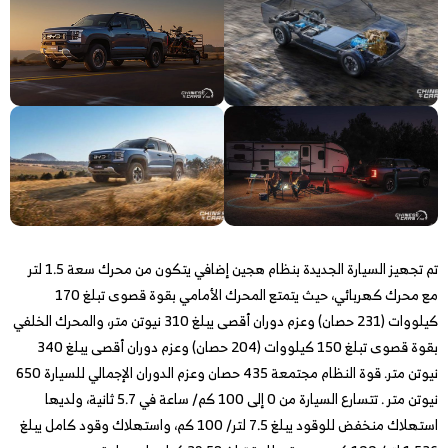
تم تجهيز السيارة الجديدة بنظام هجين إضافي يتكون من محرك سعة 1.5 لتر
مع محرك كهربائي، حيث يتمتع المحرك الأمامي بقوة قصوى تبلغ 170
كيلووات (231 حصان) وعزم دوران أقصى يبلغ 310 نيوتن متر، والمحرك الخلفي
بقوة قصوى تبلغ 150 كيلووات (204 حصان) وعزم دوران أقصى يبلغ 340
نيوتن متر. قوة النظام مجتمعة 435 حصان وعزم الدوران الإجمالي للسيارة 650
نيوتن متر . تتسارع السيارة من 0 إلى 100 كم/ ساعة في 5.7 ثانية، ولديها
استهلاك منخفض للوقود يبلغ 7.5 لتر/ 100 كم، واستهلاك وقود كامل يبلغ