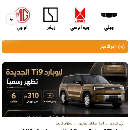
جيلي
جيه ام سي
زيكر
ام جي
اخر الاخبار
بي واي دي
أخبار سيارات الهايبرد
سيارات قادمة