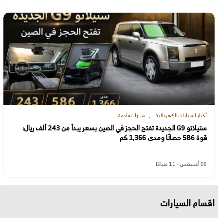
أخبار السيارات الكهربائية
سيارات قادمة
ستيلاتو G9 الجديدة تفتح الحجز في الصين بسعر يبدأ من 243 ألف ريال:
قوة 586 حصانًا ومدى 1,366 كم
06 أغسطس - 11 صباحًا
اقسام السيارات