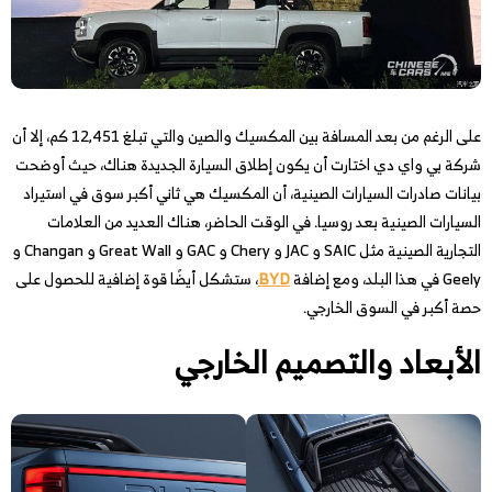
على الرغم من بعد المسافة بين المكسيك والصين والتي تبلغ 12,451 كم، إلا أن
شركة بي واي دي اختارت أن يكون إطلاق السيارة الجديدة هناك، حيث أوضحت
بيانات صادرات السيارات الصينية، أن المكسيك هي ثاني أكبر سوق في استيراد
السيارات الصينية بعد روسيا. في الوقت الحاضر، هناك العديد من العلامات
التجارية الصينية مثل SAIC و JAC و Chery و GAC و Great Wall و Changan و
Geely في هذا البلد، ومع إضافة
BYD
، ستشكل أيضًا قوة إضافية للحصول على
حصة أكبر في السوق الخارجي.
الأبعاد والتصميم الخارجي