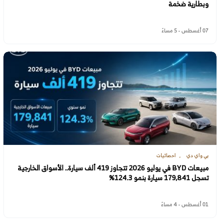
وبطارية ضخمة
07 أغسطس - 5 مساءً
بي واي دي
احصائيات
مبيعات BYD في يوليو 2026 تتجاوز 419 ألف سيارة.. الأسواق الخارجية
تسجل 179,841 سيارة بنمو 124.3%
01 أغسطس - 4 مساءً