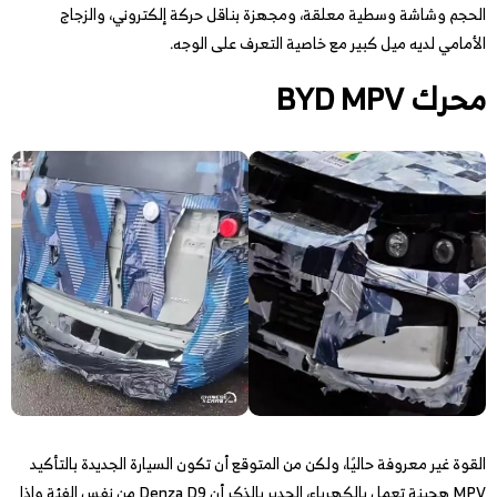
الحجم وشاشة وسطية معلقة، ومجهزة بناقل حركة إلكتروني، والزجاج
الأمامي لديه ميل كبير مع خاصية التعرف على الوجه.
محرك BYD MPV
القوة غير معروفة حاليًا، ولكن من المتوقع أن تكون السيارة الجديدة بالتأكيد
MPV هجينة تعمل بالكهرباء، الجدير بالذكر أن Denza D9 من نفس الفئة وإذا