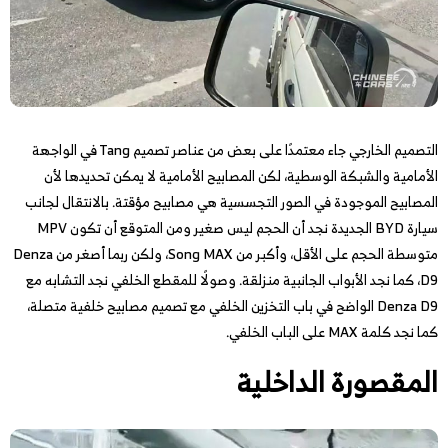
التصميم الخارجي جاء معتمدًا على بعض من عناصر تصميم Tang في الواجهة
الأمامية والشبكة الوسطية، لكن المصابيح الأمامية لا يمكن تحديدها لأن
المصابيح الموجودة في الصور التجسسية هي مصابيح مؤقتة. بالانتقال لجانب
سيارة BYD الجديدة نجد أن الحجم ليس صغير ومن المتوقع أن تكون MPV
متوسطة الحجم على الأقل، وأكبر من Song MAX، ولكن ربما أصغر من Denza
D9، كما نجد الأبواب الجانبية منزلقة. وصولًا للمقطع الخلفي نجد التشابه مع
Denza D9 الواضح في باب التخزين الخلفي مع تصميم مصابيح خلفية متصلة،
كما نجد كلمة MAX على الباب الخلفي.
المقصورة الداخلية