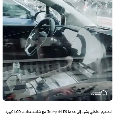
التصميم الداخلي يشبه إلى حد ما Trumpchi E9، مع شاشة عدادات LCD كبيرة