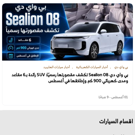
بي واي دي
أخبار السيارات الكهربائية
أخبار سيارات الهايبرد
بي واي دي Sealion 08 تكشف مقصورتها رسميًا: SUV رائدة بـ6 مقاعد
ومدى كهربائي 900 كم وإطلاقها في أغسطس
01 أغسطس - 9 صباحًا
اقسام السيارات