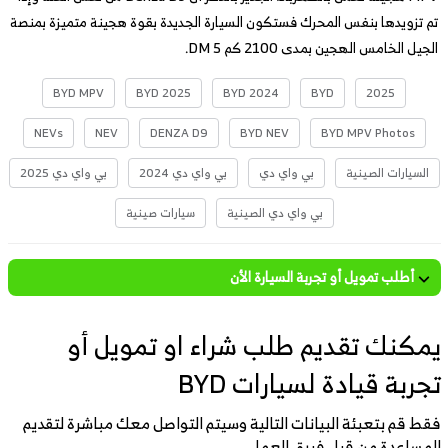
تم تزويدها بنفس المحرك فستكون السيارة الجديدة بقوة هجينة متميزة بمنصة
الجيل الخامس الهجين بمدى 2100 كم DM 5.
BYD MPV
BYD 2025
BYD 2024
BYD
2025
NEVs
NEV
DENZA D9
BYD NEV
BYD MPV Photos
السيارات الصينية
بي واي دي
بي واي دي 2024
بي واي دي 2025
بي واي دي الصينية
سيارات صينية
أطلب تمويل أو تجربة السيارة الأن
يمكنك تقديم طلب شراء او تمويل أو
تجربة قيادة لسيارات BYD
فقط قم بتعبئة البيانات التالية وسيتم التواصل معك مباشرة لتقديم
المساعدة من قبل فريق العمل.