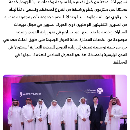
تسوق أكثر متعة من خلال تقديم مزايا متنوعة وخدمات عالية الجودة, خدمة
عملائنا نحن ملتزمون بتطوير شبكة من الفروع لخدمتكم ونسعى دائمًا لبناء
جسر قوي من الثقة والولاء بيننا وعملائنا. تضم مجموعة تأجير مجموعة متميزة
من المديرين التنفيذيين الوطنيين ذوي الخبرة, المدربين في مجال مبيعات
السيارات وخدمة ما بعد البيع ، مما يساهم في تعزيز راحة العملاء وتقديم
مجموعة من الخدمات الممتازة. صالة العرض الجديدة على طريق الملك فهد هي
جزء من خطة توسعية تهدف إلى زيادة الترويج للعلامة التجارية “بيستون” في
المدن الرئيسية بالمملكة. هذا هو المعرض السادس للعلامة التجارية في
المملكة.