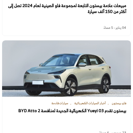
مبيعات علامة بيستون التابعة لمجموعة فاو الصينية لعام 2024 تصل إلى
أكثر من 150 ألف سيارة
04 يناير - 5 مساءً
فاو بيستون
أخبار السيارات الكهربائية
سيارات قادمة
بيستون تقدم Yueyi 03 الكهربائية الجديدة لمنافسة BYD Atto 2
23 ديسمبر - 4 مساءً