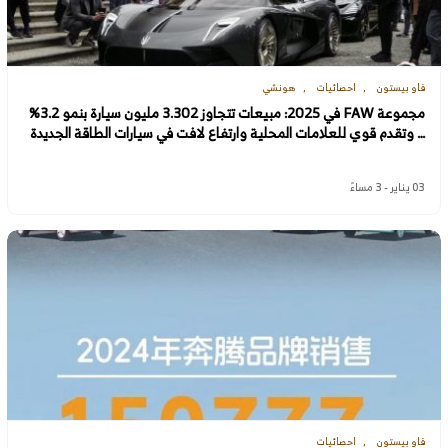
فاو بيستون
احصائيات
هونشي
مجموعة FAW في 2025: مبيعات تتجاوز 3.302 مليون سيارة بنمو 3.2%
… وتقدم قوي للعلامات المحلية وارتفاع لافت في سيارات الطاقة الجديدة
03 يناير - 3 مساءً
فاو بيستون
احصائيات