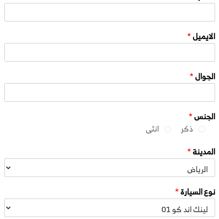
الايميل
*
الجوال
*
الجنس
*
ذكر
انثى
المدينة
*
نوع السيارة
*