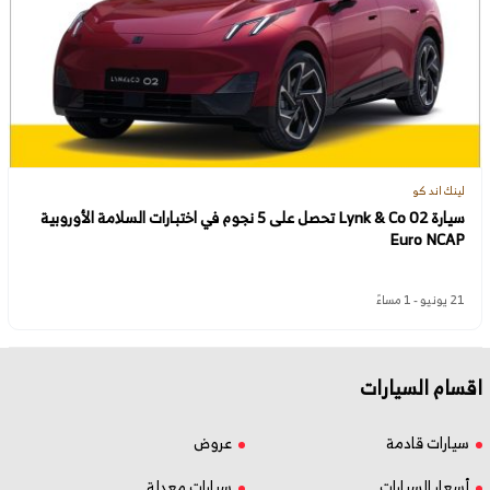
لينك اند كو
سيارة Lynk & Co 02 تحصل على 5 نجوم في اختبارات السلامة الأوروبية
Euro NCAP
21 يونيو - 1 مساءً
اقسام السيارات
سيارات قادمة
عروض
أسعار السيارات
سيارات معدلة