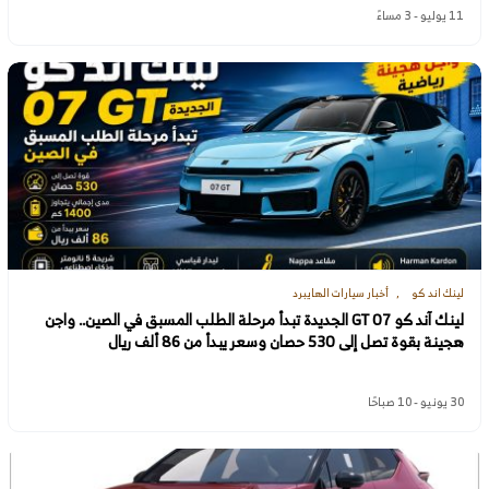
11 يوليو - 3 مساءً
لينك اند كو
أخبار سيارات الهايبرد
لينك آند كو 07 GT الجديدة تبدأ مرحلة الطلب المسبق في الصين.. واجن
هجينة بقوة تصل إلى 530 حصان وسعر يبدأ من 86 ألف ريال
30 يونيو - 10 صباحًا