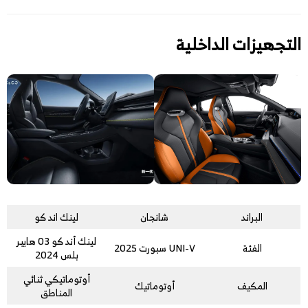
التجهيزات الداخلية
البراند
شانجان
لينك اند كو
لينك أند كو 03 هايبر
الفئة
UNI-V سبورت 2025
بلس 2024
أوتوماتيكي ثنائي
المكيف
أوتوماتيك
المناطق