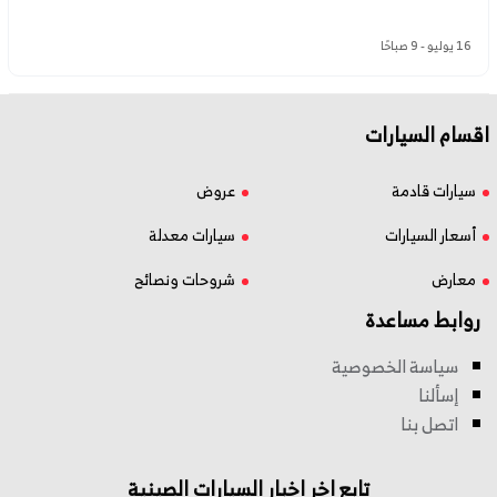
16 يوليو - 9 صباحًا
اقسام السيارات
سيارات قادمة
عروض
أسعار السيارات
سيارات معدلة
معارض
شروحات ونصائح
روابط مساعدة
سياسة الخصوصية
إسألنا
اتصل بنا
تابع اخر اخبار السيارات الصينية