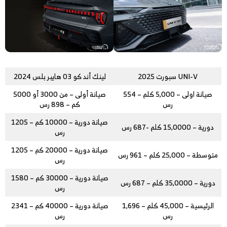
UNI-V سبورت 2025
لينك أند كو 03 هايبر بلس 2024
صيانة اولى – 5,000 كلم – 554
صيانة أولى – من 3000 أو 5000
رس
كم – 898 رس
صيانة دورية – 10000 كم – 1205
دورية – 15,0000 كلم -687 رس
رس
صيانة دورية – 20000 كم – 1205
متوسطة – 25,000 كلم – 961 رس
رس
صيانة دورية – 30000 كم – 1580
دورية – 35,0000 كلم – 687 رس
رس
الرئيسية – 45,000 كلم – 1,696
صيانة دورية – 40000 كم – 2341
رس
رس