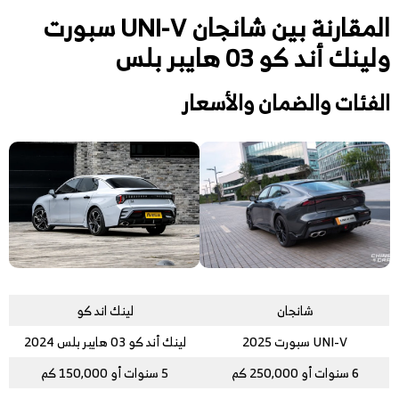
المقارنة بين شانجان UNI-V سبورت
ولينك أند كو 03 هايبر بلس
الفئات والضمان والأسعار
شانجان
لينك اند كو
UNI-V سبورت 2025
لينك أند كو 03 هايبر بلس 2024
6 سنوات أو 250,000 كم
5 سنوات أو 150,000 كم