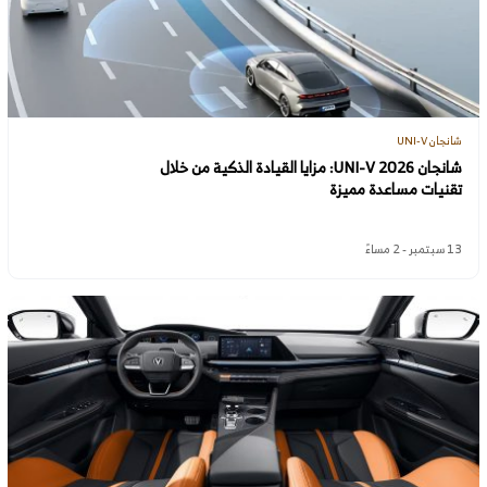
شانجان UNI-V
شانجان UNI-V 2026: مزايا القيادة الذكية من خلال
تقنيات مساعدة مميزة
13 سبتمبر - 2 مساءً