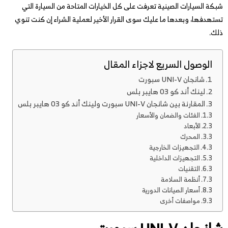
شبكة السيارات الصينية تعرفت على كل الخيارات المتاحة من السيارة التي
تستهدفها، وبعدها ما عليك سوى القرار الأخير لعملية الشراء إن كنت تنوي
ذلك.
الوصول السريع لاجزاء المقال
شانجان UNI-V سبورت
لينك أند كو 03 هايبر بلس
المقارنة بين شانجان UNI-V سبورت ولينك أند كو 03 هايبر بلس
الفئات والضمان والأسعار
الأبعاد
المحرك
التجهيزات الخارجية
التجهيزات الداخلية
التقنيات
أنظمة السلامة
أسعار الصيانات الدورية
مواصفات أخرى