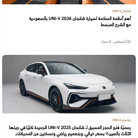
شانجان UNI-V
أهم أنظمة السلامة لسيارة شانجان UNI-V 2026 بالسعودية
مع الشرح المبسط
01 أغسطس - 6 مساءً
شانجان UNI-V
رسميًا: فتح الحجز المسبق لـ شانجان UNI-V 2025 الجديدة كليًا في جيلها
الثالث بالصين!! بسعر خيالي, وبتصميم رياضي ونسختين من المحركات.