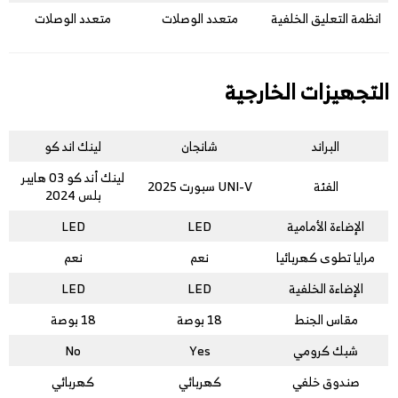
انظمة التعليق الخلفية
متعدد الوصلات
متعدد الوصلات
التجهيزات الخارجية
البراند
شانجان
لينك اند كو
لينك أند كو 03 هايبر
الفئة
UNI-V سبورت 2025
بلس 2024
الإضاءة الأمامية
LED
LED
مرايا تطوى كهربائيا
نعم
نعم
الإضاءة الخلفية
LED
LED
مقاس الجنط
18 بوصة
18 بوصة
شبك كرومي
Yes
No
صندوق خلفي
كهربائي
كهربائي