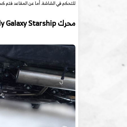
للتحكم في الشاشة. أما عن المقاعد فتم كس
محرك Geely Galaxy Starship