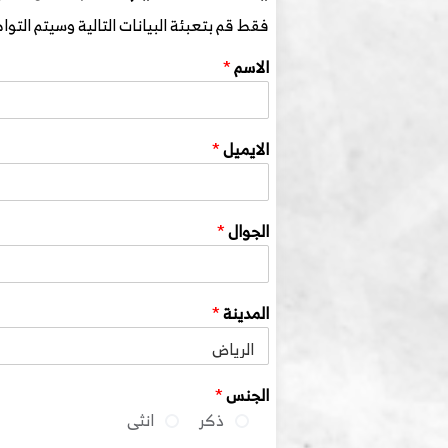
فقط قم بتعبئة البيانات التالية وسيتم الت
الاسم
*
الايميل
*
الجوال
*
المدينة
*
الجنس
*
ذكر
انثى