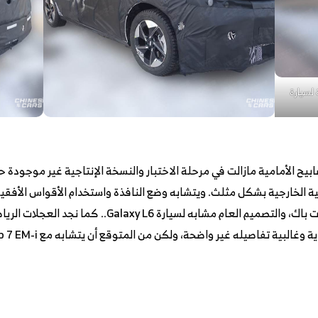
سسية لسيارة
يح الأمامية مازالت في مرحلة الاختبار والنسخة الإنتاجية غير موجودة حا
كما نجد أن الهيكل ما زال يعتمد تصميم فات باك، والتصمي