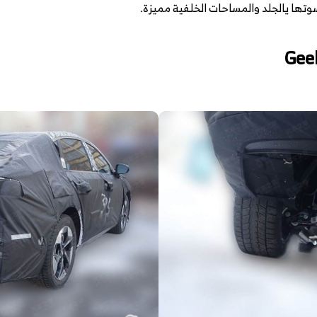
وتها يالجلد والمساحات الخلفية مميزة.