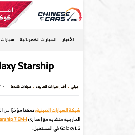
الأخبار
السيارات الكهربائية
سيارات ا
Geely Galaxy Starship السيدان تظه
جيلي
أخبار سيارات الهايبرد
سيارات قادمة
27 ديسم
شبكة السيارات الصينية:
الخارجية متشابه مع إصداري
arship 7 EM-i
Galaxy L6 في المستقبل.