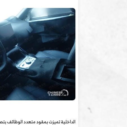
الداخلية تميزت بمقود متعدد الوظائف بتص