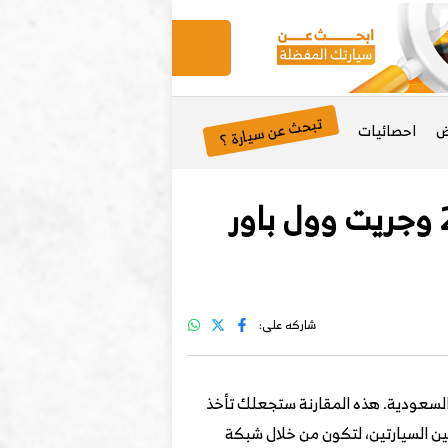
تبحث عن سيارة ؟
ض
احصائيات
مقارنة شاملة بين جيه ام سي جراند أفينيو بلس 2025 وجريت وول باور
شاركه على:
ة شاملة بين جيه ام سي جراند أفينيو بلس 2025 وجريت وول باور انديفيجوال 2025 بالسعودية. هذه المقارنة ستجعلك تأخذ
ين السيارتين، لتكون من خلال شبكة