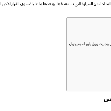
لمتاحة من السيارة التي تستهدفها، وبعدها ما عليك سوى القرار الأخير ل
س وجريت وول باور انديفيجوال
لس