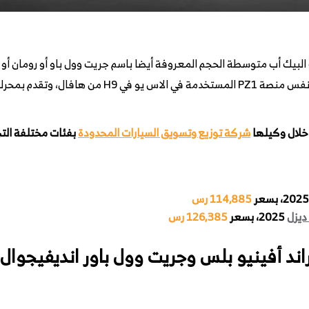
 خلال وكيلها
شركة توزيع وتسويق السيارات المحدودة
بفئات مختلفة الت
114,885 رس
ديزل
2025، بسعر
126,385 رس
اند أفينيو بلس وجريت وول باور انديفيجوال