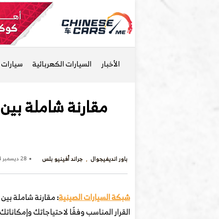
الأخبار
السيارات الكهربائية
سيارات ا
باور انديفيجوال
جراند أفينيو بلس
28 ديسمبر 2024 - 6 مساءً
شبكة السيارات الصينية
:
القرار المناسب وفقًا لاحتياجاتك وإمكانات