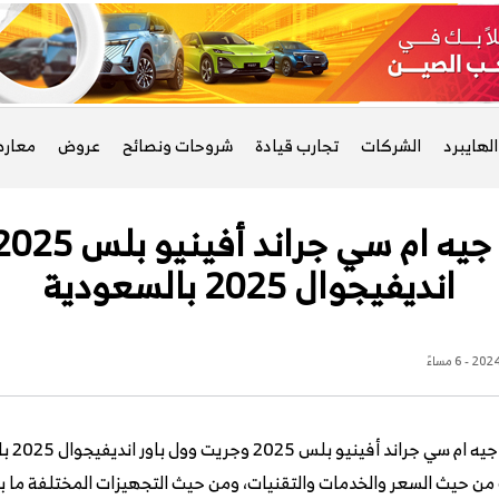
لهايبرد
الشركات
تجارب قيادة
شروحات ونصائح
عروض
معار
انديفيجوال 2025 بالسعودية
مقارن
ك من حيث السعر والخدمات والتقنيات، ومن حيث التجهيزات المختلفة ما ب