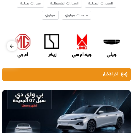
السيارات الصينية
السيارات الكهربائية
سيارات صينية
مبيعات هواوي
هواوي
جيلي
جيه ام سي
زيكر
ام جي
اخر الاخبار