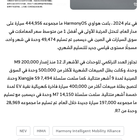
في عام 2024 ، باعت هواوي HarmonyOS ما مجموعه 444,956 سيارة على
مدار العام، لتحتل المرتبة الأولى في أفضل 1 من متوسط سعر المعاملات في
سوق السيارات في الصين. في ديسمبر، تم تسليم 49,474 وحدة في شهر واحد،
مسجلًا مستوى قياسي جديد للتسليم الشهري.
تجاوز العدد التراكمي للوحدات في الأشهر الـ 12 منذ إصدار M9 200,000
وحدة، وكانت بطل المبيعات الشهرية لأكثر من 500,000 وحدة في السوق
الصينية لمدة 9 أشهر متتالية. كما سلمت سلسلة Xiangjie S9 7,494 وحدة،
لتصبح بطلة مبيعات أكثر من 400,000 سيارة فاخرة كهربائية نقية EV لمدة
خمسة أشهر متتالية. سلمت سلسلة M7 14,150 وحدة في ديسمبر، مع تسليم
ما مجموعه 197,000 سيارة جديدة خلال العام. تم تسليم ما مجموعه 28,969
وحدة من R7.
NEV
HIMA
Harmony Intelligent Mobility Alliance