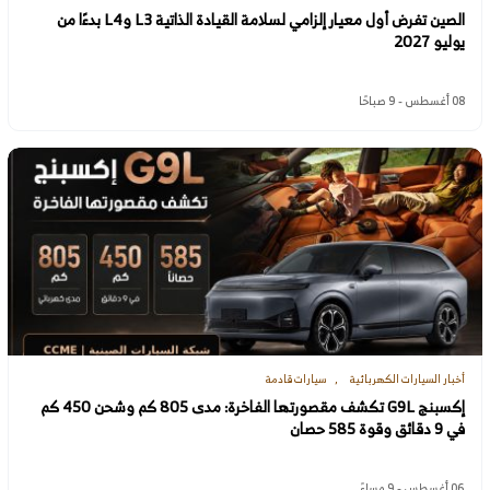
الصين تفرض أول معيار إلزامي لسلامة القيادة الذاتية L3 وL4 بدءًا من
يوليو 2027
08 أغسطس - 9 صباحًا
أخبار السيارات الكهربائية
سيارات قادمة
إكسبنج G9L تكشف مقصورتها الفاخرة: مدى 805 كم وشحن 450 كم
في 9 دقائق وقوة 585 حصان
06 أغسطس - 9 مساءً