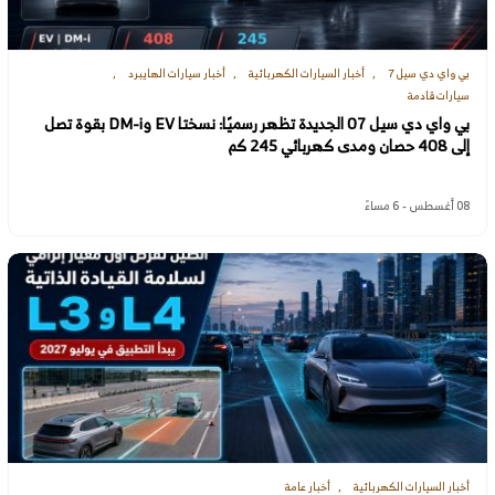
بي واي دي سيل 7
أخبار السيارات الكهربائية
أخبار سيارات الهايبرد
سيارات قادمة
بي واي دي سيل 07 الجديدة تظهر رسميًا: نسختا EV وDM-i بقوة تصل
إلى 408 حصان ومدى كهربائي 245 كم
08 أغسطس - 6 مساءً
أخبار السيارات الكهربائية
أخبار عامة