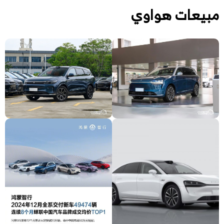
مبيعات هواوي