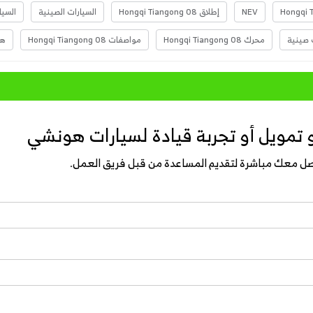
Hongqi 
NEV
إطلاق Hongqi Tiangong 08
السيارات الصينية
السيا
 صينية
محرك Hongqi Tiangong 08
مواصفات Hongqi Tiangong 08
ه
 تمويل أو تجربة قيادة لسيارات هونشي
واصل معك مباشرة لتقديم المساعدة من قبل فريق العمل.