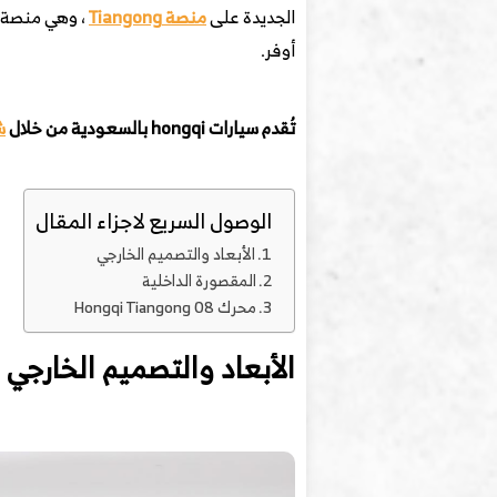
الجديدة على
منصة Tiangong
، وهي منصة م
أوفر.
تُقدم سيارات hongqi بالسعودية من خلال
ش
الوصول السريع لاجزاء المقال
الأبعاد والتصميم الخارجي
المقصورة الداخلية
محرك Hongqi Tiangong 08
الأبعاد والتصميم الخارجي