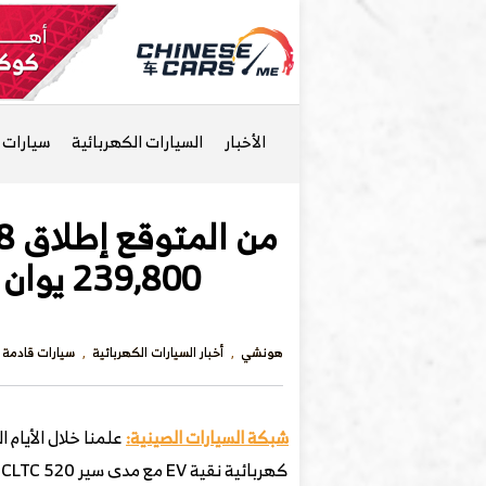
الأخبار
السيارات الكهربائية
سيارات ا
239,800 يوان (123,000 رس تقريبًا) مع مدى CLTC يبلغ 520 كم
هونشي
أخبار السيارات الكهربائية
سيارات قادمة
شبكة السيارات الصينية:
علمنا خلال الأيام 