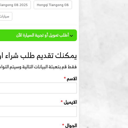
Tiangong 08 2025
Hongqi Tiangong 08
سيارات
أطلب تمويل أو تجربة السيارة الأن
يمكنك تقديم طلب شراء او
فقط قم بتعبئة البيانات التالية وسيتم الت
الاسم
*
الايميل
*
الجوال
*