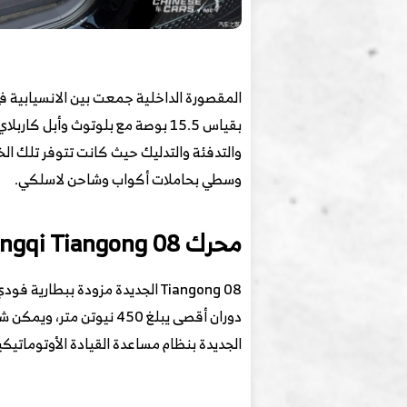
والتدفئة والتدليك حيث كانت تتوفر تلك ا
وسطي بحاملات أكواب وشاحن لاسلكي.
محرك Hongqi Tiangong 08
الجديدة بنظام مساعدة القيادة الأوتوماتيكية من المستوى L2 ، مما يدعم القيادة الذكية في المنا