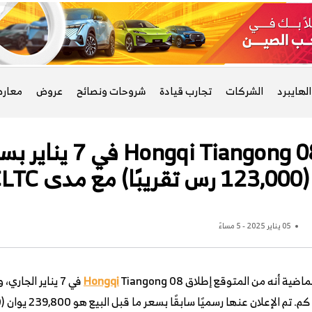
لهايبرد
الشركات
تجارب قيادة
شروحات ونصائح
عروض
معار
من المتوقع إطلاق 08
05 يناير 2025 - 5 مساءً
الماضية أنه من المتوقع إطلاق
Hongqi