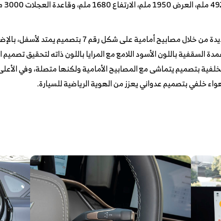
التصميم الخارجي اعتمد على لغة تصميم جديدة من خلال مصابي
مدة السقفية باللون الأسود اللامع مع المرايا باللون ذاته لتحقيق تصميم
ح الخلفية بتصميم يتماشى مع المصابيح الأمامية ولكنها متصلة، وفي الأعل
اء خلفي بتصميم عدواني يعزز من الهوية الرياضية للسيارة.