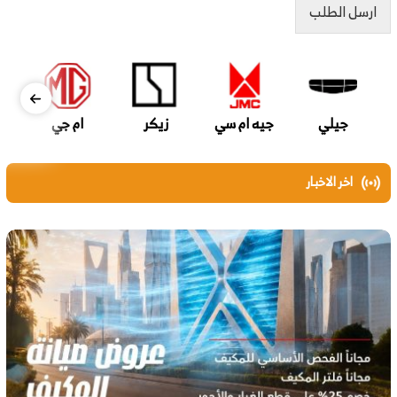
ارسل الطلب
جيلي
جيه ام سي
زيكر
ام جي
اخر الاخبار