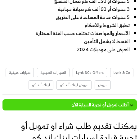
5 سنوات أو 150 ألف كم ضمان المصنع
3 سنوات أو 60 ألف كم صيانة مجانية
5 سنوات خدمة المساعدة على الطريق
تطبق الشروط والأحكام
الأسعار والمواصفات تختلف حسب الفئة المختارة
القسط لا يشمل التأمين
العرض على موديلات 2024
Lynk & Co
Lynk &Co Offers
السيارات الصينية
سيارات صينية
عروض
عروض لينك أند كو
لينك أند كو
أطلب تمويل أو تجربة السيارة الأن
يمكنك تقديم طلب شراء او تمويل أو
تجربة قيادة لسيارات لينك اند كو