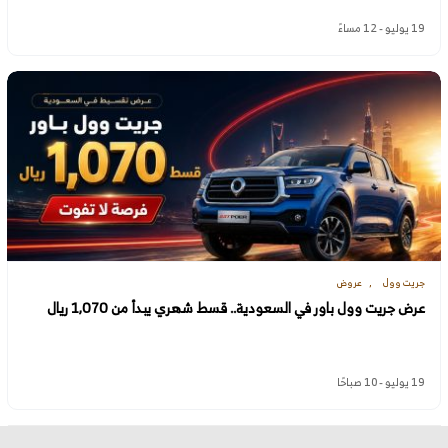
19 يوليو - 12 مساءً
جريت وول
عروض
عرض جريت وول باور في السعودية.. قسط شهري يبدأ من 1,070 ريال
19 يوليو - 10 صباحًا