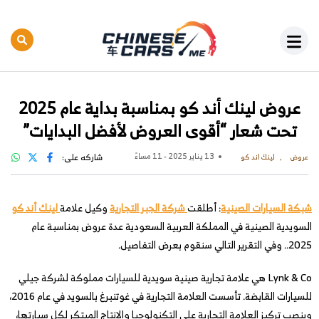
عروض لينك أند كو بمناسبة بداية عام 2025
تحت شعار “أقوى العروض لأفضل البدايات”
13 يناير 2025 - 11 مساءً
شاركه على:
عروض
لينك اند كو
شبكة السيارات الصينية
: أطلقت
شركة الجبر التجارية
وكيل علامة
لينك أند كو
السويدية الصينية في المملكة العربية السعودية عدة عروض بمناسبة عام
2025.. وفي التقرير التالي سنقوم بعرض التفاصيل.
Lynk & Co هي علامة تجارية صينية سويدية للسيارات مملوكة لشركة جيلي
للسيارات القابضة. تأسست العلامة التجارية في غوتنبرغ بالسويد في عام 2016،
وينصب تركيز العلامة التجارية على التكنولوجيا والإنتاج المبتكر لكل سيارتها،