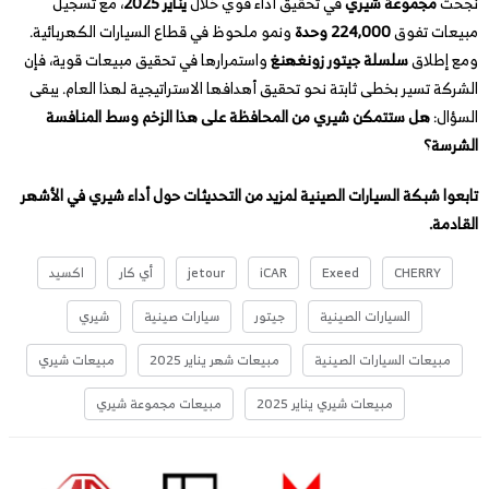
نجحت
مجموعة شيري
في تحقيق أداء قوي خلال
يناير 2025
، مع تسجيل
مبيعات تفوق
224,000 وحدة
ونمو ملحوظ في قطاع السيارات الكهربائية.
ومع إطلاق
سلسلة جيتور زونغهنغ
واستمرارها في تحقيق مبيعات قوية، فإن
الشركة تسير بخطى ثابتة نحو تحقيق أهدافها الاستراتيجية لهذا العام. يبقى
السؤال:
هل ستتمكن شيري من المحافظة على هذا الزخم وسط المنافسة
الشرسة؟
تابعوا شبكة السيارات الصينية لمزيد من التحديثات حول أداء شيري في الأشهر
القادمة.
CHERRY
Exeed
iCAR
jetour
أي كار
اكسيد
السيارات الصينية
جيتور
سيارات صينية
شيري
مبيعات السيارات الصينية
مبيعات شهر يناير 2025
مبيعات شيري
مبيعات شيري يناير 2025
مبيعات مجموعة شيري