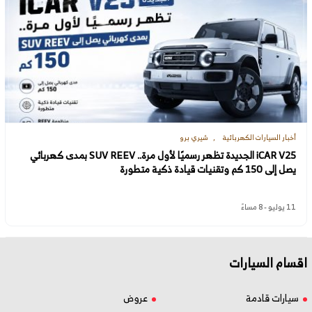
أخبار السيارات الكهربائية
شيري برو
iCAR V25 الجديدة تظهر رسميًا لأول مرة.. SUV REEV بمدى كهربائي
يصل إلى 150 كم وتقنيات قيادة ذكية متطورة
11 يوليو - 8 مساءً
اقسام السيارات
سيارات قادمة
عروض