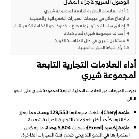
الوصول السريع لاجزاء المقال
أداء العلامات التجارية التابعة لمجموعة شيري
ارتفاع هائل في مبيعات السيارات الكهربائية والهجينة
إطلاق سلسلة جيتور زونغهنغ – خطوة نحو الفخامة الكهربائية
أهداف مجموعة شيري لعام 2025
مستقبل شيري في ظل المنافسة القوية
رأي شبكة السيارات الصينية
أداء العلامات التجارية التابعة
لمجموعة شيري
توزعت المبيعات عبر العلامات التجارية التابعة لمجموعة شيري على النحو
التالي:
علامة (Chery):
بلغت مبيعاتها
129,553 وحدة
، مما يعزز
مكانتها كأحد أكثر العلامات التجارية الصينية شعبية.
علامة إكسيد (Exeed):
سجلت
5,804 وحدة
، ما يعكس
استمرارها في النمو التدريجي ضمن فئة السيارات الفاخرة.