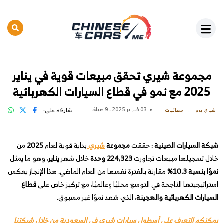
مجموعة شيري تحقق مبيعات قوية في يناير
2025 مع نمو في قطاع السيارات الكهربائية
03 فبراير 2025 - 9 صباحًا
شاركه على:
شيري برو
احصائيات
شبكة السيارات الصينية
: حققت
مجموعة
شيري
بداية قوية لعام
2025
من
خلال تسجيلها مبيعات تجاوزت
224,323 وحدة
خلال شهر
يناير
، وهو ما يمثل
نموًا بنسبة 10.3%
مقارنة بالفترة نفسها من العام الماضي. هذا الإنجاز يعكس
استراتيجيتها الناجحة في التوسع محليًا وعالميًا، مع تركيز خاص على
قطاع
السيارات الكهربائية والهجينة
، الذي شهد نموًا غير مسبوق.
يمكنكم التعرف على أسطول سيارات شيري في السعودية من خلال شبكتنا