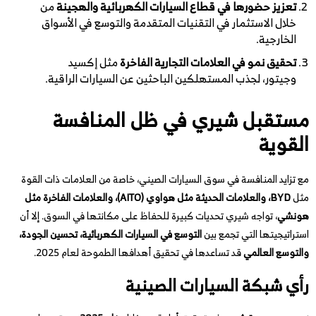
تعزيز حضورها في قطاع السيارات الكهربائية والهجينة
من
خلال الاستثمار في التقنيات المتقدمة والتوسع في الأسواق
الخارجية.
تحقيق نمو في العلامات التجارية الفاخرة
مثل إكسيد
وجيتور، لجذب المستهلكين الباحثين عن السيارات الراقية.
مستقبل شيري في ظل المنافسة
القوية
مع تزايد المنافسة في سوق السيارات الصيني، خاصة من العلامات ذات القوة
مثل
BYD، والعلامات الحديثة مثل هواوي (AITO)، والعلامات الفاخرة مثل
هونشي
، تواجه شيري تحديات كبيرة للحفاظ على مكانتها في السوق. إلا أن
استراتيجيتها التي تجمع بين
التوسع في السيارات الكهربائية، تحسين الجودة،
والتوسع العالمي
قد تساعدها في تحقيق أهدافها الطموحة لعام 2025.
رأي شبكة السيارات الصينية