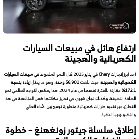
ارتفاع هائل في مبيعات السيارات
الكهربائية والهجينة
أحد أبرز إنجازات
Chery
في يناير 2025 كان النمو الملحوظ في
مبيعات السيارات
الكهربائية والهجينة
، حيث بلغت
56,901 وحدة
، وهو ما يمثل
زيادة بنسبة
172.1%
مقارنة بالفترة نفسها من عام 2024. هذا يعكس التوجه العالمي نحو
الطاقة النظيفة، وكذلك نجاح شيري في تعزيز مكانتها ضمن المنافسة في هذا
القطاع، عبر تقديم طرازات كهربائية متطورة تجمع بين الأداء العالي
والتكنولوجيا الذكية.
إطلاق سلسلة جيتور زونغهنغ – خطوة