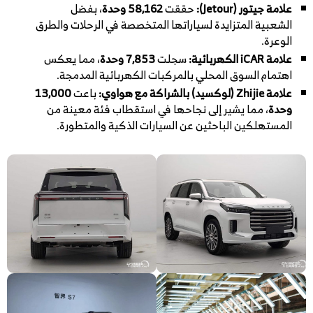
علامة جيتور (Jetour):
حققت
58,162 وحدة
، بفضل
الشعبية المتزايدة لسياراتها المتخصصة في الرحلات والطرق
الوعرة.
علامة iCAR الكهربائية:
سجلت
7,853 وحدة
، مما يعكس
اهتمام السوق المحلي بالمركبات الكهربائية المدمجة.
علامة Zhijie (لوكسيد) بالشراكة مع هواوي:
باعت
13,000
وحدة
، مما يشير إلى نجاحها في استقطاب فئة معينة من
المستهلكين الباحثين عن السيارات الذكية والمتطورة.