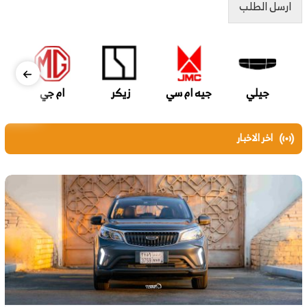
ارسل الطلب
جيلي
جيه ام سي
زيكر
ام جي
اخر الاخبار