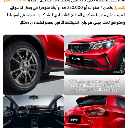
للتجارة
بضمان 7 سنوات أو 250,000 كم، وأيضًا متوفرة في بعض الأسواق
العربية مثل مصر، فستكون القطاع الاقتصادي للشركة والعلامة في أسواقنا
وستوضع تحت جيلي كولراي شقيقتها الأكبر، بسعر اقتصادي ممتاز.
أهم ما تريد معرفته عن جيلي GX3
برو 2025 الجديدة كليًا بالسعودية،
ومواصفات المحرك المُجهزة به