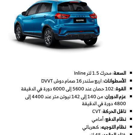
السعة
: محرك 1.5 لتر Inline
الأسطوانات
: اربع سلندر 16 صمام دوش DVVT
القوة
: 102 حصان عند 5600 إلى 6000 دورة في الدقيقة
عزم الدوران
: من 140 إلى 142 نيوتن متر عند 4400 إلى
4800 دورة في الدقيقة
ناقل الحركة
: CVT
نظام الدفع
: أمامي
نظام التوجيه
: كهربائي
خزان الوقود
: 45 لتر