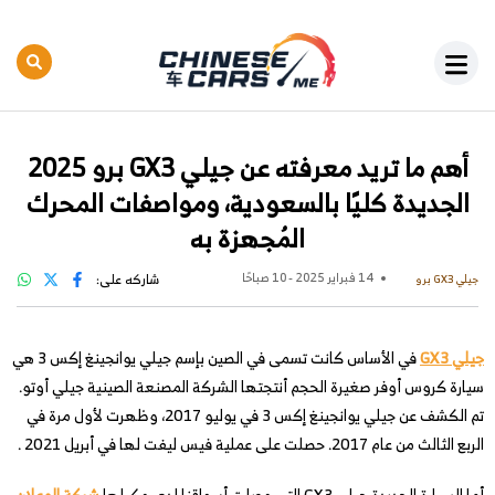
أهم ما تريد معرفته عن جيلي GX3 برو 2025
الجديدة كليًا بالسعودية، ومواصفات المحرك
المُجهزة به
14 فبراير 2025 - 10 صباحًا
شاركه على:
جيلي GX3 برو
جيلي GX3
في الأساس كانت تسمى في الصين بإسم جيلي يوانجينغ إكس 3 هي
سيارة كروس أوفر صغيرة الحجم أنتجتها الشركة المصنعة الصينية جيلي أوتو.
تم الكشف عن جيلي يوانجينغ إكس 3 في يوليو 2017، وظهرت لأول مرة في
الربع الثالث من عام 2017. حصلت على عملية فيس ليفت لها في أبريل 2021 .
أما السيارة الجديدة جيلي GX3 التي وصلت أسواقنا لدى وكيلها
شركة الوعلان