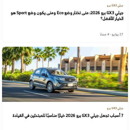
جيلي GX3 برو
جيلي GX3 برو 2026: متى تختار وضع Eco ومتى يكون وضع Sport هو
الخيار الأفضل؟
27 يوليو - 4 مساءً
جيلي GX3 برو
7 أسباب تجعل جيلي GX3 برو 2026 خيارًا مناسبًا للمبتدئين في القيادة