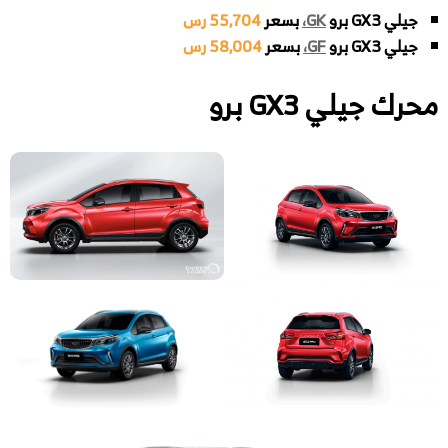
جيلي GX3 برو
GK،
بسعر
55,704 رس
جيلي GX3 برو
GF،
بسعر
58,004 رس
محرك
جيلي GX3 برو