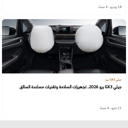
18 يونيو - 4 مساءً
جيلي GX3 برو
جيلي GX3 برو 2026.. تجهيزات السلامة وتقنيات مساعدة السائق
15 مايو - 4 مساءً