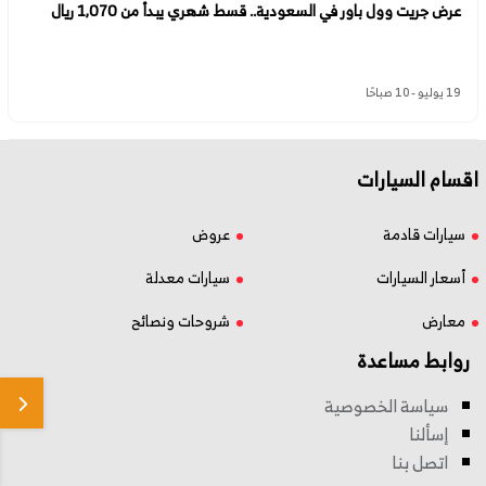
عرض جريت وول باور في السعودية.. قسط شهري يبدأ من 1,070 ريال
19 يوليو - 10 صباحًا
اقسام السيارات
سيارات قادمة
عروض
أسعار السيارات
سيارات معدلة
معارض
شروحات ونصائح
روابط مساعدة
سياسة الخصوصية
إسألنا
اتصل بنا