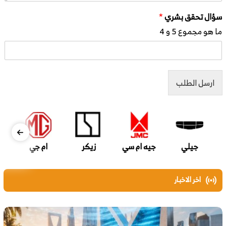
سؤال تحقق بشري
*
ما هو مجموع 5 و 4
ارسل الطلب
جيلي
جيه ام سي
زيكر
ام جي
اخر الاخبار