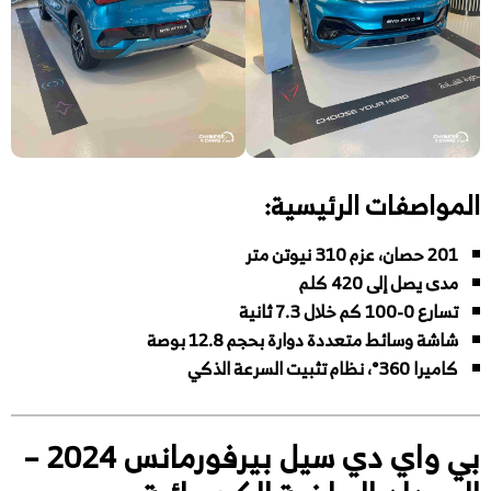
المواصفات الرئيسية:
201 حصان، عزم 310 نيوتن متر
مدى يصل إلى 420 كلم
تسارع 0-100 كم خلال 7.3 ثانية
شاشة وسائط متعددة دوارة بحجم 12.8 بوصة
كاميرا 360°، نظام تثبيت السرعة الذكي
بي واي دي سيل بيرفورمانس 2024 –