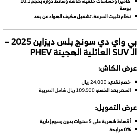
كاميرا وحساسات خلفية، شاشة وسائط دوارة بحجم 10.1
بوصة
نظام تثبيت السرعة، تشغيل مكيف الهواء عن بعد
بي واي دي سونج بلس ديزاين 2025 –
الـ SUV العائلية الهجينة PHEV
عرض الكاش:
خصم نقدي:
24,000 ريال
السعر بعد الخصم:
109,900 ريال شامل الضريبة
عرض التمويل:
أقساط شهرية على 5 سنوات بدون رسوم إدارية
0% مرابحة