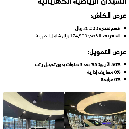
السيدان الرياضية الكهربائية
عرض الكاش:
خصم نقدي:
20,000 ريال
السعر بعد الخصم:
174,900 ريال شامل الضريبة
عرض التمويل:
50% الآن و50% بعد 3 سنوات بدون تحويل راتب
0% مصاريف إدارية
0% مرابحة