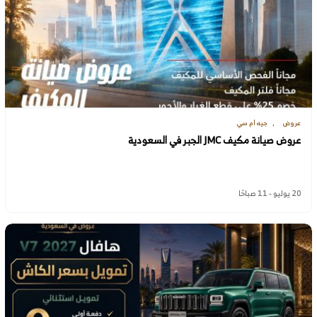
عروض
جيه ام سي
عروض صيانة مكيف JMC الجبر في السعودية
20 يوليو - 11 صباحًا