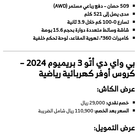
509 حصان – دفع رباعي مستمر (AWD)
مدى يصل إلى 521 كلم
تسارع 0-100 كم خلال 3.9 ثانية
شاشة وسائط متعددة دوارة بحجم 15.6 بوصة
كاميرات 360°، تهوية المقاعد، لوحة تحكم خلفية
بي واي دي أتّو 3 بريميوم 2024 –
كروس أوفر كهربائية رياضية
عرض الكاش:
خصم نقدي:
29,000 ريال
السعر بعد الخصم:
110,900 ريال شامل الضريبة
عرض التمويل: