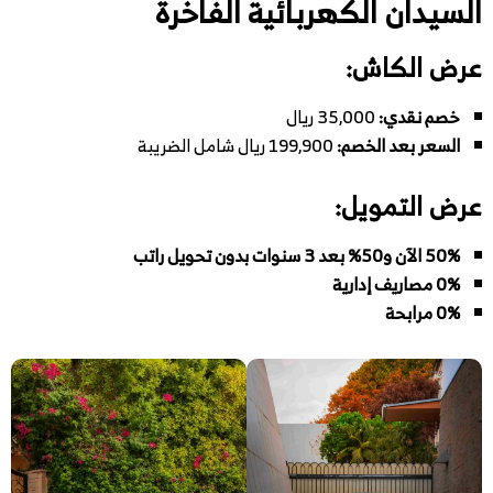
السيدان الكهربائية الفاخرة
عرض الكاش:
خصم نقدي:
35,000 ريال
السعر بعد الخصم:
199,900 ريال شامل الضريبة
عرض التمويل:
50% الآن و50% بعد 3 سنوات بدون تحويل راتب
0% مصاريف إدارية
0% مرابحة