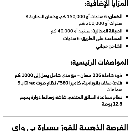
المزايا الإضافية:
الضمان:
6 سنوات أو 150,000 كم، وضمان البطارية 8
سنوات أو 200,000 كم
الصيانة المجانية:
سنتين أو 40,000 كم
المساعدة على الطريق:
6 سنوات
الشاحن مجاني
المواصفات الرئيسية:
قوة شاملة
336 حصان – مع مدى شامل يصل إلى 1000 كم
فتحة سقف بانورامية، كاميرا 360°، نظام صوت Dirac بـ 9
سماعات
نظام مساعدة السائق المتقدم، شاشة وسائط دوارة بحجم
12.8 بوصة
الفرصة الذهبية للفوز بسيارة بي واي