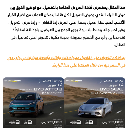
هذا المقال يستعرض كافة العروض المتاحة بالتفصيل، مع توضيح الفرق بين
عرض الشراء النقدي وعرض التمويل لكل فئة، ليتمكن العملاء من اختيار الخيار
الأنسب لهم
, فكل عميل يحصل على العرض إما الكاش – وإما عرض التمويل,
وفق احتياجاته ومتطلباته, ولا يجوز الجمع بين العرضين, بالإضافة لمفاجأة
تقدمها بي واي دي الفطيم بطريقة جديدة ذكية , تتعرفوا على تفاصيل في
المقال.
يمكنكم التعرف على تفاصيل ومواصفات وفئات وأسعار سيارات بي واي دي
في السعودية من خلال شبكتنا على هذا الرابط.