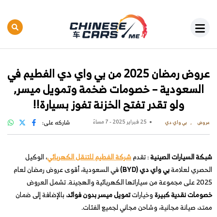
عروض رمضان 2025 من بي واي دي الفطيم في
السعودية – خصومات ضخمة وتمويل ميسر,
ولو تقدر تفتح الخزنة تفوز بسيارة!!
25 فبراير 2025 - 7 مساءً
شاركه على:
عروض
بي واي دي
شبكة السيارات الصينية
: تقدم
شركة الفطيم للتنقل الكهربائي
، الوكيل
الحصري لعلامة
بي واي دي (BYD)
في السعودية، أقوى عروض رمضان لعام
2025 على مجموعة من سياراتها الكهربائية والهجينة. تشمل العروض
خصومات نقدية كبيرة
وخيارات
تمويل ميسر بدون فوائد
، بالإضافة إلى ضمان
ممتد، صيانة مجانية، وشاحن مجاني لجميع الفئات.