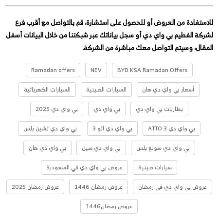
للاستفادة من العروض أو للحصول على استشارة، قم بالتواصل مع أقرب فرع
لشركة الفطيم بي واي دي أو سجل بياناتك عبر شبكتنا من خلال البيانات أسفل
المقال، وسيتم التواصل معك مباشرة من الشركة.
Ramadan offers
NEV
BYD KSA Ramadan Offers
أسعار بي واي دي هان
السيارات الصينية
السيارات الكهربائية
بطاريات بي واي دي
بي واي دي
بي واي دي 2025
بي واي دي ATTO 3
بي واي دي اتو 3
بي واي دي تشين بلس
بي واي دي سونغ بلس
بي واي دي سيل
بي واي دي هان
سيارات صينية
عروض بي واي دي في السعودية
عروض بي واي دي في رمضان
عروض رمضان 1446
عروض رمضان 2025
عروض رمضان1446